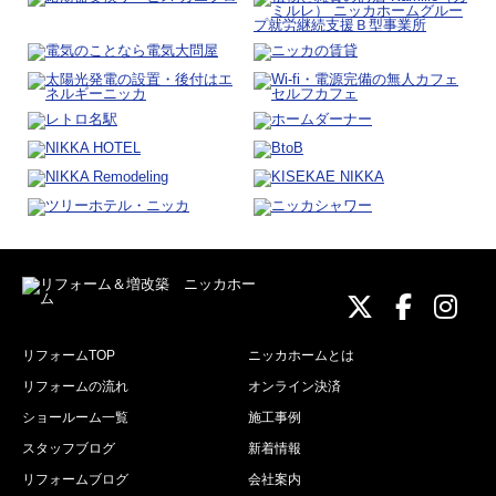
ニッカホーム
ニッカホ
ニッ
リフォームTOP
ニッカホームとは
リフォームの流れ
オンライン決済
ショールーム一覧
施工事例
スタッフブログ
新着情報
リフォームブログ
会社案内