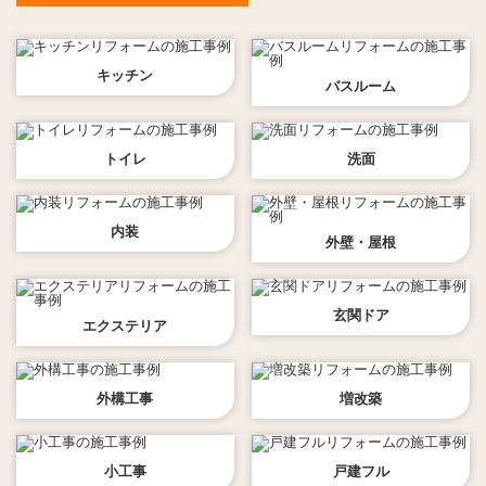
キッチン
バスルーム
トイレ
洗面
内装
外壁・屋根
玄関ドア
エクステリア
外構工事
増改築
小工事
戸建フル