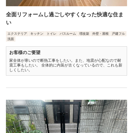
全面リフォームし過ごしやすくなった快適な住ま
い
エクステリア
キッチン
トイレ
バスルーム
増改築
外壁・屋根
戸建フル
洗面
お客様のご要望
家全体が寒いので断熱工事をしたい。また、地震が心配なので耐
震工事もしたい。 全体的に内装が古くなっているので、これも新
しくしたい。