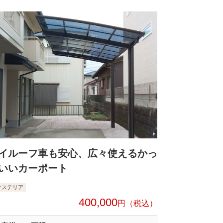
イルーフ車も安心、広々使えるかっ
いいカーポート
クステリア
400,000
円