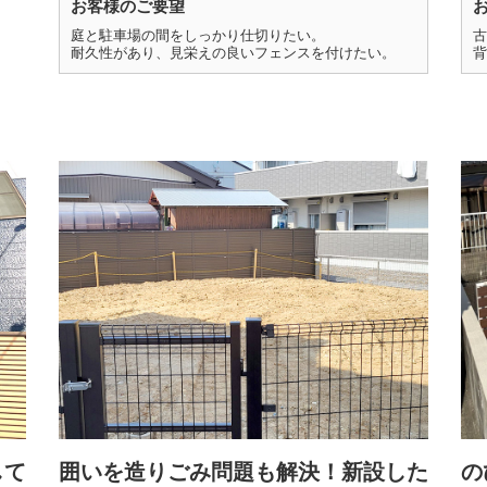
お客様のご要望
庭と駐車場の間をしっかり仕切りたい。
古
耐久性があり、見栄えの良いフェンスを付けたい。
背
して
囲いを造りごみ問題も解決！新設した
の