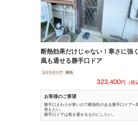
断熱効果だけじゃない！寒さに強
風も通せる勝手口ドア
エクステリア
断熱
323,400
円
お客様のご要望
勝手口まわりが寒いので断熱性のある勝手口ドアへ
替えたい。
勝手口ドアは風を通せるものにしたい。