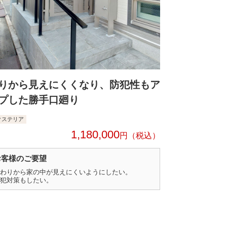
りから見えにくくなり、防犯性もア
プした勝手口廻り
クステリア
1,180,000
円
お客様のご要望
わりから家の中が見えにくいようにしたい。
犯対策もしたい。