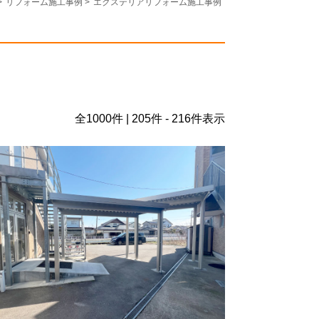
>
リフォーム施工事例
>
エクステリアリフォーム施工事例
全
1000
件 | 205件 - 216件表示