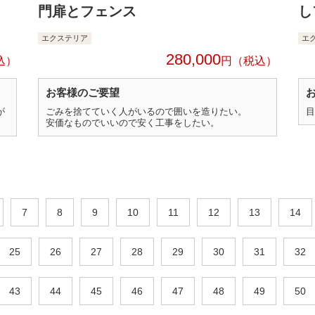
門扉とフェンス
し
エクステリア
エ
280,000
円
お客様のご要望
が
ごみを捨てていく人がいるので囲いを造りたい。
目
安価なものでいいので安く工事をしたい。
7
8
9
10
11
12
13
14
25
26
27
28
29
30
31
32
43
44
45
46
47
48
49
50