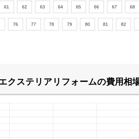
61
62
63
64
65
66
67
68
76
77
78
79
80
81
82
エクステリアリフォームの
費用相