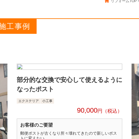
リフォームTOP
施工事例
部分的な交換で安心して使えるように
なったポスト
エクステリア
小工事
90,000
円
お客様のご要望
郵便ポストが古くなり所々壊れてきたので新しいポス
トに変えたい。