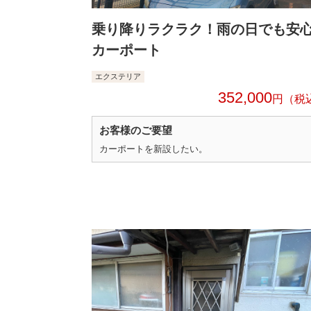
乗り降りラクラク！雨の日でも安
カーポート
エクステリア
352,000
円
お客様のご要望
カーポートを新設したい。