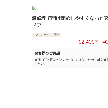
鍵修理で開け閉めしやすくなった
ドア
エクステリア
小工事
92,400
円
お客様のご要望
玄関の開け閉めがスムーズにできないため、鍵を修
したい。