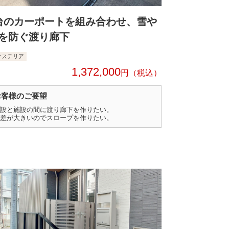
台のカーポートを組み合わせ、雪や
を防ぐ渡り廊下
クステリア
1,372,000
円
お客様のご要望
設と施設の間に渡り廊下を作りたい。
差が大きいのでスロープを作りたい。