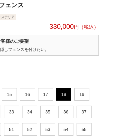
フェンス
クステリア
330,000
円
お客様のご要望
隠しフェンスを付けたい。
15
16
17
18
19
33
34
35
36
37
51
52
53
54
55