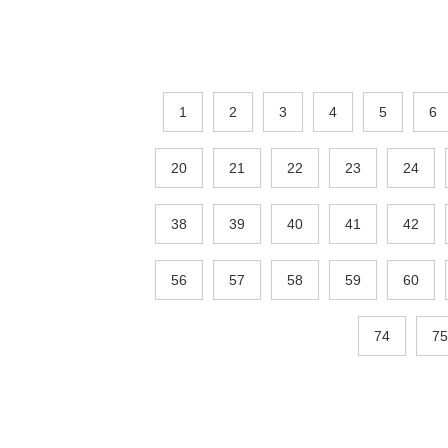
1
2
3
4
5
6
20
21
22
23
24
38
39
40
41
42
56
57
58
59
60
74
75