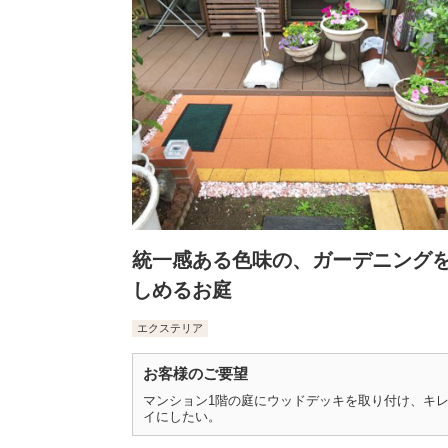
統一感ある色味の、ガーデニング
しめるお庭
エクステリア
お客様のご要望
マンション1階の庭にウッドデッキを取り付け、キ
イにしたい。