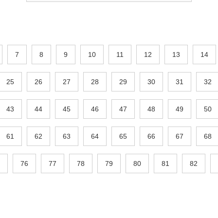
7
8
9
10
11
12
13
14
25
26
27
28
29
30
31
32
43
44
45
46
47
48
49
50
61
62
63
64
65
66
67
68
76
77
78
79
80
81
82