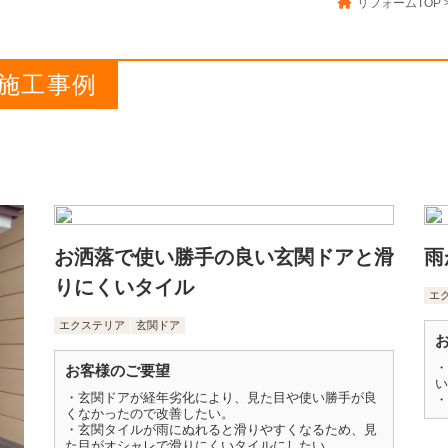
リフォームTOP
施工事例
お洒落で使い勝手の良い玄関ドアと滑
雨
りにくいタイル
エ
エクステリア
玄関ドア
・
お客様のご要望
い
・玄関ドアが経年劣化により、見た目や使い勝手が良
・
くなかったので改善したい。
・玄関タイルが雨にぬれると滑りやすくなるため、見
た目がオシャレで滑りにくいタイルにしたい。