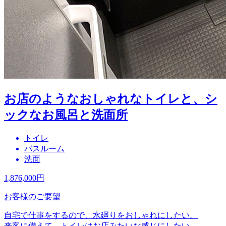
お店のようなおしゃれなトイレと、シ
ックなお風呂と洗面所
トイレ
バスルーム
洗面
1,876,000
円
お客様のご要望
自宅で仕事をするので、水廻りをおしゃれにしたい。
来客に備えて、トイレはお店みたいな感じにしたい。