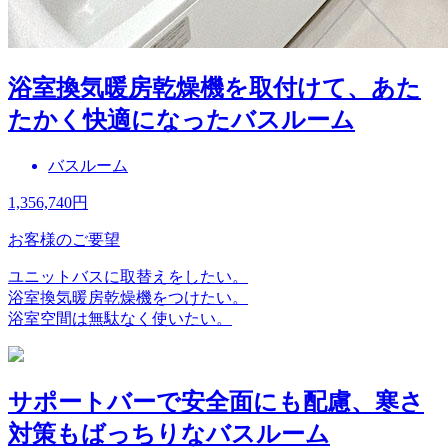
浴室換気暖房乾燥機を取付けて、あた
たかく快適になったバスルーム
バスルーム
1,356,740
円
お客様のご要望
ユニットバスに取替えをしたい。
浴室換気暖房乾燥機をつけたい。
浴室空間は無駄なく使いたい。
サポートバーで安全面にも配慮、寒さ
対策もばっちりなバスルーム