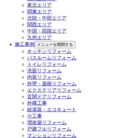
東北エリア
関東エリア
北陸・中部エリア
関西エリア
中国・四国エリア
九州エリア
施工事例
メニューを開閉する
キッチンリフォーム
バスルームリフォーム
トイレリフォーム
洗面リフォーム
内装リフォーム
外壁・屋根リフォーム
エクステリアリフォーム
玄関ドアリフォーム
外構工事
給湯器・エコキュート
小工事
増改築リフォーム
戸建フルリフォーム
マンションリフォーム