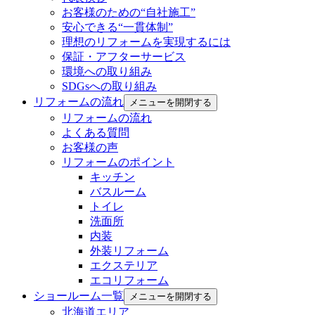
お客様のための“自社施工”
安心できる“一貫体制”
理想のリフォームを実現するには
保証・アフターサービス
環境への取り組み
SDGsへの取り組み
リフォームの流れ
メニューを開閉する
リフォームの流れ
よくある質問
お客様の声
リフォームのポイント
キッチン
バスルーム
トイレ
洗面所
内装
外装リフォーム
エクステリア
エコリフォーム
ショールーム一覧
メニューを開閉する
北海道エリア