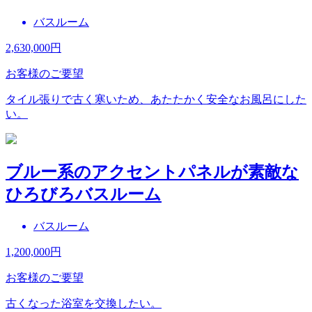
バスルーム
2,630,000
円
お客様のご要望
タイル張りで古く寒いため、あたたかく安全なお風呂にした
い。
ブルー系のアクセントパネルが素敵な
ひろびろバスルーム
バスルーム
1,200,000
円
お客様のご要望
古くなった浴室を交換したい。