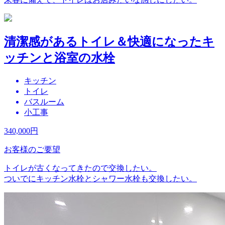
清潔感があるトイレ＆快適になったキ
ッチンと浴室の水栓
キッチン
トイレ
バスルーム
小工事
340,000
円
お客様のご要望
トイレが古くなってきたので交換したい。
ついでにキッチン水栓とシャワー水栓も交換したい。