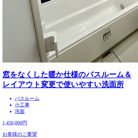
窓をなくした暖か仕様のバスルーム＆
レイアウト変更で使いやすい洗面所
バスルーム
小工事
洗面
1,450,000
円
お客様のご要望