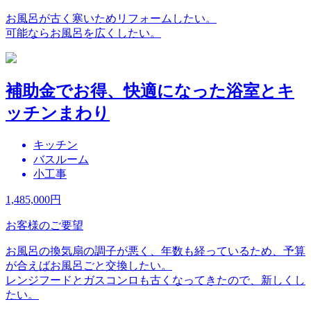
お風呂が古く寒いためリフォームしたい。
可能ならお風呂を広くしたい。
補助金でお得、快適になった浴室とキ
ッチンまわり
キッチン
バスルーム
小工事
1,485,000
円
お客様のご要望
お風呂の換気扇の調子が悪く、年数も経っているため、予算
が合えばお風呂ごと交換したい。
レンジフードとガスコンロも古くなってきたので、新しくし
たい。