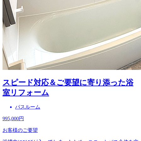
スピード対応＆ご要望に寄り添った浴
室リフォーム
バスルーム
995,000
円
お客様のご要望