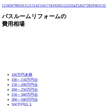
1
2
3
4
5
6
7
8
9
10
11
12
13
14
15
16
17
18
19
20
21
22
23
24
25
26
27
28
29
30
31
32
バスルームリフォームの
費用相場
100万円未満
100～150万円台
150～200万円台
200～250万円台
250～300万円台
300～500万円台
500万円以上