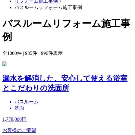
リフォーム施工事例
>
バスルームリフォーム施工事例
バスルームリフォーム施工事
例
全
1000
件 | 985件 - 996件表示
漏水を解消した、安心して使える浴室
とこだわりの洗面所
バスルーム
洗面
1,778,000
円
お客様のご要望