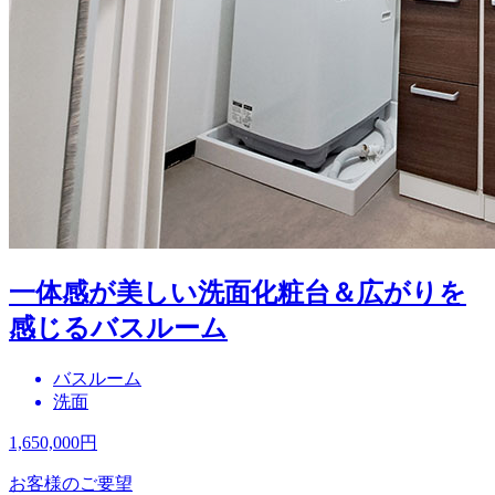
一体感が美しい洗面化粧台＆広がりを
感じるバスルーム
バスルーム
洗面
1,650,000
円
お客様のご要望