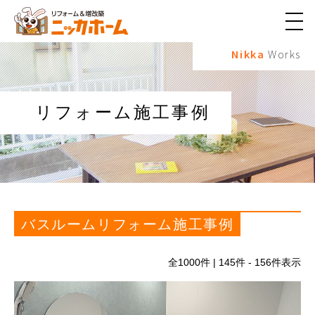
メ
ニ
Nikka
Works
ュ
ー
ボ
タ
ン
リフォーム施工事例
バスルームリフォーム施工事例
全
1000
件 | 145件 - 156件表示