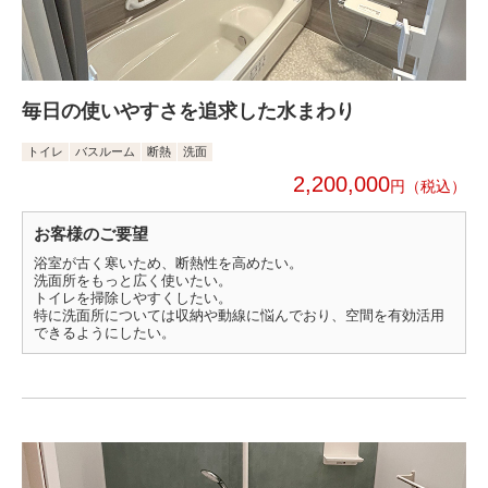
毎日の使いやすさを追求した水まわり
トイレ
バスルーム
断熱
洗面
2,200,000
円
お客様のご要望
浴室が古く寒いため、断熱性を高めたい。
洗面所をもっと広く使いたい。
トイレを掃除しやすくしたい。
特に洗面所については収納や動線に悩んでおり、空間を有効活用
できるようにしたい。