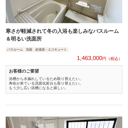
寒さが軽減されて冬の入浴も楽しみなバスルーム
＆明るい洗面所
バスルーム
洗面
給湯器・エコキュート
1,463,000
円
お客様のご要望
浴槽から水漏れしているため取り替えたい。
寿命が来ている洗面化粧台も取り替えたい。
もう少し広い浴槽になると嬉しい。