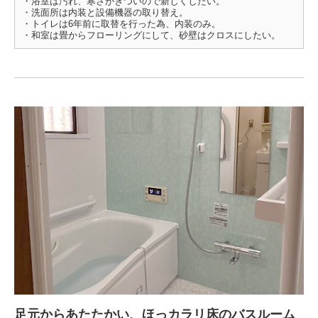
・浴室は汚れ、寒さがきついので新しくしたい。
・洗面所は内装と設備機器の取り替え。
・トイレは6年前に取替を行った為、内装のみ。
・和室は畳からフローリングにして、砂壁はクロスにしたい。
足元からあたたかい、ほっカラリ床のバスルーム