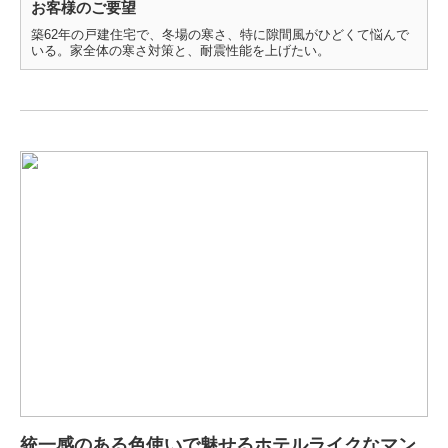
お客様のご要望
築62年の戸建住宅で、冬場の寒さ、特に隙間風がひどくて悩んで
いる。家全体の寒さ対策と、耐震性能を上げたい。
統一感のある色使いで魅せるホテルライクなマン