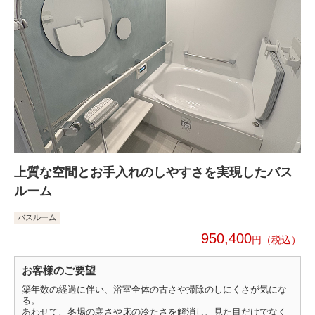
上質な空間とお手入れのしやすさを実現したバス
ルーム
バスルーム
950,400
円
お客様のご要望
築年数の経過に伴い、浴室全体の古さや掃除のしにくさが気にな
る。
あわせて、冬場の寒さや床の冷たさを解消し、見た目だけでなく