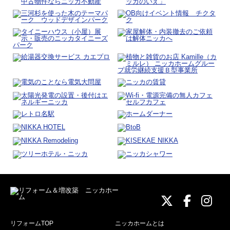
ニッカホーム
ニッカホ
ニッ
リフォームTOP
ニッカホームとは