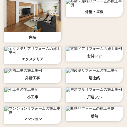
外壁・屋根
内装
玄関ドア
エクステリア
外構工事
増改築
小工事
戸建フル
断熱
マンション