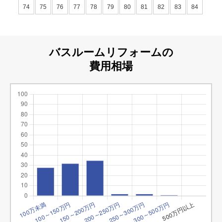
74
75
76
77
78
79
80
81
82
83
84
バスルームリフォームの
費用相場