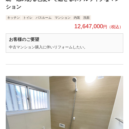
ション
キッチン
トイレ
バスルーム
マンション
内装
洗面
12,647,000
円
お客様のご要望
中古マンション購入に伴いリフォームしたい。