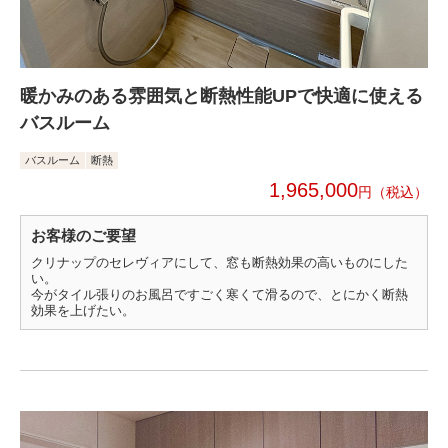
暖かみのある雰囲気と断熱性能UPで快適に使える
バスルーム
バスルーム
断熱
1,965,000
円
お客様のご要望
クリナップのセレヴィアにして、窓も断熱効果の高いものにした
い。
今がタイル張りのお風呂ですごく寒くて滑るので、とにかく断熱
効果を上げたい。