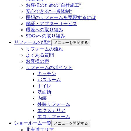
お客様のための“自社施工”
安心できる“一貫体制”
理想のリフォームを実現するには
保証・アフターサービス
環境への取り組み
SDGsへの取り組み
リフォームの流れ
メニューを開閉する
リフォームの流れ
よくある質問
お客様の声
リフォームのポイント
キッチン
バスルーム
トイレ
洗面所
内装
外装リフォーム
エクステリア
エコリフォーム
ショールーム一覧
メニューを開閉する
北海道エリア