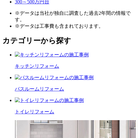
300～500万円台
※データは当社が独自に調査した過去2年間の情報で
す。
※データは工事費も含まれております。
カテゴリーから探す
キッチン
リフォーム
バスルーム
リフォーム
トイレ
リフォーム