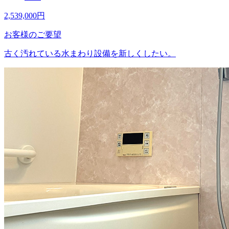
2,539,000
円
お客様のご要望
古く汚れている水まわり設備を新しくしたい。