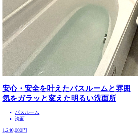
安心・安全を叶えたバスルームと雰囲
気をガラッと変えた明るい洗面所
バスルーム
洗面
1,240,000
円