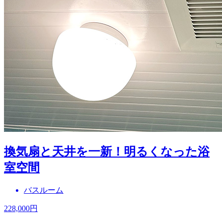
換気扇と天井を一新！明るくなった浴
室空間
バスルーム
228,000
円