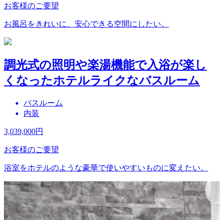
お客様のご要望
お風呂をきれいに、安心できる空間にしたい。
調光式の照明や楽湯機能で入浴が楽し
くなったホテルライクなバスルーム
バスルーム
内装
3,039,000
円
お客様のご要望
浴室をホテルのような豪華で使いやすいものに変えたい。