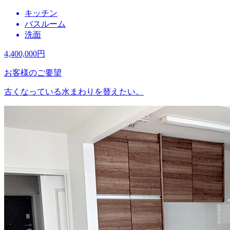
キッチン
バスルーム
洗面
4,400,000
円
お客様のご要望
古くなっている水まわりを替えたい。