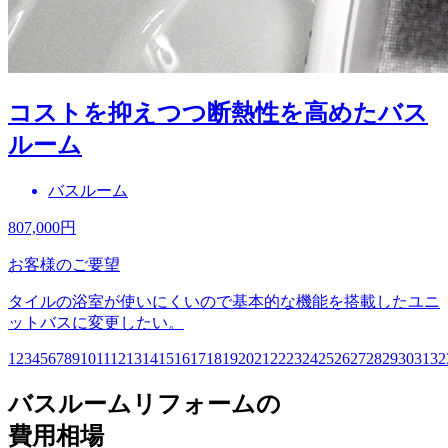
コストを抑えつつ断熱性を高めたバス
ルーム
バスルーム
807,000
円
お客様のご要望
タイルの浴室が使いにくいので基本的な機能を搭載したユニ
ットバスに変更したい。
1
2
3
4
5
6
7
8
9
10
11
12
13
14
15
16
17
18
19
20
21
22
23
24
25
26
27
28
29
30
31
32
バスルームリフォームの
費用相場