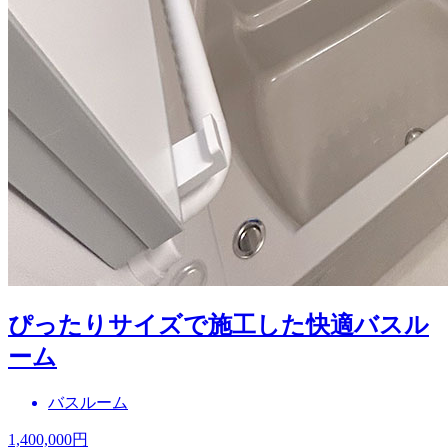
ぴったりサイズで施工した快適バスル
ーム
バスルーム
1,400,000
円