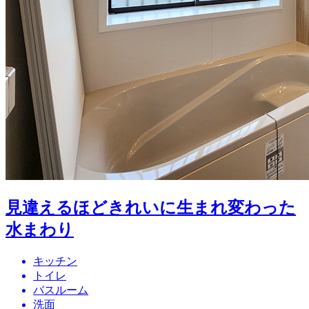
見違えるほどきれいに生まれ変わった
水まわり
キッチン
トイレ
バスルーム
洗面