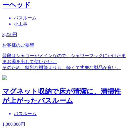
ーヘッド
バスルーム
小工事
8,250
円
お客様のご要望
普段はシャワーがメインなので、シャワーフックにかけたま
まお湯を出して使いたい。
そのため、特別な機能よりも、軽くて丈夫な製品が良い。
マグネット収納で床が清潔に、清掃性
が上がったバスルーム
バスルーム
1,000,000
円