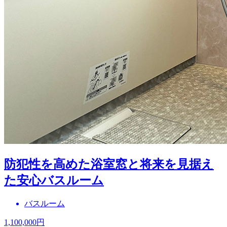
防犯性を高めた浴室窓と将来を見据え
た安心バスルーム
バスルーム
1,100,000
円