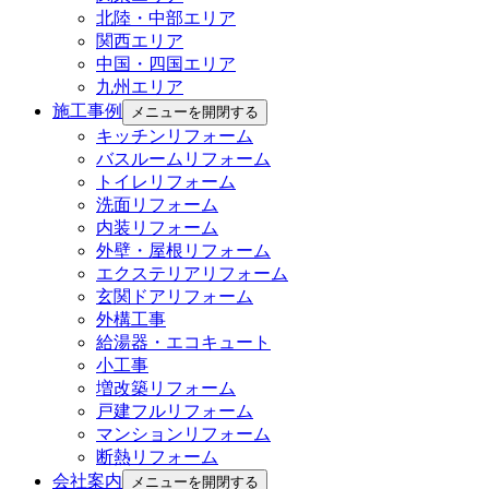
北陸・中部エリア
関西エリア
中国・四国エリア
九州エリア
施工事例
メニューを開閉する
キッチンリフォーム
バスルームリフォーム
トイレリフォーム
洗面リフォーム
内装リフォーム
外壁・屋根リフォーム
エクステリアリフォーム
玄関ドアリフォーム
外構工事
給湯器・エコキュート
小工事
増改築リフォーム
戸建フルリフォーム
マンションリフォーム
断熱リフォーム
会社案内
メニューを開閉する