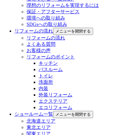
理想のリフォームを実現するには
保証・アフターサービス
環境への取り組み
SDGsへの取り組み
リフォームの流れ
メニューを開閉する
リフォームの流れ
よくある質問
お客様の声
リフォームのポイント
キッチン
バスルーム
トイレ
洗面所
内装
外装リフォーム
エクステリア
エコリフォーム
ショールーム一覧
メニューを開閉する
北海道エリア
東北エリア
関東エリア