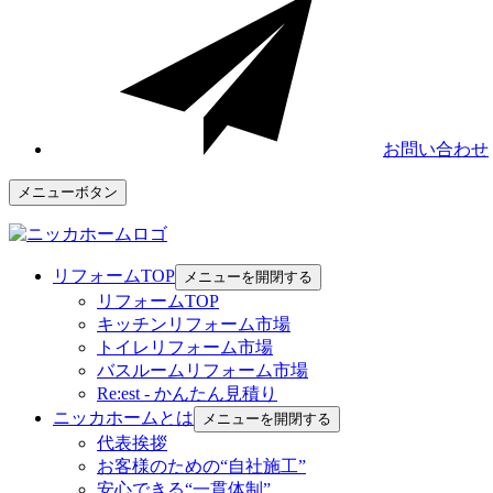
お問い合わせ
メニューボタン
リフォームTOP
メニューを開閉する
リフォームTOP
キッチンリフォーム市場
トイレリフォーム市場
バスルームリフォーム市場
Re:est - かんたん見積り
ニッカホームとは
メニューを開閉する
代表挨拶
お客様のための“自社施工”
安心できる“一貫体制”