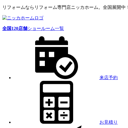
リフォームならリフォーム専門店ニッカホーム。全国展開中
全国
120
店舗
ショールーム一覧
来店予約
お見積り