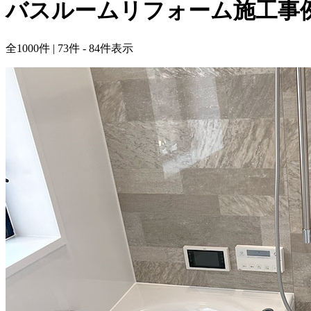
バスルームリフォーム施工事
全
1000
件 | 73件 - 84件表示