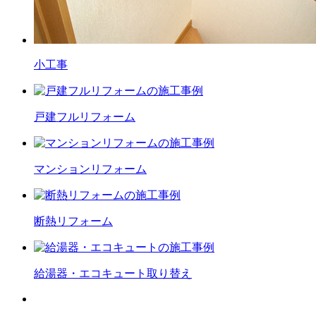
小工事
戸建フル
リフォーム
マンション
リフォーム
断熱
リフォーム
給湯器・エコキュート
取り替え