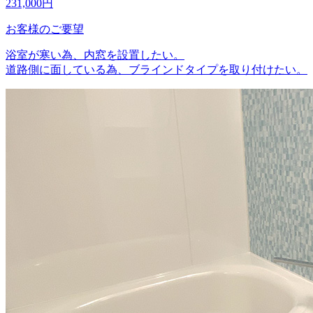
231,000
円
お客様のご要望
浴室が寒い為、内窓を設置したい。
道路側に面している為、ブラインドタイプを取り付けたい。