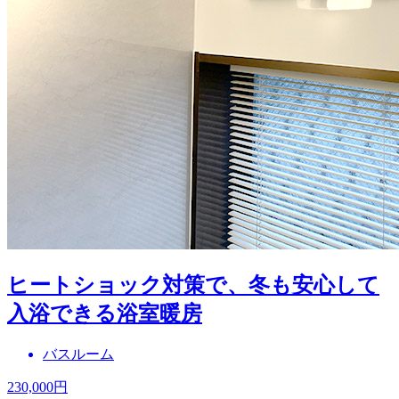
ヒートショック対策で、冬も安心して
入浴できる浴室暖房
バスルーム
230,000
円