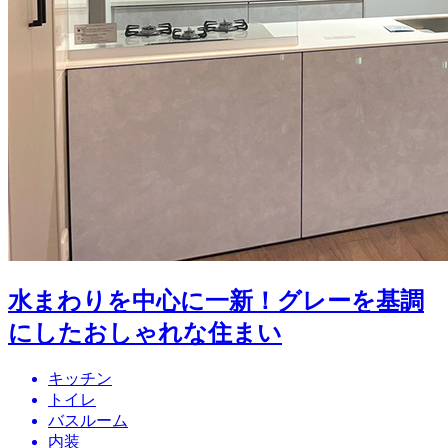
水まわりを中心に一新！グレーを基調
にしたおしゃれな住まい
キッチン
トイレ
バスルーム
内装