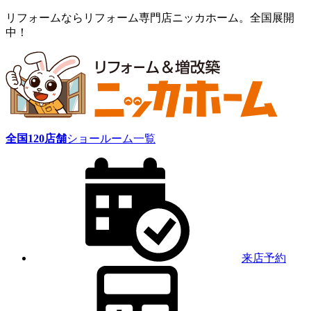
リフォームならリフォーム専門店ニッカホーム。全国展開
中！
全国
120
店舗
ショールーム一覧
来店予約