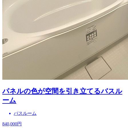
パネルの色が空間を引き立てるバスル
ーム
バスルーム
840,000
円