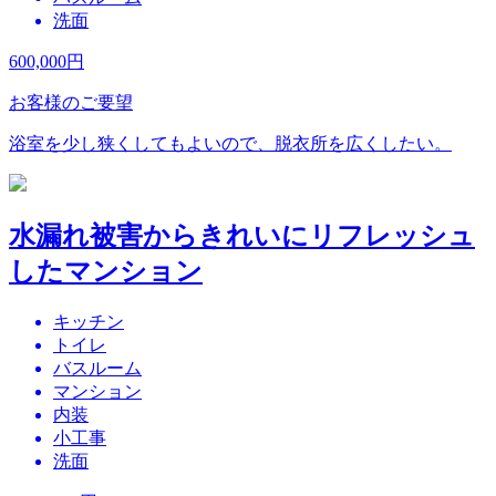
洗面
600,000
円
お客様のご要望
浴室を少し狭くしてもよいので、脱衣所を広くしたい。
水漏れ被害からきれいにリフレッシュ
したマンション
キッチン
トイレ
バスルーム
マンション
内装
小工事
洗面