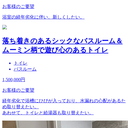
お客様のご要望
浴室の経年劣化に伴い、新しくしたい。
落ち着きのあるシックなバスルーム＆
ムーミン柄で遊び心のあるトイレ
トイレ
バスルーム
1,500,000
円
お客様のご要望
経年劣化で浴槽にひびが入っており、水漏れの心配があるた
め取り替えたい。
あわせて、トイレと給湯器も取り替えたい。