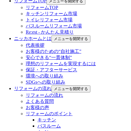
リフォームTOP
メニューを開閉する
リフォームTOP
キッチンリフォーム市場
トイレリフォーム市場
バスルームリフォーム市場
Re:est - かんたん見積り
ニッカホームとは
メニューを開閉する
代表挨拶
お客様のための“自社施工”
安心できる“一貫体制”
理想のリフォームを実現するには
保証・アフターサービス
環境への取り組み
SDGsへの取り組み
リフォームの流れ
メニューを開閉する
リフォームの流れ
よくある質問
お客様の声
リフォームのポイント
キッチン
バスルーム