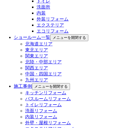
トイレ
洗面所
内装
外装リフォーム
エクステリア
エコリフォーム
ショールーム一覧
メニューを開閉する
北海道エリア
東北エリア
関東エリア
北陸・中部エリア
関西エリア
中国・四国エリア
九州エリア
施工事例
メニューを開閉する
キッチンリフォーム
バスルームリフォーム
トイレリフォーム
洗面リフォーム
内装リフォーム
外壁・屋根リフォーム