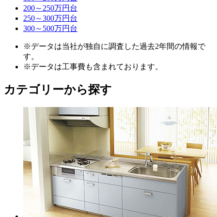
200～250万円台
250～300万円台
300～500万円台
※データは当社が独自に調査した過去2年間の情報で
す。
※データは工事費も含まれております。
カテゴリーから探す