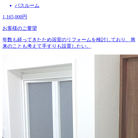
バスルーム
1,165,000
円
お客様のご要望
年数も経ってきたため浴室のリフォームを検討しており、将
来のことも考えて手すりも設置したい。