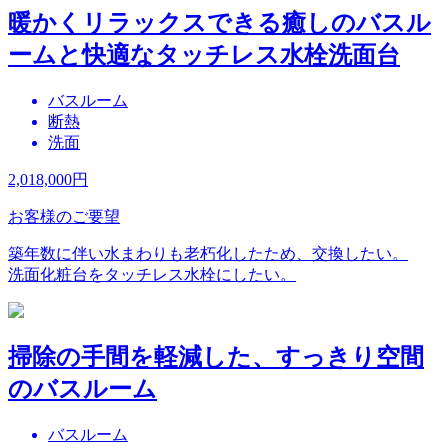
暖かくリラックスできる癒しのバスル
ームと快適なタッチレス水栓洗面台
バスルーム
断熱
洗面
2,018,000
円
お客様のご要望
築年数に伴い水まわりも老朽化したため、交換したい。
洗面化粧台をタッチレス水栓にしたい。
掃除の手間を軽減した、すっきり空間
のバスルーム
バスルーム