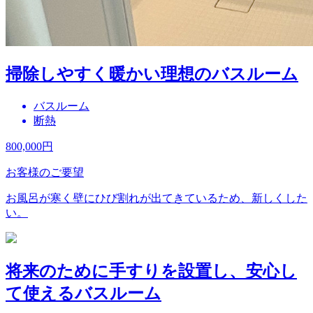
掃除しやすく暖かい理想のバスルーム
バスルーム
断熱
800,000
円
お客様のご要望
お風呂が寒く壁にひび割れが出てきているため、新しくした
い。
将来のために手すりを設置し、安心し
て使えるバスルーム