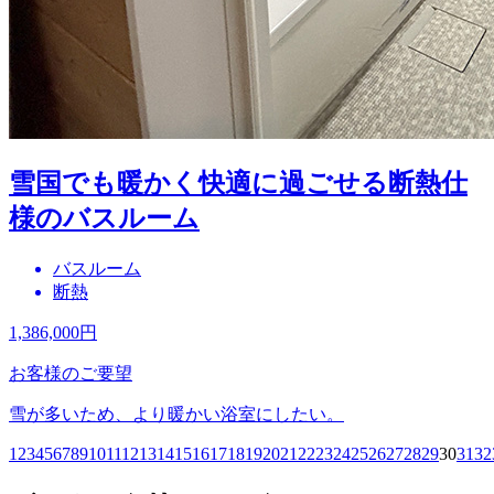
雪国でも暖かく快適に過ごせる断熱仕
様のバスルーム
バスルーム
断熱
1,386,000
円
お客様のご要望
雪が多いため、より暖かい浴室にしたい。
1
2
3
4
5
6
7
8
9
10
11
12
13
14
15
16
17
18
19
20
21
22
23
24
25
26
27
28
29
30
31
32