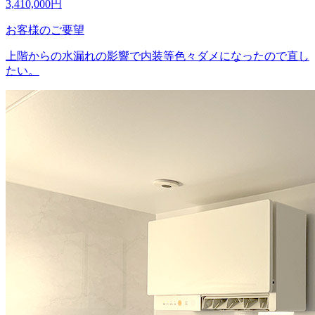
3,410,000
円
お客様のご要望
上階からの水漏れの影響で内装等色々ダメになったので直し
たい。