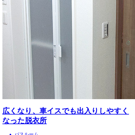
広くなり、車イスでも出入りしやすく
なった脱衣所
バスルーム