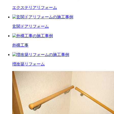
エクステリア
リフォーム
玄関ドア
リフォーム
外構工事
増改築
リフォーム