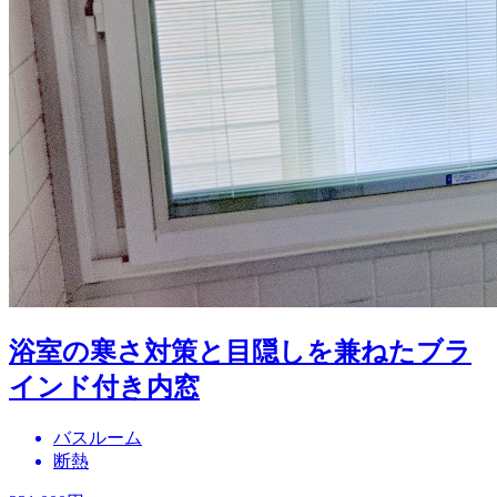
浴室の寒さ対策と目隠しを兼ねたブラ
インド付き内窓
バスルーム
断熱