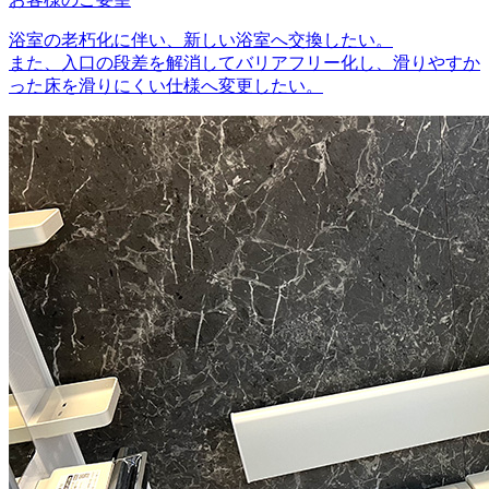
浴室の老朽化に伴い、新しい浴室へ交換したい。
また、入口の段差を解消してバリアフリー化し、滑りやすか
った床を滑りにくい仕様へ変更したい。