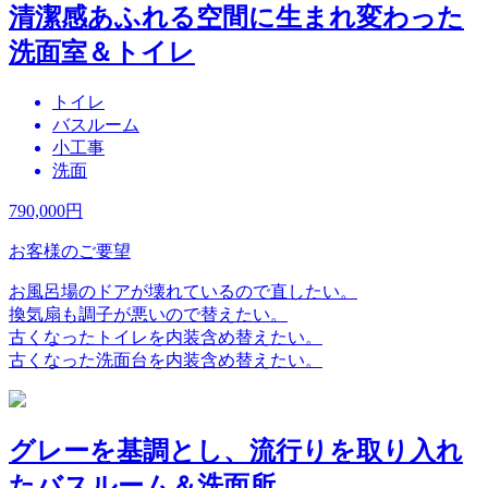
清潔感あふれる空間に生まれ変わった
洗面室＆トイレ
トイレ
バスルーム
小工事
洗面
790,000
円
お客様のご要望
お風呂場のドアが壊れているので直したい。
換気扇も調子が悪いので替えたい。
古くなったトイレを内装含め替えたい。
古くなった洗面台を内装含め替えたい。
グレーを基調とし、流行りを取り入れ
たバスルーム＆洗面所