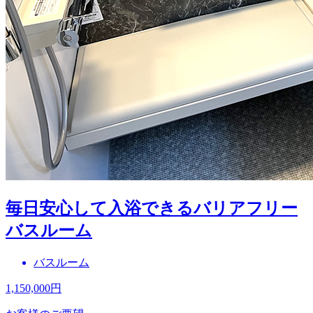
毎日安心して入浴できるバリアフリー
バスルーム
バスルーム
1,150,000
円