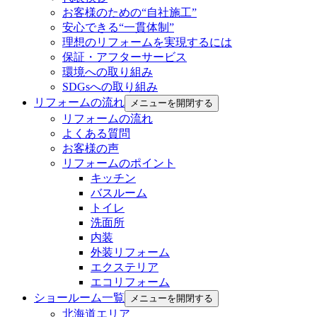
お客様のための“自社施工”
安心できる“一貫体制”
理想のリフォームを実現するには
保証・アフターサービス
環境への取り組み
SDGsへの取り組み
リフォームの流れ
メニューを開閉する
リフォームの流れ
よくある質問
お客様の声
リフォームのポイント
キッチン
バスルーム
トイレ
洗面所
内装
外装リフォーム
エクステリア
エコリフォーム
ショールーム一覧
メニューを開閉する
北海道エリア