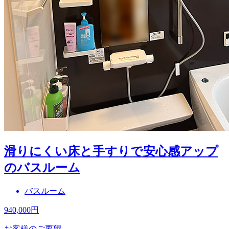
滑りにくい床と手すりで安心感アップ
のバスルーム
バスルーム
940,000
円
お客様のご要望