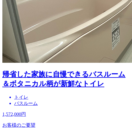
帰省した家族に自慢できるバスルーム
＆ボタニカル柄が新鮮なトイレ
トイレ
バスルーム
1,572,000
円
お客様のご要望