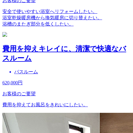
お客様のご要望
安全で使いやすい浴室へリフォームしたい。
浴室乾燥暖房機から換気暖房に切り替えたい。
浴槽のまたぎ部分を低くしたい。
費用を抑えキレイに、清潔で快適なバ
スルーム
バスルーム
620,000
円
お客様のご要望
費用を抑えてお風呂をきれいにしたい。