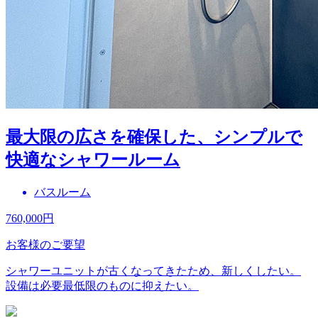
最大限の広さを確保した、シンプルで
快適なシャワールーム
バスルーム
760,000
円
お客様のご要望
シャワーユニットが古くなってきたため、新しくしたい。
設備は必要最低限のものに抑えたい。