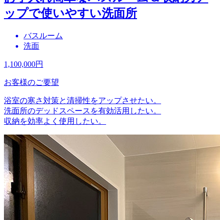
ップで使いやすい洗面所
バスルーム
洗面
1,100,000
円
お客様のご要望
浴室の寒さ対策と清掃性をアップさせたい。
洗面所のデッドスペースを有効活用したい。
収納を効率よく使用したい。