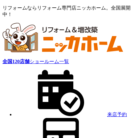
リフォームならリフォーム専門店ニッカホーム。全国展開
中！
全国
120
店舗
ショールーム一覧
来店予約