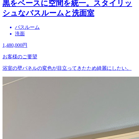
黒をベースに空間を統一。スタイリッ
シュなバスルームと洗面室
バスルーム
洗面
1,480,000
円
お客様のご要望
浴室の壁パネルの変色が目立ってきたため綺麗にしたい。