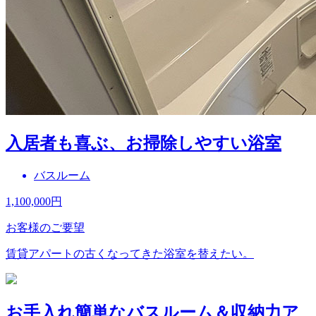
入居者も喜ぶ、お掃除しやすい浴室
バスルーム
1,100,000
円
お客様のご要望
賃貸アパートの古くなってきた浴室を替えたい。
お手入れ簡単なバスルーム＆収納力ア