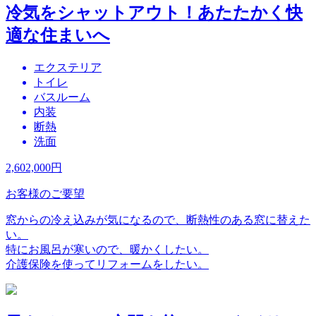
冷気をシャットアウト！あたたかく快
適な住まいへ
エクステリア
トイレ
バスルーム
内装
断熱
洗面
2,602,000
円
お客様のご要望
窓からの冷え込みが気になるので、断熱性のある窓に替えた
い。
特にお風呂が寒いので、暖かくしたい。
介護保険を使ってリフォームをしたい。