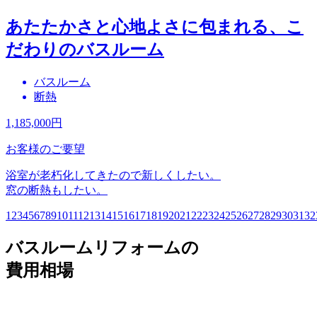
あたたかさと心地よさに包まれる、こ
だわりのバスルーム
バスルーム
断熱
1,185,000
円
お客様のご要望
浴室が老朽化してきたので新しくしたい。
窓の断熱もしたい。
1
2
3
4
5
6
7
8
9
10
11
12
13
14
15
16
17
18
19
20
21
22
23
24
25
26
27
28
29
30
31
32
バスルームリフォームの
費用相場