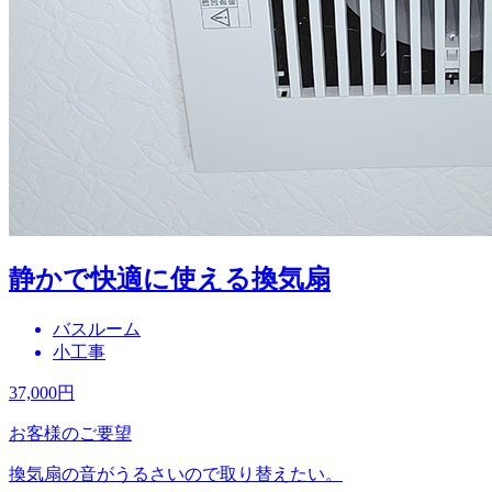
静かで快適に使える換気扇
バスルーム
小工事
37,000
円
お客様のご要望
換気扇の音がうるさいので取り替えたい。