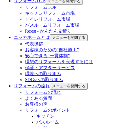
リフォームTOP
メニューを開閉する
リフォームTOP
キッチンリフォーム市場
トイレリフォーム市場
バスルームリフォーム市場
Re:est - かんたん見積り
ニッカホームとは
メニューを開閉する
代表挨拶
お客様のための“自社施工”
安心できる“一貫体制”
理想のリフォームを実現するには
保証・アフターサービス
環境への取り組み
SDGsへの取り組み
リフォームの流れ
メニューを開閉する
リフォームの流れ
よくある質問
お客様の声
リフォームのポイント
キッチン
バスルーム