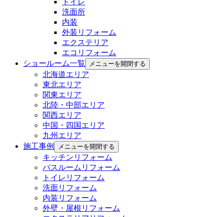
トイレ
洗面所
内装
外装リフォーム
エクステリア
エコリフォーム
ショールーム一覧
メニューを開閉する
北海道エリア
東北エリア
関東エリア
北陸・中部エリア
関西エリア
中国・四国エリア
九州エリア
施工事例
メニューを開閉する
キッチンリフォーム
バスルームリフォーム
トイレリフォーム
洗面リフォーム
内装リフォーム
外壁・屋根リフォーム