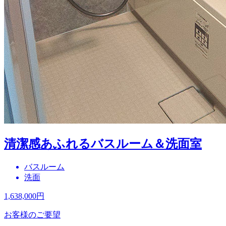
清潔感あふれるバスルーム＆洗面室
バスルーム
洗面
1,638,000
円
お客様のご要望