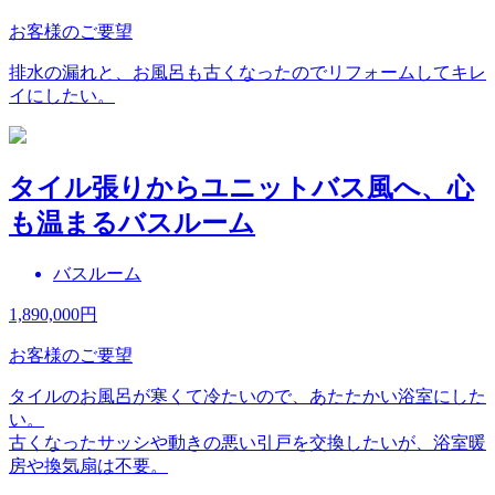
お客様のご要望
排水の漏れと、お風呂も古くなったのでリフォームしてキレ
イにしたい。
タイル張りからユニットバス風へ、心
も温まるバスルーム
バスルーム
1,890,000
円
お客様のご要望
タイルのお風呂が寒くて冷たいので、あたたかい浴室にした
い。
古くなったサッシや動きの悪い引戸を交換したいが、浴室暖
房や換気扇は不要。