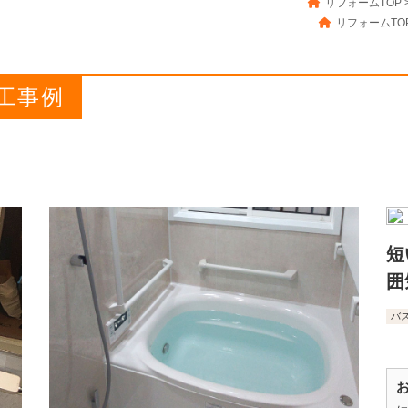
リフォームTOP
リフォームTO
工事例
短
囲
バ