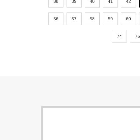
38
39
40
41
42
56
57
58
59
60
74
75