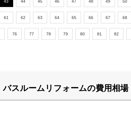
43
44
45
46
47
48
49
50
61
62
63
64
65
66
67
68
76
77
78
79
80
81
82
バスルームリフォームの
費用相場