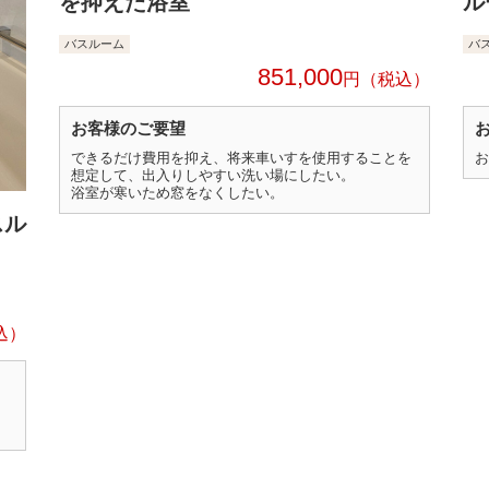
を抑えた浴室
ル
バスルーム
バ
851,000
円
お客様のご要望
できるだけ費用を抑え、将来車いすを使用することを
お
想定して、出入りしやすい洗い場にしたい。
浴室が寒いため窓をなくしたい。
スル