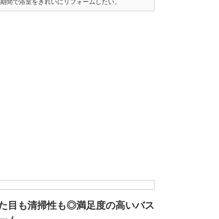
期間で浴室をきれいにリフォームしたい。
た目も清掃性も◎満足度の高いバス