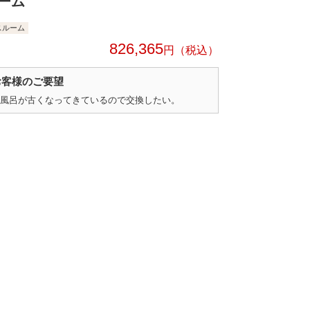
ーム
スルーム
826,365
円
お客様のご要望
風呂が古くなってきているので交換したい。