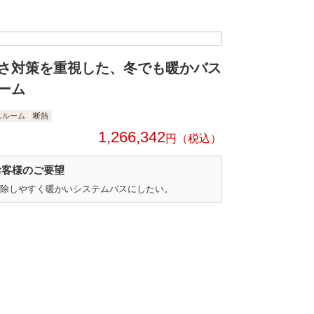
さ対策を重視した、冬でも暖かバス
ーム
スルーム
断熱
1,266,342
円
お客様のご要望
除しやすく暖かいシステムバスにしたい。