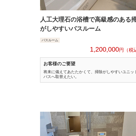
人工大理石の浴槽で高級感のある
がしやすいバスルーム
バスルーム
1,200,000
円
お客様のご要望
将来に備えてあたたかくて、掃除がしやすいユニッ
バスへ取替えたい。