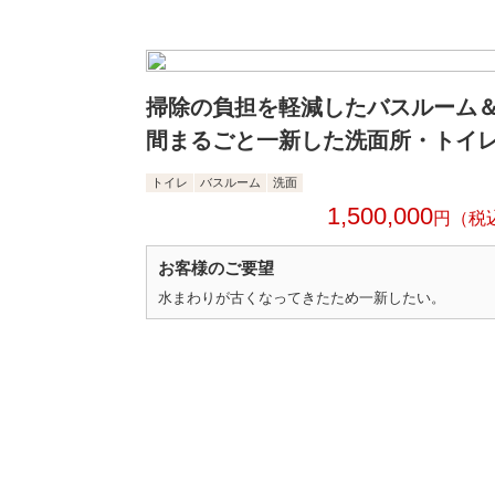
掃除の負担を軽減したバスルーム
間まるごと一新した洗面所・トイ
トイレ
バスルーム
洗面
1,500,000
円
お客様のご要望
水まわりが古くなってきたため一新したい。