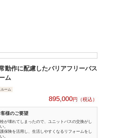
常動作に配慮したバリアフリーバス
ーム
スルーム
895,000
円
お客様のご要望
栓が壊れてしまったので、ユニットバスの交換がし
い。
護保険を活用し、生活しやすくなるリフォームをし
い。