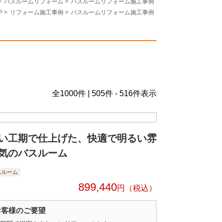
>
バスルームリフォーム
>
バスルームリフォーム施工事例
P
>
リフォーム施工事例
>
バスルームリフォーム施工事例
全
1000
件 | 505件 - 516件表示
い工期で仕上げた、快適で明るい雰
気のバスルーム
スルーム
899,440
円
お客様のご要望