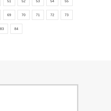
51
52
53
54
55
69
70
71
72
73
83
84