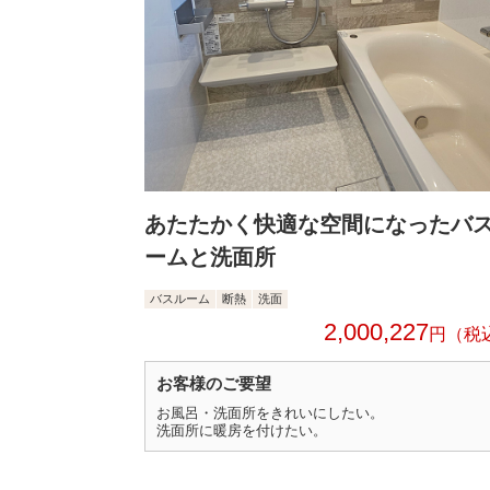
あたたかく快適な空間になったバ
ームと洗面所
バスルーム
断熱
洗面
2,000,227
円
お客様のご要望
お風呂・洗面所をきれいにしたい。
洗面所に暖房を付けたい。