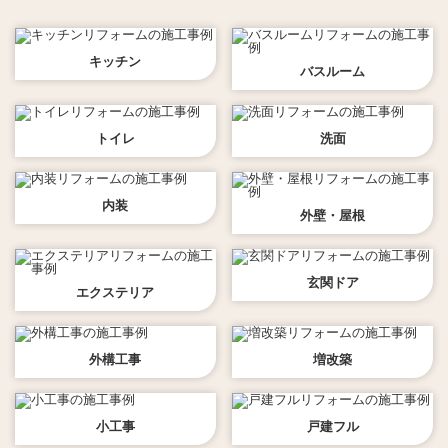
キッチン
バスルーム
トイレ
洗面
内装
外壁・屋根
玄関ドア
エクステリア
外構工事
増改築
小工事
戸建フル