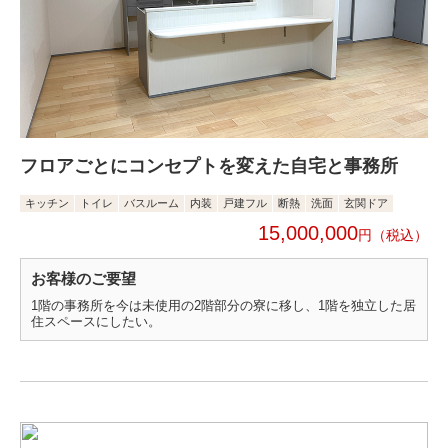
フロアごとにコンセプトを変えた自宅と事務所
キッチン
トイレ
バスルーム
内装
戸建フル
断熱
洗面
玄関ドア
15,000,000
円
お客様のご要望
1階の事務所を今は未使用の2階部分の寮に移し、1階を独立した居
住スペースにしたい。