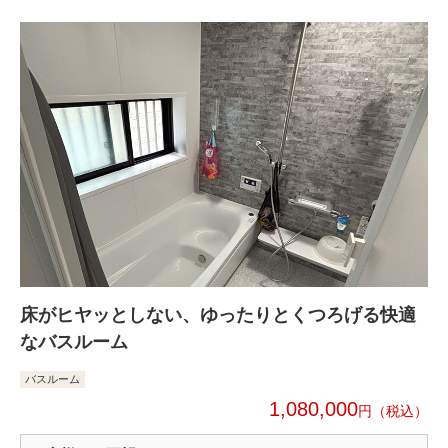
床がヒヤッとしない、ゆったりとくつろげる快適
なバスルーム
バスルーム
1,080,000
円