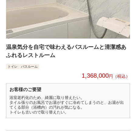
温泉気分を自宅で味わえるバスルームと清潔感あ
ふれるレストルーム
トイレ
バスルーム
1,368,000
円
お客様のご要望
浴室老朽化のため、綺麗に取り替えたい。
タイル張りのお風呂でお湯がすぐに冷めてしまうのと、お湯が出
てくる部分（浴槽内）の汚れが気になる。
トイレも古いので取り替えたい。