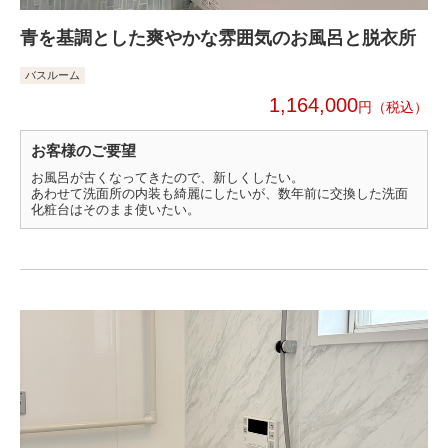
青を基調とした爽やかな雰囲気のお風呂と脱衣所
バスルーム
1,164,000
円
お客様のご要望
お風呂が古くなってきたので、新しくしたい。
あわせて洗面所の内装も綺麗にしたいが、数年前に交換した洗面
化粧台はそのまま使いたい。