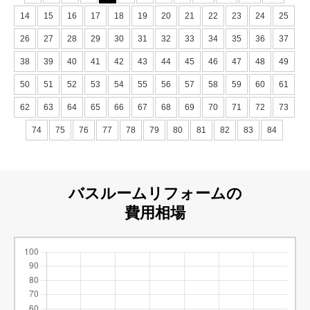
14
15
16
17
18
19
20
21
22
23
24
25
26
27
28
29
30
31
32
33
34
35
36
37
38
39
40
41
42
43
44
45
46
47
48
49
50
51
52
53
54
55
56
57
58
59
60
61
62
63
64
65
66
67
68
69
70
71
72
73
74
75
76
77
78
79
80
81
82
83
84
バスルームリフォームの
費用相場