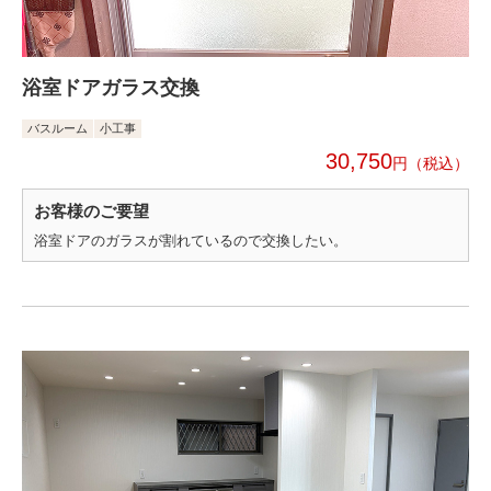
浴室ドアガラス交換
バスルーム
小工事
30,750
円
お客様のご要望
浴室ドアのガラスが割れているので交換したい。