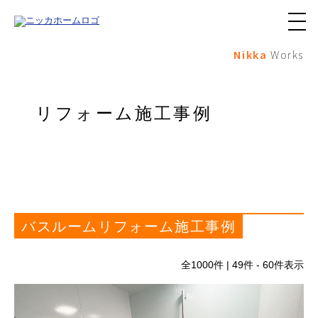
メ
ニ
Nikka
Works
ュ
ー
ボ
タ
ン
リフォーム施工事例
バスルームリフォーム施工事例
全
1000
件 | 49件 - 60件表示