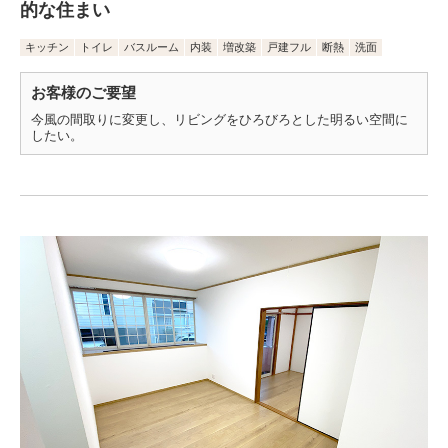
的な住まい
キッチン
トイレ
バスルーム
内装
増改築
戸建フル
断熱
洗面
お客様のご要望
今風の間取りに変更し、リビングをひろびろとした明るい空間に
したい。