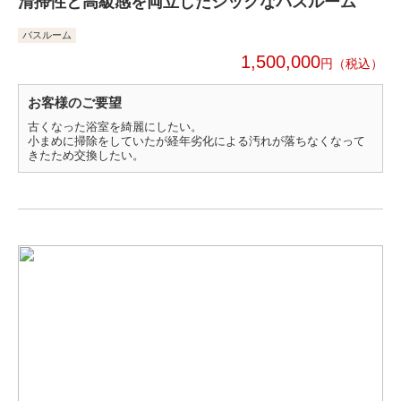
清掃性と高級感を両立したシックなバスルーム
バスルーム
1,500,000
円
お客様のご要望
古くなった浴室を綺麗にしたい。
小まめに掃除をしていたが経年劣化による汚れが落ちなくなって
きたため交換したい。