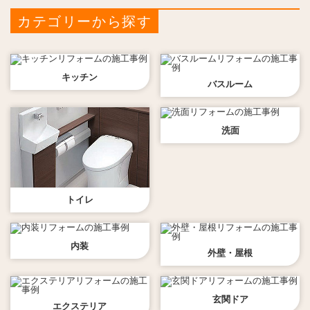
カテゴリーから探す
キッチン
バスルーム
洗面
トイレ
内装
外壁・屋根
玄関ドア
エクステリア