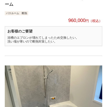
ーム
バスルーム
断熱
960,000
円
お客様のご要望
浴槽のエプロンが壊れてしまったため交換したい。
洗い場が寒いので断熱対策したい。