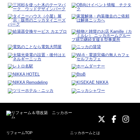
ニッカホーム
ニッカホ
ニッ
リフォームTOP
ニッカホームとは