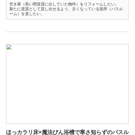
空き家（長い間賃貸に出していた物件）をリフォームしたい。
新たに賃貸として貸し出せるよう、古くなっている箇所（バスル
ーム）を直したい。
ほっカラリ床×魔法びん浴槽で寒さ知らずのバスル