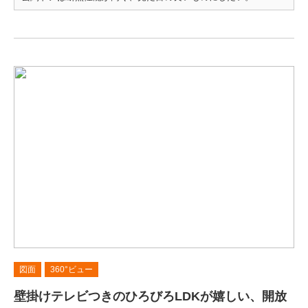
図面
360°ビュー
壁掛けテレビつきのひろびろLDKが嬉しい、開放