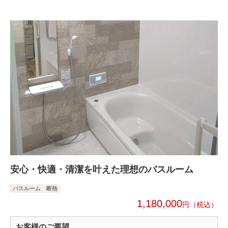
安心・快適・清潔を叶えた理想のバスルーム
バスルーム
断熱
1,180,000
円
お客様のご要望