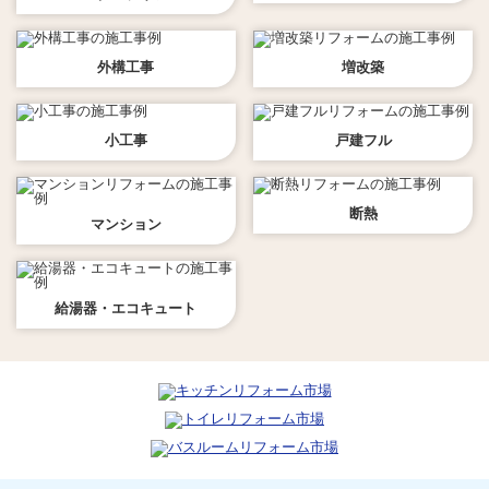
外構工事
増改築
小工事
戸建フル
断熱
マンション
給湯器・エコキュート