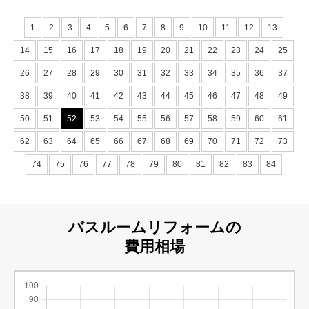
1
2
3
4
5
6
7
8
9
10
11
12
13
14
15
16
17
18
19
20
21
22
23
24
25
26
27
28
29
30
31
32
33
34
35
36
37
38
39
40
41
42
43
44
45
46
47
48
49
50
51
52
53
54
55
56
57
58
59
60
61
62
63
64
65
66
67
68
69
70
71
72
73
74
75
76
77
78
79
80
81
82
83
84
バスルームリフォームの
費用相場