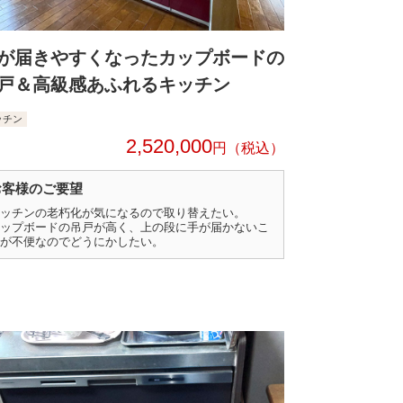
が届きやすくなったカップボードの
戸＆高級感あふれるキッチン
ッチン
2,520,000
円
お客様のご要望
ッチンの老朽化が気になるので取り替えたい。
ップボードの吊戸が高く、上の段に手が届かないこ
が不便なのでどうにかしたい。