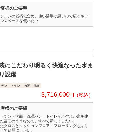
お客様のご要望
ッチンの老朽化含め、使い勝手が悪いので広くキッ
ンスペースを使いたい。
装にこだわり明るく快適なった水ま
り設備
ッチン
トイレ
内装
洗面
3,716,000
円
お客様のご要望
ッチン・洗面・洗濯パン・トイレそれぞれが家を建
た当初のままなので、すべて新しくしたい。
たクロスとクッションフロア、フローリングも貼り
えて綺麗にしたい。