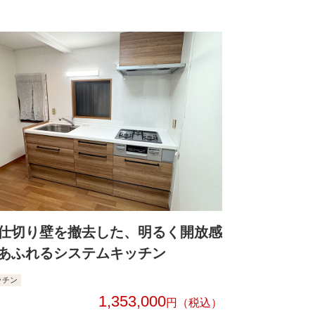
仕切り壁を撤去した、明るく開放感
あふれるシステムキッチン
ッチン
1,353,000
円