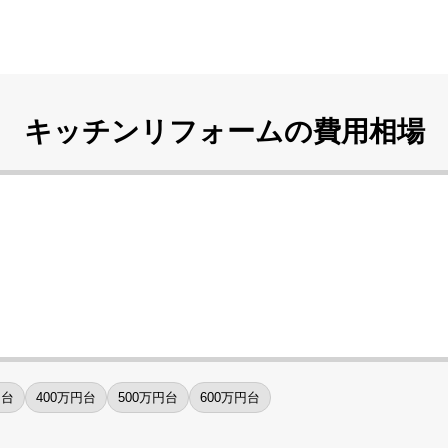
キッチンリフォームの
費用相場
円台
400万円台
500万円台
600万円台