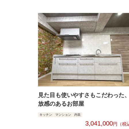
見た目も使いやすさもこだわった
放感のあるお部屋
キッチン
マンション
内装
3,041,000
円