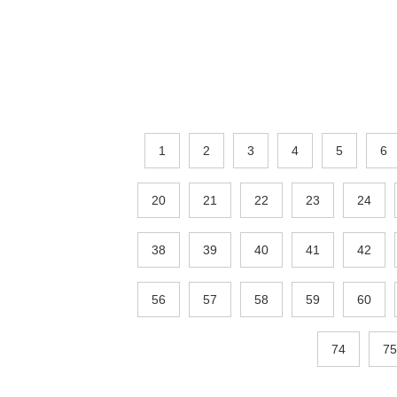
1
2
3
4
5
6
20
21
22
23
24
38
39
40
41
42
56
57
58
59
60
74
75