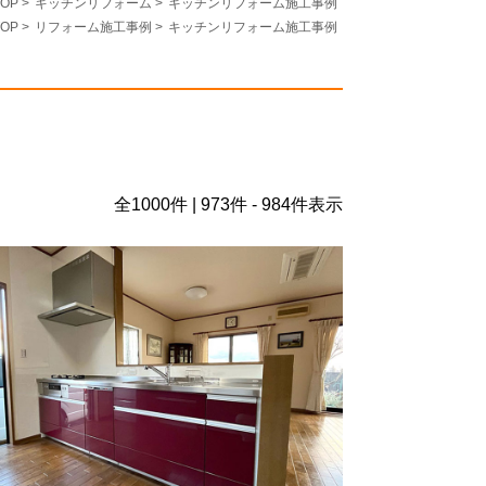
OP
>
キッチンリフォーム
>
キッチンリフォーム施工事例
OP
>
リフォーム施工事例
>
キッチンリフォーム施工事例
全
1000
件 | 973件 - 984件表示