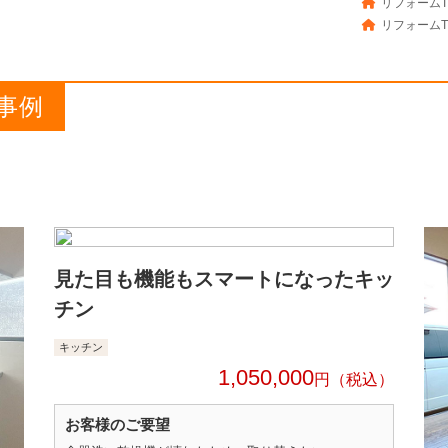
リフォームT
リフォームT
事例
見た目も機能もスマートになったキッ
チン
キッチン
1,050,000
円
お客様のご要望