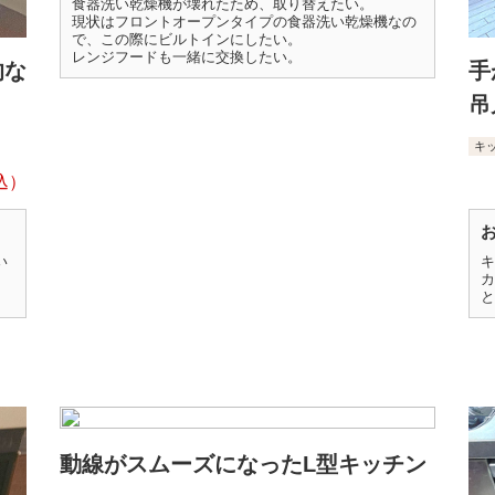
食器洗い乾燥機が壊れたため、取り替えたい。
現状はフロントオープンタイプの食器洗い乾燥機なの
で、この際にビルトインにしたい。
レンジフードも一緒に交換したい。
的な
手
吊
キ
い
キ
カ
と
動線がスムーズになったL型キッチン