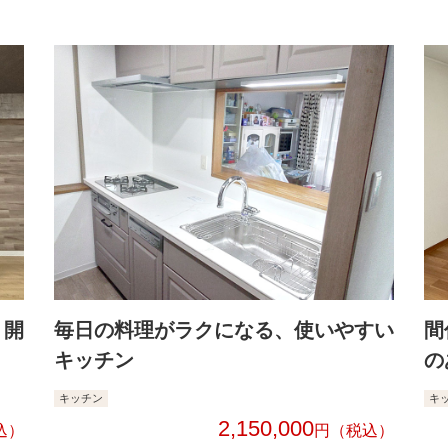
、開
毎日の料理がラクになる、使いやすい
間
キッチン
の
キッチン
キ
2,150,000
円