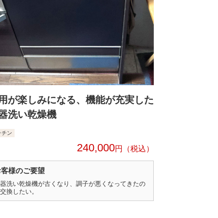
用が楽しみになる、機能が充実した
器洗い乾燥機
ッチン
240,000
円
お客様のご要望
器洗い乾燥機が古くなり、調子が悪くなってきたの
交換したい。