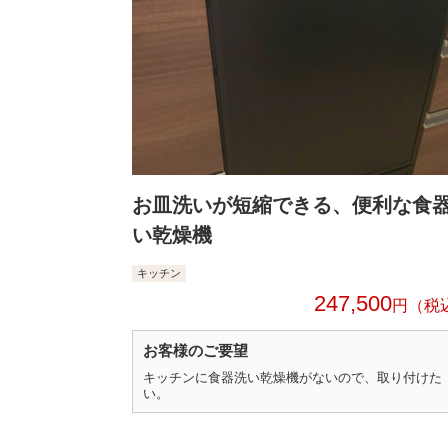
お皿洗いが短縮できる、便利な食
い乾燥機
キッチン
247,500
円
お客様のご要望
キッチンに食器洗い乾燥機がないので、取り付けた
い。