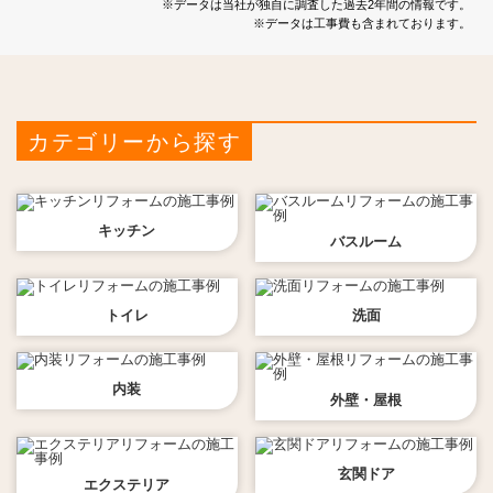
※データは当社が独自に調査した過去2年間の情報です。
※データは工事費も含まれております。
カテゴリーから探す
キッチン
バスルーム
トイレ
洗面
内装
外壁・屋根
玄関ドア
エクステリア