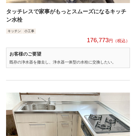
タッチレスで家事がもっとスムーズになるキッチ
ン水栓
キッチン
小工事
176,773
円
お客様のご要望
既存の浄水器を撤去し、浄水器一体型の水栓に交換したい。