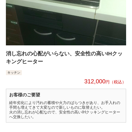
消し忘れの心配がいらない、安全性の高いIHクッ
キングヒーター
キッチン
312,000
円
お客様のご要望
経年劣化により汚れの蓄積や火力のばらつきがあり、お手入れの
手間も増えてきて大変なので新しいものに取替えたい。
火の消し忘れが心配なので、安全性の高いIHクッキングヒーター
へ交換したい。