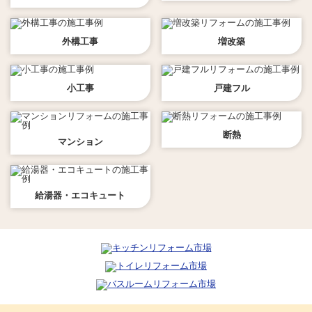
外構工事
増改築
小工事
戸建フル
断熱
マンション
給湯器・エコキュート