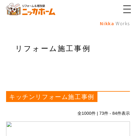
メ
ニ
Nikka
Works
ュ
ー
ボ
タ
ン
リフォーム施工事例
キッチンリフォーム施工事例
全
1000
件 | 73件 - 84件表示