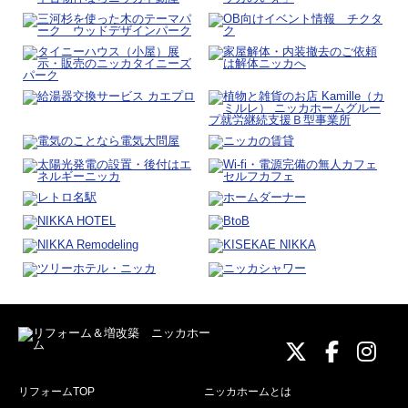
ニッカホーム
ニッカホ
ニッ
リフォームTOP
ニッカホームとは