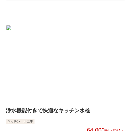
浄水機能付きで快適なキッチン水栓
キッチン
小工事
64,000
円