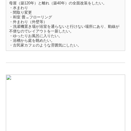
母屋（築120年）と離れ（築40年）の全面改装をしたい。
・水まわり
・間取り変更
・和室 畳→フローリング
・外まわり（外壁等）
・洗濯機置き場が浴室を通らないと行けない場所にあり、動線が
不便なのでレイアウトを一新したい。
・ゆったりお風呂に入りたい。
・浴槽から庭を眺めたい。
・古民家カフェのような雰囲気にしたい。