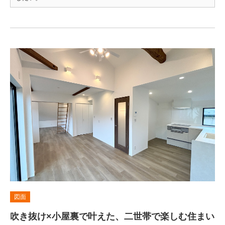
図面
吹き抜け×小屋裏で叶えた、二世帯で楽しむ住まい