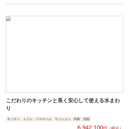
こだわりのキッチンと長く安心して使える水まわ
り
キッチン
トイレ
バスルーム
マンション
内装
洗面
6,942,100
円