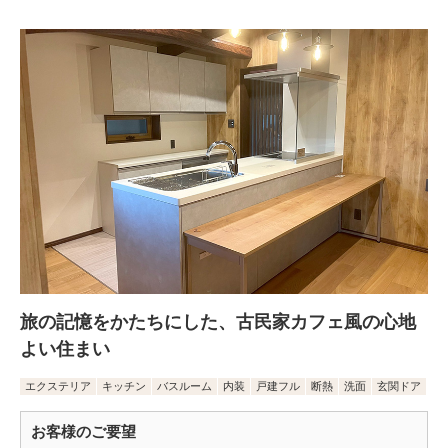
旅の記憶をかたちにした、古民家カフェ風の心地
よい住まい
エクステリア
キッチン
バスルーム
内装
戸建フル
断熱
洗面
玄関ドア
お客様のご要望