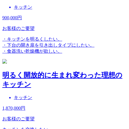
キッチン
900,000
円
お客様のご要望
・キッチンを明るくしたい。
・下台の開き扉を引き出しタイプにしたい。
・食器洗い乾燥機が欲しい。
明るく開放的に生まれ変わった理想の
キッチン
キッチン
1,870,000
円
お客様のご要望