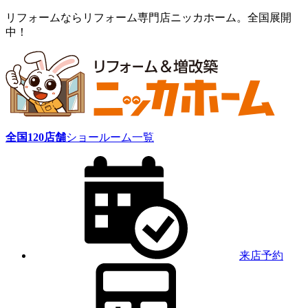
リフォームならリフォーム専門店ニッカホーム。全国展開
中！
全国
120
店舗
ショールーム一覧
来店予約