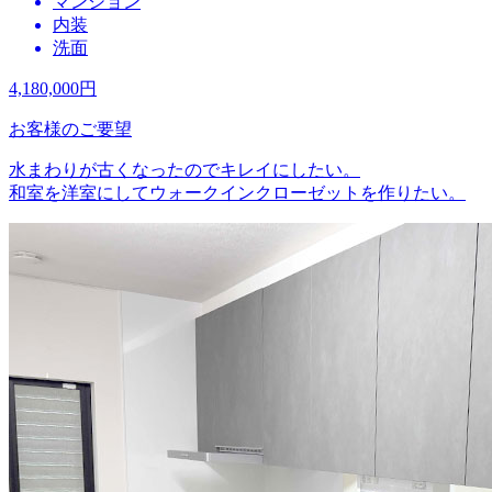
マンション
内装
洗面
4,180,000
円
お客様のご要望
水まわりが古くなったのでキレイにしたい。
和室を洋室にしてウォークインクローゼットを作りたい。