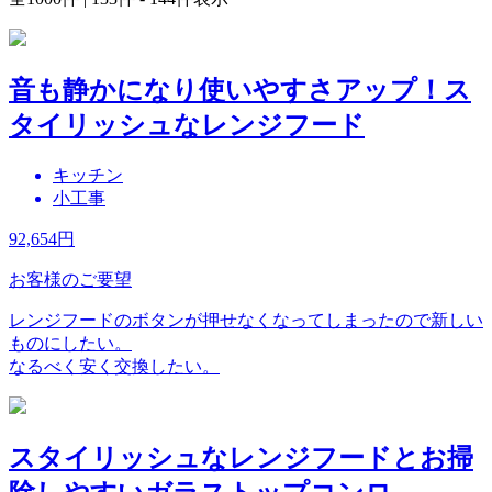
音も静かになり使いやすさアップ！ス
タイリッシュなレンジフード
キッチン
小工事
92,654
円
お客様のご要望
レンジフードのボタンが押せなくなってしまったので新しい
ものにしたい。
なるべく安く交換したい。
スタイリッシュなレンジフードとお掃