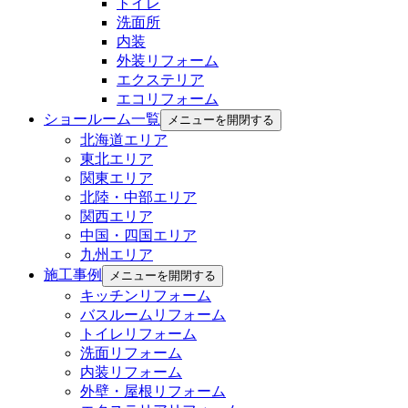
トイレ
洗面所
内装
外装リフォーム
エクステリア
エコリフォーム
ショールーム一覧
メニューを開閉する
北海道エリア
東北エリア
関東エリア
北陸・中部エリア
関西エリア
中国・四国エリア
九州エリア
施工事例
メニューを開閉する
キッチンリフォーム
バスルームリフォーム
トイレリフォーム
洗面リフォーム
内装リフォーム
外壁・屋根リフォーム