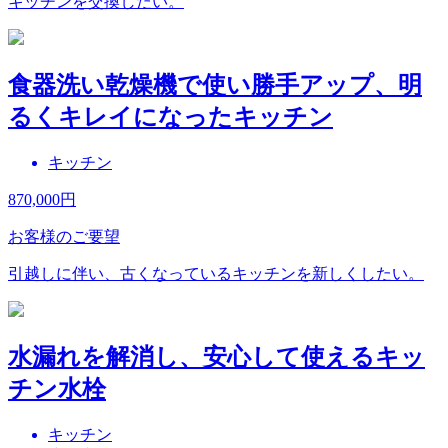
キッチンを交換したい。
食器洗い乾燥機で使い勝手アップ、明
るくキレイになったキッチン
キッチン
870,000
円
お客様のご要望
引越しに伴い、古くなっているキッチンを新しくしたい。
水漏れを解消し、安心して使えるキッ
チン水栓
キッチン