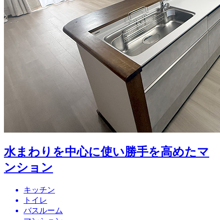
水まわりを中心に使い勝手を高めたマ
ンション
キッチン
トイレ
バスルーム