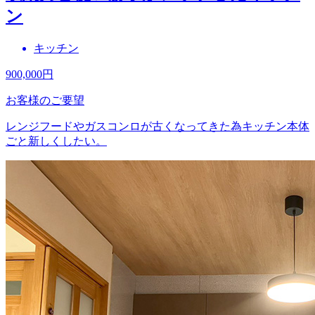
ン
キッチン
900,000
円
お客様のご要望
レンジフードやガスコンロが古くなってきた為キッチン本体
ごと新しくしたい。