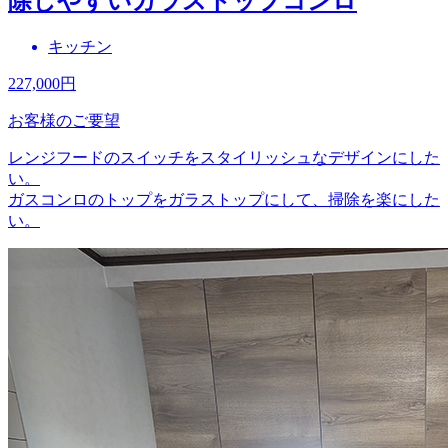
除しやすいガラストップコンロ
キッチン
227,000
円
お客様のご要望
レンジフードのスイッチをスタイリッシュなデザインにした
い。
ガスコンロのトップをガラストップにして、掃除を楽にした
い。