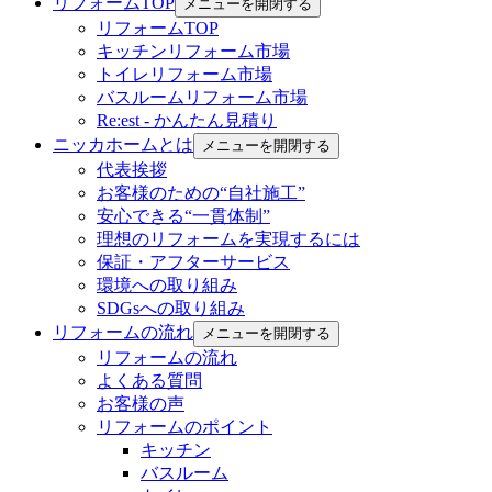
リフォームTOP
メニューを開閉する
リフォームTOP
キッチンリフォーム市場
トイレリフォーム市場
バスルームリフォーム市場
Re:est - かんたん見積り
ニッカホームとは
メニューを開閉する
代表挨拶
お客様のための“自社施工”
安心できる“一貫体制”
理想のリフォームを実現するには
保証・アフターサービス
環境への取り組み
SDGsへの取り組み
リフォームの流れ
メニューを開閉する
リフォームの流れ
よくある質問
お客様の声
リフォームのポイント
キッチン
バスルーム