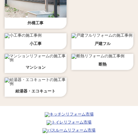
外構工事
小工事
戸建フル
断熱
マンション
給湯器・エコキュート