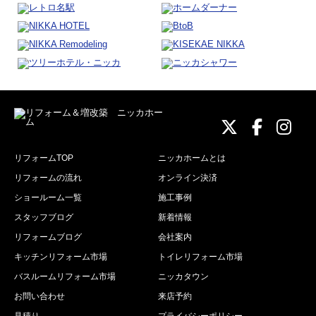
ニッカホーム
ニッカホ
ニッ
リフォームTOP
ニッカホームとは
リフォームの流れ
オンライン決済
ショールーム一覧
施工事例
スタッフブログ
新着情報
リフォームブログ
会社案内
キッチンリフォーム市場
トイレリフォーム市場
バスルームリフォーム市場
ニッカタウン
お問い合わせ
来店予約
見積り
プライバシーポリシー