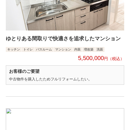
ゆとりある間取りで快適さを追求したマンション
キッチン
トイレ
バスルーム
マンション
内装
増改築
洗面
5,500,000
円
お客様のご要望
中古物件を購入したためフルリフォームしたい。