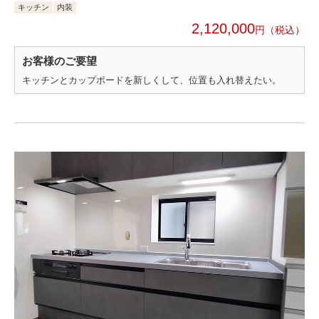
キッチン
内装
2,120,000
円
お客様のご要望
キッチンとカップボードを新しくして、位置も入れ替えたい。