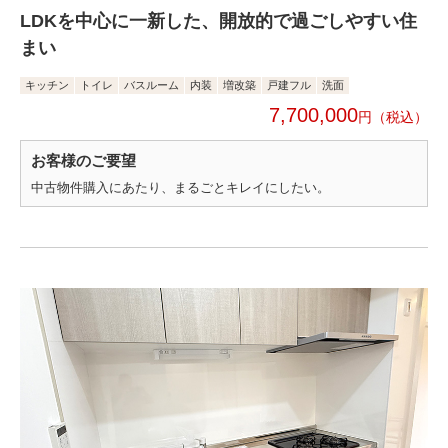
LDKを中心に一新した、開放的で過ごしやすい住
まい
キッチン
トイレ
バスルーム
内装
増改築
戸建フル
洗面
7,700,000
円
お客様のご要望
中古物件購入にあたり、まるごとキレイにしたい。