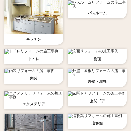
バスルーム
キッチン
トイレ
洗面
内装
外壁・屋根
玄関ドア
エクステリア
増改築