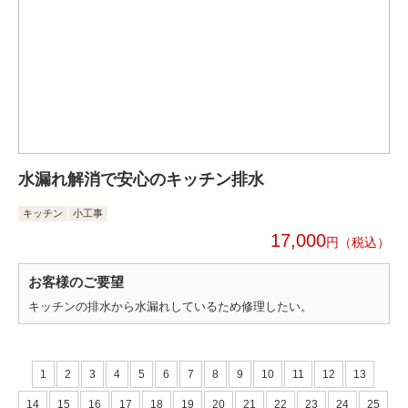
水漏れ解消で安心のキッチン排水
キッチン
小工事
17,000
円
お客様のご要望
キッチンの排水から水漏れしているため修理したい。
1
2
3
4
5
6
7
8
9
10
11
12
13
14
15
16
17
18
19
20
21
22
23
24
25