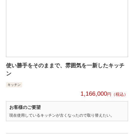
使い勝手をそのままで、雰囲気を一新したキッチ
ン
キッチン
1,166,000
円
お客様のご要望
現在使用しているキッチンが古くなったので取り替えたい。