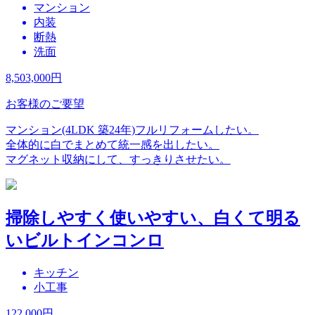
マンション
内装
断熱
洗面
8,503,000
円
お客様のご要望
マンション(4LDK 築24年)フルリフォームしたい。
全体的に白でまとめて統一感を出したい。
マグネット収納にして、すっきりさせたい。
掃除しやすく使いやすい、白くて明る
いビルトインコンロ
キッチン
小工事
122,000
円