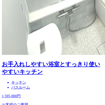
お手入れしやすい浴室とすっきり使い
やすいキッチン
キッチン
バスルーム
1,595,000
円
お客様のご要望