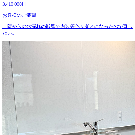
3,410,000
円
お客様のご要望
上階からの水漏れの影響で内装等色々ダメになったので直し
たい。