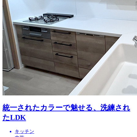
統一されたカラーで魅せる、洗練され
たLDK
キッチン