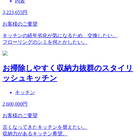
内装
3,223,655
円
お客様のご要望
キッチンの経年劣化が気になるため、交換したい。
フローリングのシミを何とかしたい。
お掃除しやすく収納力抜群のスタイリ
ッシュキッチン
キッチン
2,600,000
円
お客様のご要望
古くなってきたキッチンを替えたい。
収納力があるキッチン希望。