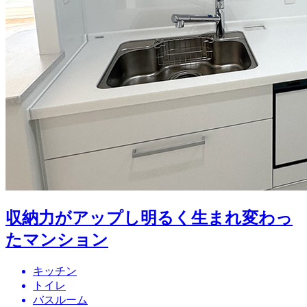
収納力がアップし明るく生まれ変わっ
たマンション
キッチン
トイレ
バスルーム