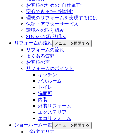
お客様のための“自社施工”
安心できる“一貫体制”
理想のリフォームを実現するには
保証・アフターサービス
環境への取り組み
SDGsへの取り組み
リフォームの流れ
メニューを開閉する
リフォームの流れ
よくある質問
お客様の声
リフォームのポイント
キッチン
バスルーム
トイレ
洗面所
内装
外装リフォーム
エクステリア
エコリフォーム
ショールーム一覧
メニューを開閉する
北海道エリア