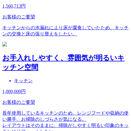
1,560,713
円
お客様のご要望
キッチンからの水漏れにより床が腐食していたため、キッチ
ンの交換と床の張り替えをしたい。
お手入れしやすく、雰囲気が明るいキ
ッチン空間
キッチン
1,000,000
円
お客様のご要望
長年使用しているキッチンのため、レンジフードや収納の使
い勝手、お掃除のしづらさが気になる。
レイアウトはそのままに、掃除がしやすく明るい印象のキッ