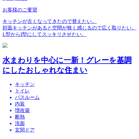
お客様のご要望
キッチンが古くなってきたので替えたい。
対面キッチンがあると空間が狭く感じるので広く取りたい。
L型からI型にしてスッキリさせたい。
水まわりを中心に一新！グレーを基調
にしたおしゃれな住まい
キッチン
トイレ
バスルーム
内装
増改築
断熱
洗面
玄関ドア