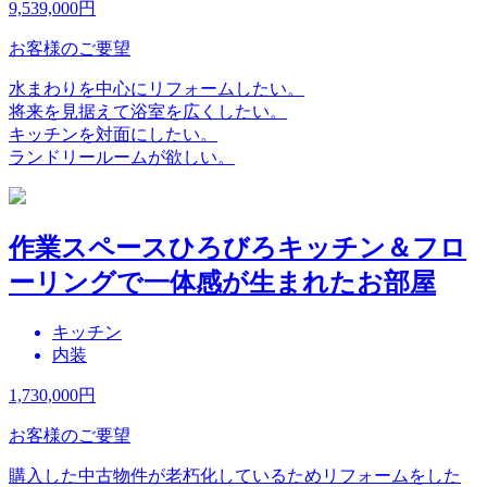
9,539,000
円
お客様のご要望
水まわりを中心にリフォームしたい。
将来を見据えて浴室を広くしたい。
キッチンを対面にしたい。
ランドリールームが欲しい。
作業スペースひろびろキッチン＆フロ
ーリングで一体感が生まれたお部屋
キッチン
内装
1,730,000
円
お客様のご要望
購入した中古物件が老朽化しているためリフォームをした