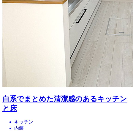
白系でまとめた清潔感のあるキッチン
と床
キッチン
内装