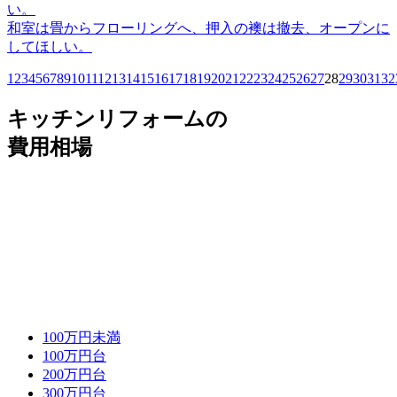
い。
和室は畳からフローリングへ、押入の襖は撤去、オープンに
してほしい。
1
2
3
4
5
6
7
8
9
10
11
12
13
14
15
16
17
18
19
20
21
22
23
24
25
26
27
28
29
30
31
32
キッチンリフォームの
費用相場
100万円未満
100万円台
200万円台
300万円台