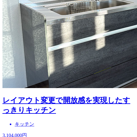
レイアウト変更で開放感を実現したす
っきりキッチン
キッチン
3,104,000
円