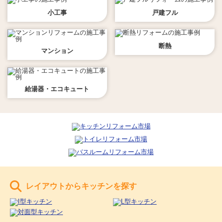
小工事
戸建フル
断熱
マンション
給湯器・エコキュート
レイアウトからキッチンを探す