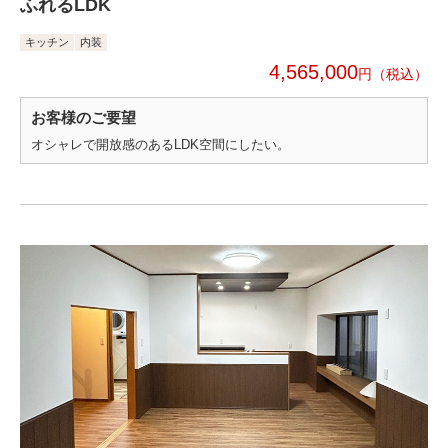
ふれるLDK
キッチン
内装
4,565,000
円
お客様のご要望
オシャレで開放感のあるLDK空間にしたい。