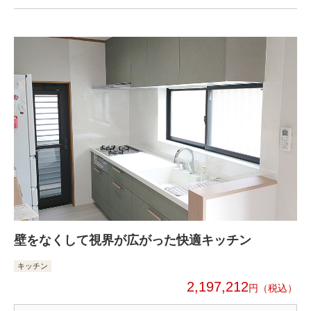
壁をなくして視界が広がった快適キッチン
キッチン
2,197,212
円