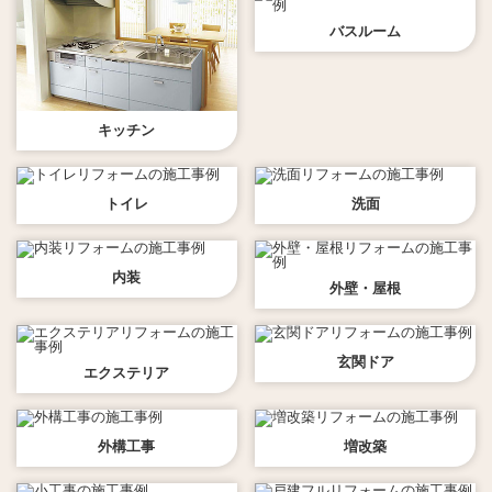
バスルーム
キッチン
トイレ
洗面
内装
外壁・屋根
玄関ドア
エクステリア
外構工事
増改築