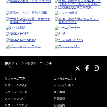
ニッカホーム
ニッカホ
ニッ
リフォームTOP
ニッカホームとは
リフォームの流れ
オンライン決済
ショールーム一覧
施工事例
スタッフブログ
新着情報
リフォームブログ
会社案内