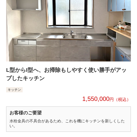
L型からI型へ、お掃除もしやすく使い勝手がアッ
プしたキッチン
キッチン
1,550,000
円
お客様のご要望
水栓金具の不具合があるため、これを機にキッチンを新しくした
い。