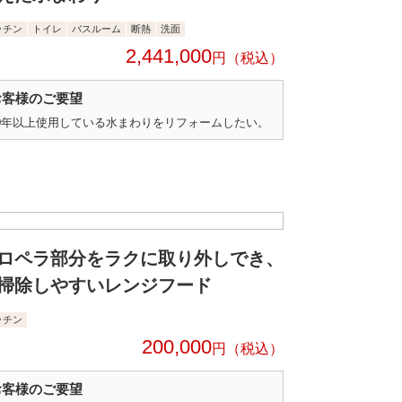
ッチン
トイレ
バスルーム
断熱
洗面
2,441,000
円
お客様のご要望
0年以上使用している水まわりをリフォームしたい。
ロペラ部分をラクに取り外しでき、
掃除しやすいレンジフード
ッチン
200,000
円
お客様のご要望