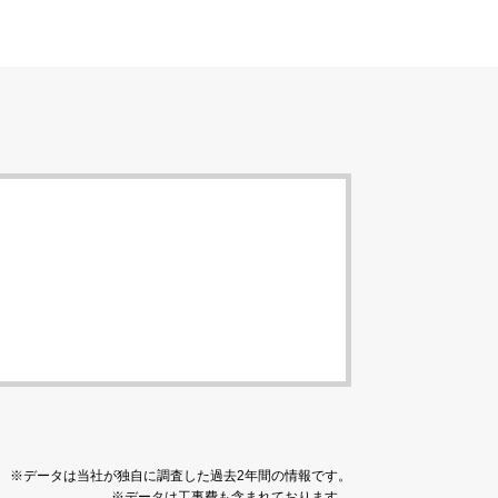
※データは当社が独自に調査した過去2年間の情報です。
※データは工事費も含まれております。