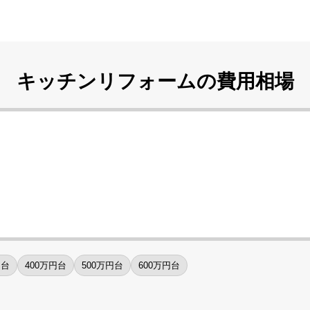
キッチンリフォームの
費用相場
円台
400万円台
500万円台
600万円台