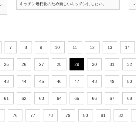
し
キッチン老朽化のため新しいキッチンにしたい。
レ
7
8
9
10
11
12
13
14
25
26
27
28
29
30
31
32
43
44
45
46
47
48
49
50
61
62
63
64
65
66
67
68
76
77
78
79
80
81
82