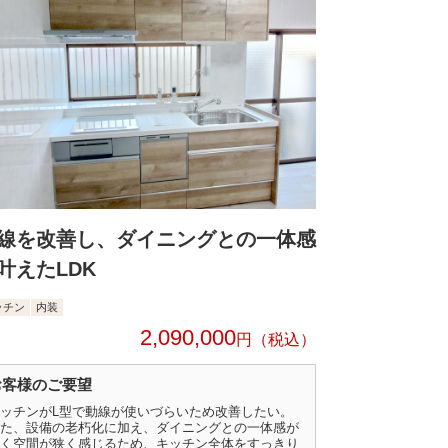
線を改善し、ダイニングとの一体感
叶えたLDK
ッチン
内装
2,090,000
円
お客様のご要望
ッチンがL型で動線が使いづらいため改善したい。
た、設備の老朽化に加え、ダイニングとの一体感が
く空間が狭く感じるため、キッチン全体をすっきり