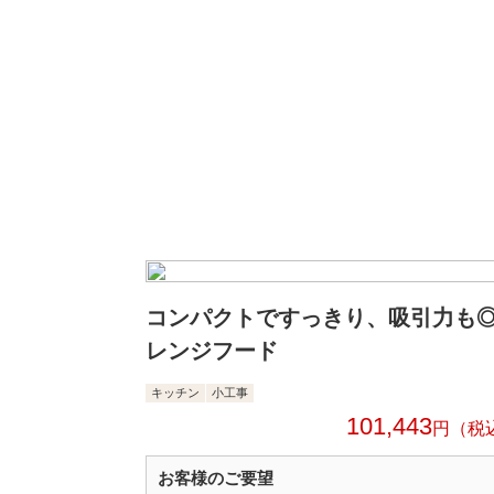
コンパクトですっきり、吸引力も
レンジフード
キッチン
小工事
101,443
円
お客様のご要望