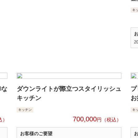
キ
2
◎な
ダウンライトが際立つスタイリッシュ
プ
キッチン
お
キッチン
キ
700,000
円
お客様のご要望