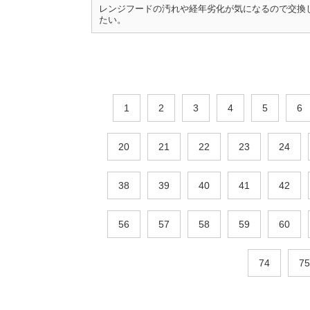
レンジフードの汚れや経年劣化が気になるので交換
たい。
1
2
3
4
5
6
20
21
22
23
24
38
39
40
41
42
56
57
58
59
60
74
75