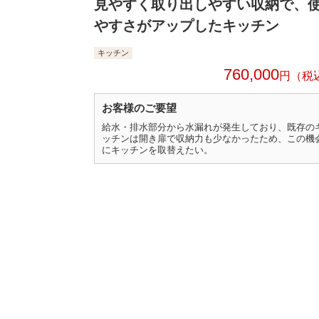
見やすく取り出しやすい収納で、
やすさがアップしたキッチン
キッチン
760,000
円
お客様のご要望
給水・排水部分から水漏れが発生しており、既存の
ッチンは開き扉で収納力も少なかったため、この機
にキッチンを取替えたい。