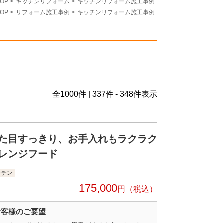
OP
>
キッチンリフォーム
>
キッチンリフォーム施工事例
OP
>
リフォーム施工事例
>
キッチンリフォーム施工事例
全
1000
件 | 337件 - 348件表示
た目すっきり、お手入れもラクラク
レンジフード
ッチン
175,000
円
お客様のご要望