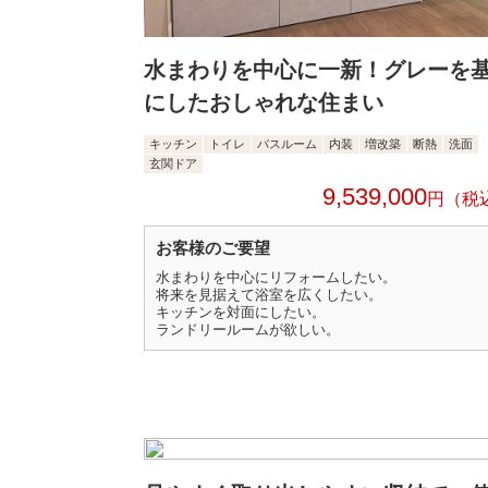
水まわりを中心に一新！グレーを
にしたおしゃれな住まい
キッチン
トイレ
バスルーム
内装
増改築
断熱
洗面
玄関ドア
9,539,000
円
お客様のご要望
水まわりを中心にリフォームしたい。
将来を見据えて浴室を広くしたい。
キッチンを対面にしたい。
ランドリールームが欲しい。