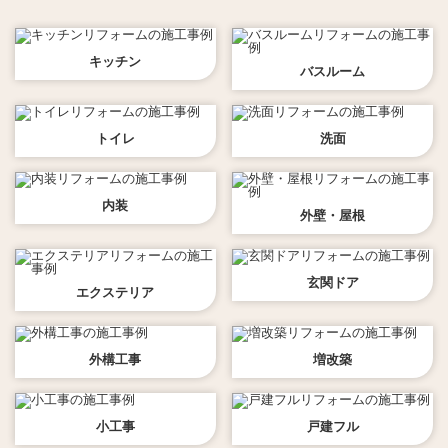
キッチン
バスルーム
トイレ
洗面
内装
外壁・屋根
玄関ドア
エクステリア
外構工事
増改築
小工事
戸建フル