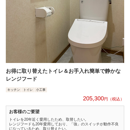
お得に取り替えたトイレ＆お手入れ簡単で静かな
レンジフード
キッチン
トイレ
小工事
205,300
円
お客様のご要望
トイレを20年近く愛用したため、取替したい。
レンジフードも20年愛用しており、「強」のスイッチが動作不良
になっているため、取り替えたい。