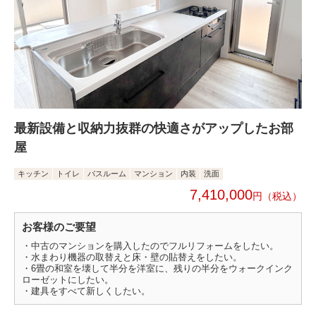
最新設備と収納力抜群の快適さがアップしたお部
屋
キッチン
トイレ
バスルーム
マンション
内装
洗面
7,410,000
円
お客様のご要望
・中古のマンションを購入したのでフルリフォームをしたい。
・水まわり機器の取替えと床・壁の貼替えをしたい。
・6畳の和室を壊して半分を洋室に、残りの半分をウォークインク
ローゼットにしたい。
・建具をすべて新しくしたい。