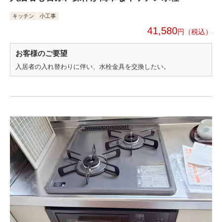
キッチン
小工事
41,580
円
お客様のご要望
入居者の入れ替わりに伴い、水栓金具を交換したい。