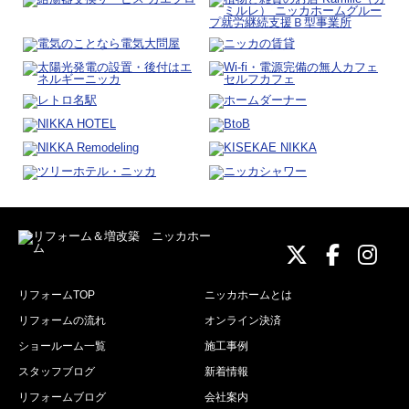
ニッカホーム
ニッカホ
ニッ
リフォームTOP
ニッカホームとは
リフォームの流れ
オンライン決済
ショールーム一覧
施工事例
スタッフブログ
新着情報
リフォームブログ
会社案内