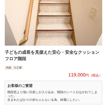
子どもの成長を見据えた安心・安全なクッション
フロア階段
内装
小工事
119,000
円
お客様のご要望
階段窓より強い日差しが入り込み、階段のシートがはがれてしま
った。
生まれたばかりの赤ちゃんもいる為、綺麗にしたい。