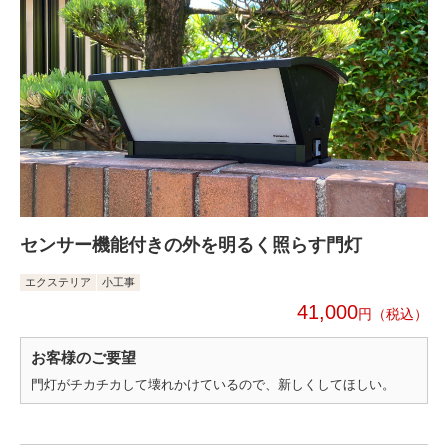
センサー機能付きの外を明るく照らす門灯
エクステリア
小工事
41,000
円
お客様のご要望
門灯がチカチカして壊れかけているので、新しくしてほしい。