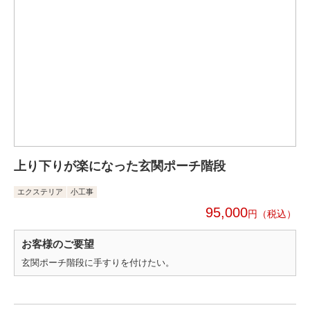
上り下りが楽になった玄関ポーチ階段
エクステリア
小工事
95,000
円
お客様のご要望
玄関ポーチ階段に手すりを付けたい。