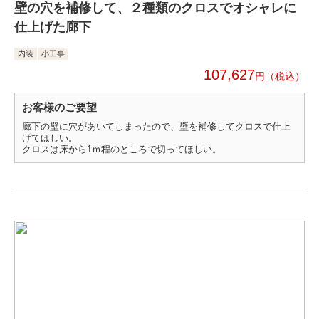
壁の穴を補修して、２種類のクロスでオシャレに
仕上げた廊下
内装
小工事
107,627
円
お客様のご要望
廊下の壁に穴があいてしまったので、壁を補修してクロスで仕上
げてほしい。
クロスは床から1ｍ程のところで切ってほしい。