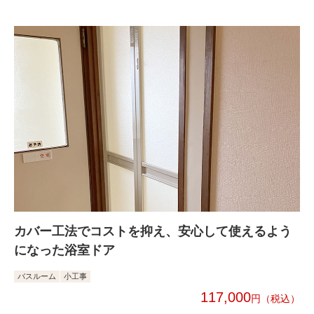
カバー工法でコストを抑え、安心して使えるよう
になった浴室ドア
バスルーム
小工事
117,000
円