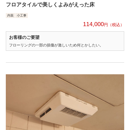
フロアタイルで美しくよみがえった床
内装
小工事
114,000
円
お客様のご要望
フローリングの一部の損傷が激しいため何とかしたい。