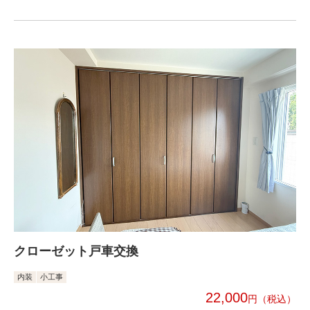
クローゼット戸車交換
内装
小工事
22,000
円