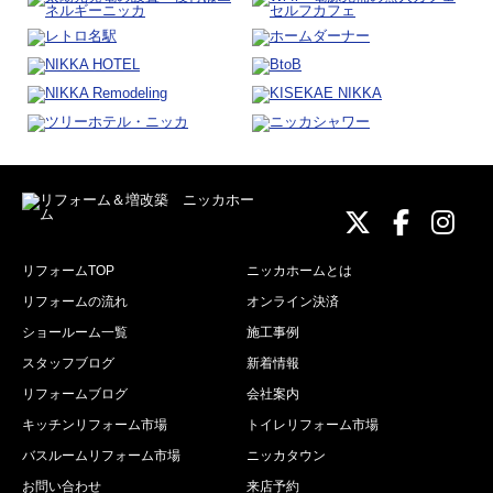
ニッカホーム
ニッカホ
ニッ
リフォームTOP
ニッカホームとは
リフォームの流れ
オンライン決済
ショールーム一覧
施工事例
スタッフブログ
新着情報
リフォームブログ
会社案内
キッチンリフォーム市場
トイレリフォーム市場
バスルームリフォーム市場
ニッカタウン
お問い合わせ
来店予約