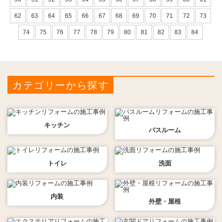
62
63
64
65
66
67
68
69
70
71
72
73
74
75
76
77
78
79
80
81
82
83
84
カテゴリーから探す
キッチン
バスルーム
トイレ
洗面
内装
外壁・屋根