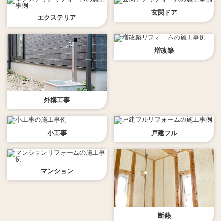
玄関ドア
エクステリア
増改築
外構工事
小工事
戸建フル
マンション
断熱