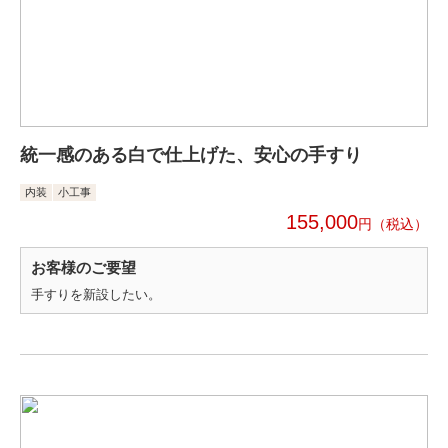
統一感のある白で仕上げた、安心の手すり
内装
小工事
155,000
円
お客様のご要望
手すりを新設したい。