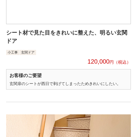
シート材で見た目をきれいに整えた、明るい玄関
ドア
小工事
玄関ドア
120,000
円
お客様のご要望
玄関扉のシートが西日で剥げてしまったためきれいにしたい。