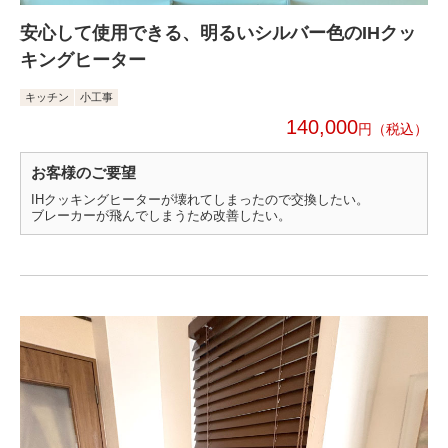
安心して使用できる、明るいシルバー色のIHクッ
キングヒーター
キッチン
小工事
140,000
円
お客様のご要望
IHクッキングヒーターが壊れてしまったので交換したい。
ブレーカーが飛んでしまうため改善したい。