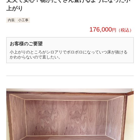
丈夫で安心！物がたくさん置けるようになった小
上がり
内装
小工事
176,000
円
お客様のご要望
小上がりのところがシロアリでボロボロになっていつ床が抜ける
かわからないので直したい。