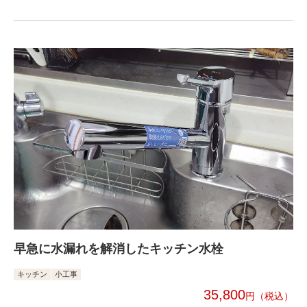
早急に水漏れを解消したキッチン水栓
キッチン
小工事
35,800
円