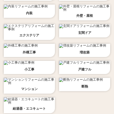
内装
外壁・屋根
玄関ドア
エクステリア
外構工事
増改築
小工事
戸建フル
断熱
マンション
給湯器・エコキュート