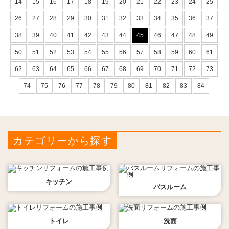
14
15
16
17
18
19
20
21
22
23
24
25
26
27
28
29
30
31
32
33
34
35
36
37
38
39
40
41
42
43
44
45
46
47
48
49
50
51
52
53
54
55
56
57
58
59
60
61
62
63
64
65
66
67
68
69
70
71
72
73
74
75
76
77
78
79
80
81
82
83
84
カテゴリーから探す
キッチン
バスルーム
トイレ
洗面