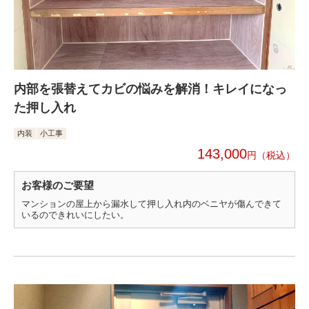
内部を張替えてカビの悩みを解消！キレイになっ
た押し入れ
内装
小工事
143,000
円
お客様のご要望
マンションの屋上から漏水して押し入れ内のベニヤが傷んできて
いるのできれいにしたい。