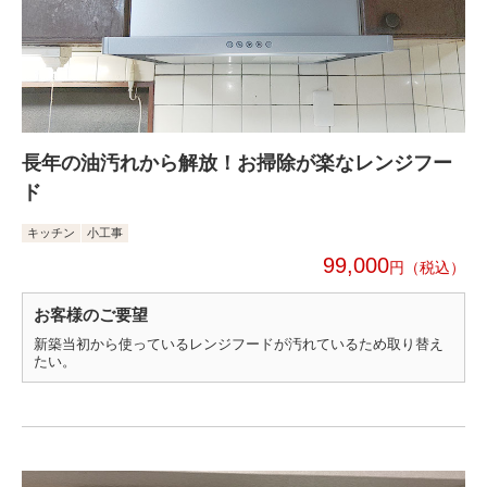
長年の油汚れから解放！お掃除が楽なレンジフー
ド
キッチン
小工事
99,000
円
お客様のご要望
新築当初から使っているレンジフードが汚れているため取り替え
たい。