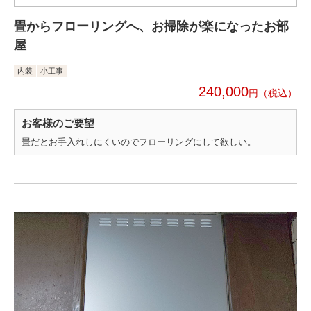
畳からフローリングへ、お掃除が楽になったお部
屋
内装
小工事
240,000
円
お客様のご要望
畳だとお手入れしにくいのでフローリングにして欲しい。