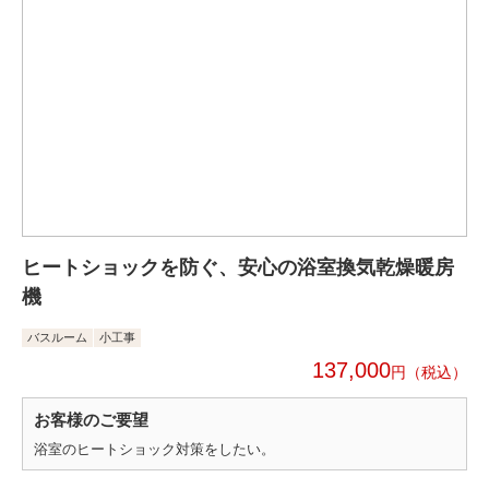
ヒートショックを防ぐ、安心の浴室換気乾燥暖房
機
バスルーム
小工事
137,000
円
お客様のご要望
浴室のヒートショック対策をしたい。