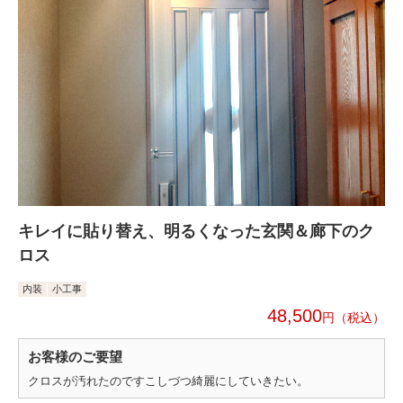
キレイに貼り替え、明るくなった玄関＆廊下のク
ロス
内装
小工事
48,500
円
お客様のご要望
クロスが汚れたのですこしづつ綺麗にしていきたい。