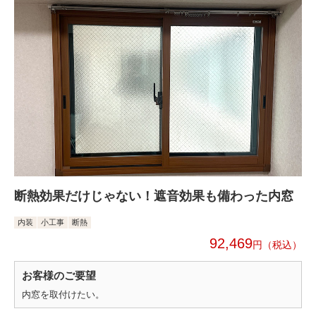
断熱効果だけじゃない！遮音効果も備わった内窓
内装
小工事
断熱
92,469
円
お客様のご要望
内窓を取付けたい。