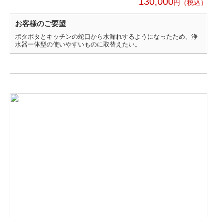
130,000
円
お客様のご要望
ポタポタとキッチンの蛇口から水漏れするようになったため、浄
水器一体型の使いやすいものに取替えたい。