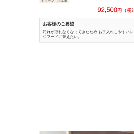
キッチン
小工事
92,500
円
お客様のご要望
汚れが取れなくなってきたため お手入れしやすいレ
ジフードに替えたい。