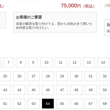
75,000
円
バ
お客様のご要望
浴室の暖房を取り付けても、窓から冷気がきて寒いた
め内窓を取り付けたい。
浴
7
8
9
10
11
12
13
14
25
26
27
28
29
30
31
32
43
44
45
46
47
48
49
50
61
62
63
64
65
66
67
68