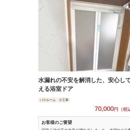
水漏れの不安を解消した、安心し
える浴室ドア
バスルーム
小工事
70,000
円
お客様のご要望