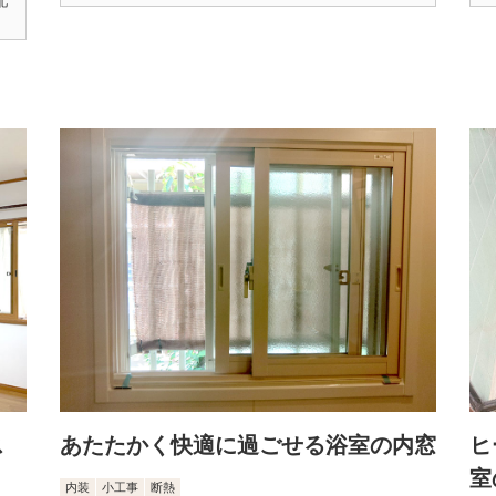
配
ス
あたたかく快適に過ごせる浴室の内窓
ヒ
室
内装
小工事
断熱