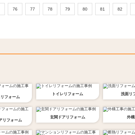
76
77
78
79
80
81
82
トイレ
リフォーム
洗面
リ
ム
リフォーム
玄関ドア
リフォーム
外構
ア
リフォーム