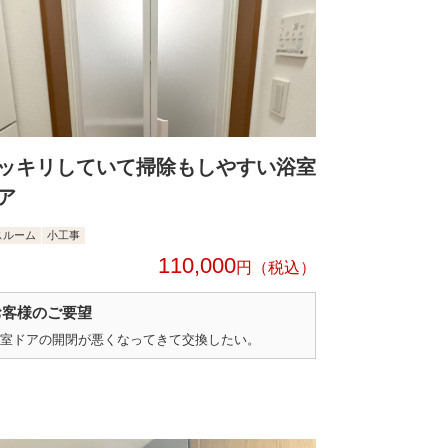
ッキリしていて掃除もしやすい浴室
ア
スルーム
小工事
110,000
円
お客様のご要望
室ドアの開閉が悪くなってきて交換したい。