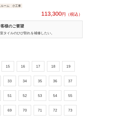
スルーム
小工事
113,300
円
お客様のご要望
室タイルのひび割れを補修したい。
15
16
17
18
19
33
34
35
36
37
51
52
53
54
55
69
70
71
72
73