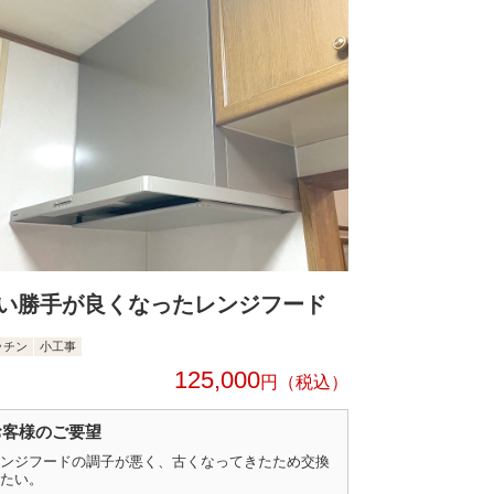
い勝手が良くなったレンジフード
ッチン
小工事
125,000
円
お客様のご要望
ンジフードの調子が悪く、古くなってきたため交換
たい。