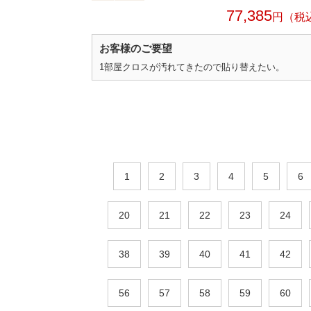
77,385
円
お客様のご要望
1部屋クロスが汚れてきたので貼り替えたい。
1
2
3
4
5
6
20
21
22
23
24
38
39
40
41
42
56
57
58
59
60