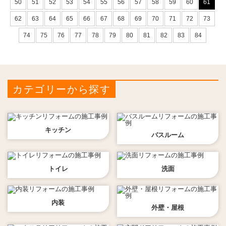
50
51
52
53
54
55
56
57
58
59
60
61
62
63
64
65
66
67
68
69
70
71
72
73
74
75
76
77
78
79
80
81
82
83
84
カテゴリーから探す
キッチン
バスルーム
トイレ
洗面
内装
外壁・屋根