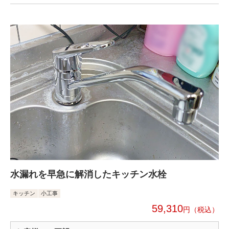
水漏れを早急に解消したキッチン水栓
キッチン
小工事
59,310
円