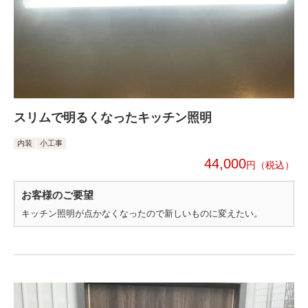
スリムで明るくなったキッチン照明
内装
小工事
44,000
円
お客様のご要望
キッチン照明が点かなくなったので新しいものに変えたい。