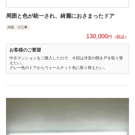
周囲と色が統一され、綺麗におさまったドア
内装
小工事
130,000
円
お客様のご要望
中古マンションをご購入したので、今回は洋室の開き戸を取り替
えたい。
グレー色のドアからウォールナット色に取り替えたい。