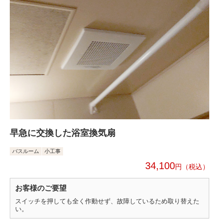
早急に交換した浴室換気扇
バスルーム
小工事
34,100
円
お客様のご要望
スイッチを押しても全く作動せず、故障しているため取り替えた
い。