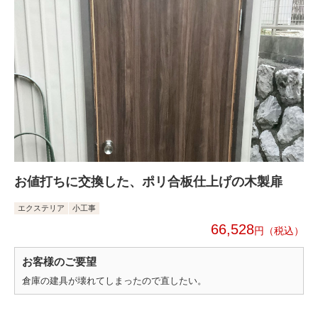
お値打ちに交換した、ポリ合板仕上げの木製扉
エクステリア
小工事
66,528
円
お客様のご要望
倉庫の建具が壊れてしまったので直したい。