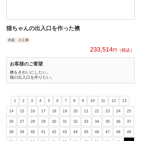
猫ちゃんの出入口を作った襖
内装
小工事
233,514
円
お客様のご要望
襖をきれいにしたい。
猫の出入口を作りたい。
1
2
3
4
5
6
7
8
9
10
11
12
13
14
15
16
17
18
19
20
21
22
23
24
25
26
27
28
29
30
31
32
33
34
35
36
37
38
39
40
41
42
43
44
45
46
47
48
49