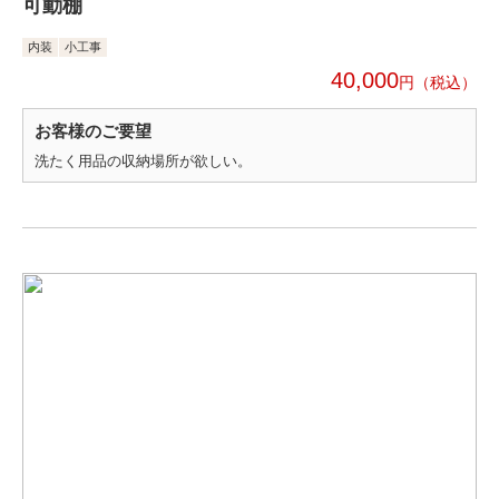
可動棚
内装
小工事
40,000
円
お客様のご要望
洗たく用品の収納場所が欲しい。