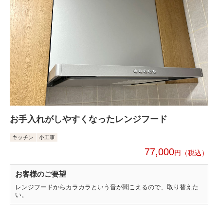
お手入れがしやすくなったレンジフード
キッチン
小工事
77,000
円
お客様のご要望
レンジフードからカラカラという音が聞こえるので、取り替えた
い。