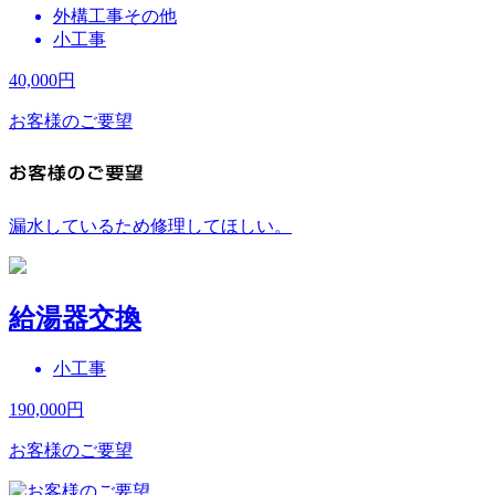
外構工事その他
小工事
40,000
円
お客様のご要望
漏水しているため修理してほしい。
給湯器交換
小工事
190,000
円
お客様のご要望