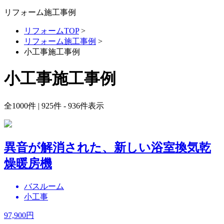
リフォーム施工事例
リフォームTOP
>
リフォーム施工事例
>
小工事施工事例
小工事施工事例
全
1000
件 | 925件 - 936件表示
異音が解消された、新しい浴室換気乾
燥暖房機
バスルーム
小工事
97,900
円