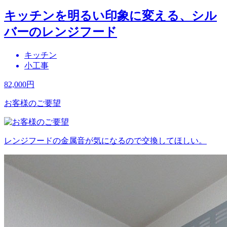
キッチンを明るい印象に変える、シル
バーのレンジフード
キッチン
小工事
82,000
円
お客様のご要望
レンジフードの金属音が気になるので交換してほしい。