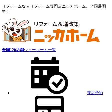
リフォームならリフォーム専門店ニッカホーム。全国展開
中！
全国
120
店舗
ショールーム一覧
来店予約