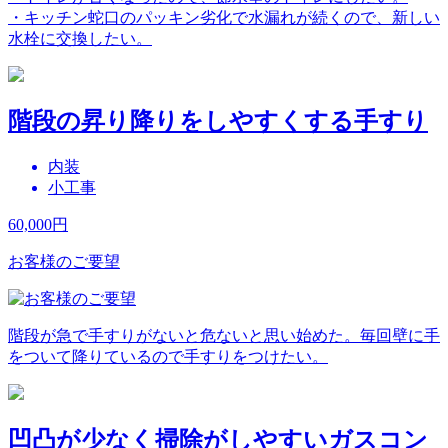
・キッチン蛇口のパッキン劣化で水漏れが続くので、新しい
水栓に交換したい。
階段の昇り降りをしやすくする手すり
内装
小工事
60,000
円
お客様のご要望
階段が急で手すりがないと危ないと思い始めた。毎回壁に手
をついて降りているので手すりをつけたい。
凹凸が少なく掃除がしやすいガスコン