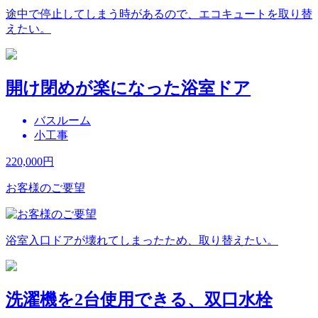
途中で停止してしまう時があるので、エコキュートを取り替
えたい。
開け閉めが楽になった浴室ドア
バスルーム
小工事
220,000
円
お客様のご要望
浴室入口ドアが壊れてしまったため、取り替えたい。
洗濯機を2台使用できる、双口水栓