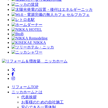
ニッカホーム公式Twitter
ニッカホーム公式Facebook
ニッカホーム公式Instagram
リフォームTOP
ニッカホームとは
代表挨拶
お客様のための自社施工
安心できる一貫体制