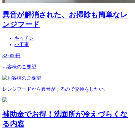
異音が解消された、お掃除も簡単なレ
ンジフード
キッチン
小工事
82,000
円
お客様のご要望
レンジフードから異音がするので交換をしたい。
補助金でお得！洗面所が冷えづらくな
る内窓