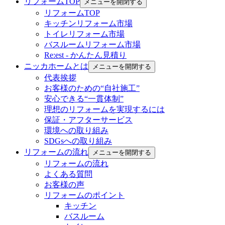
リフォームTOP
メニューを開閉する
リフォームTOP
キッチンリフォーム市場
トイレリフォーム市場
バスルームリフォーム市場
Re:est - かんたん見積り
ニッカホームとは
メニューを開閉する
代表挨拶
お客様のための“自社施工”
安心できる“一貫体制”
理想のリフォームを実現するには
保証・アフターサービス
環境への取り組み
SDGsへの取り組み
リフォームの流れ
メニューを開閉する
リフォームの流れ
よくある質問
お客様の声
リフォームのポイント
キッチン
バスルーム