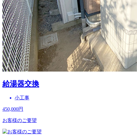
給湯器交換
小工事
450,000
円
お客様のご要望