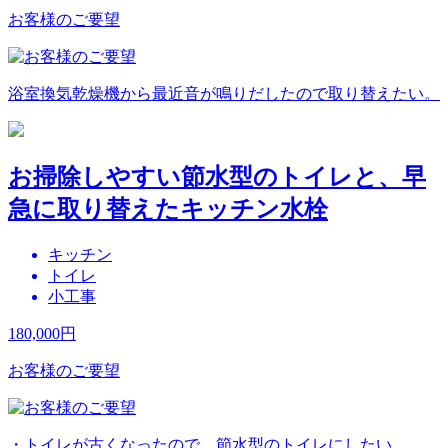
お客様のご要望
浴室換気乾燥機から最近音が鳴りだしたので取り替えたい。
お掃除しやすい節水型のトイレと、早
急に取り替えたキッチン水栓
キッチン
トイレ
小工事
180,000
円
お客様のご要望
・トイレが古くなったので、節水型のトイレにしたい。