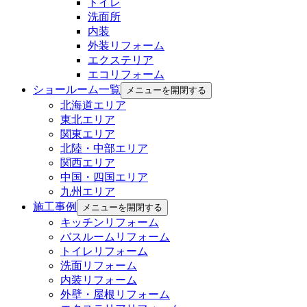
トイレ
洗面所
内装
外装リフォーム
エクステリア
エコリフォーム
ショールーム一覧
メニューを開閉する
北海道エリア
東北エリア
関東エリア
北陸・中部エリア
関西エリア
中国・四国エリア
九州エリア
施工事例
メニューを開閉する
キッチンリフォーム
バスルームリフォーム
トイレリフォーム
洗面リフォーム
内装リフォーム
外壁・屋根リフォーム