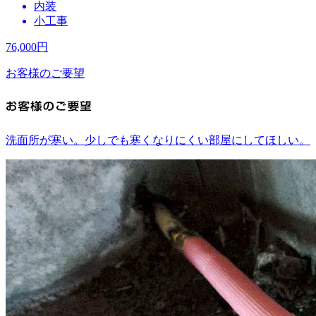
内装
小工事
76,000
円
お客様のご要望
洗面所が寒い。少しでも寒くなりにくい部屋にしてほしい。