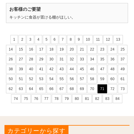
お客様のご要望
キッチンに食器が置ける棚がほしい。
1
2
3
4
5
6
7
8
9
10
11
12
13
14
15
16
17
18
19
20
21
22
23
24
25
26
27
28
29
30
31
32
33
34
35
36
37
38
39
40
41
42
43
44
45
46
47
48
49
50
51
52
53
54
55
56
57
58
59
60
61
62
63
64
65
66
67
68
69
70
71
72
73
74
75
76
77
78
79
80
81
82
83
84
カテゴリーから探す