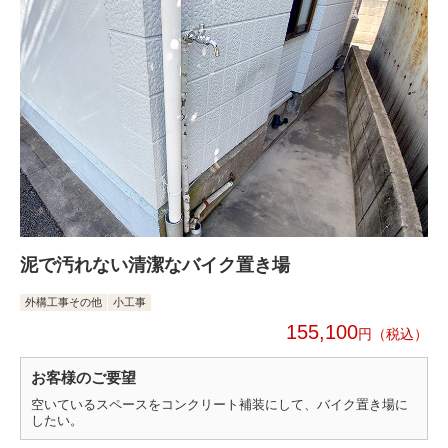
泥で汚れない清潔なバイク置き場
外構工事その他
小工事
155,100
円
お客様のご要望
空いているスペースをコンクリート補装にして、バイク置き場に
したい。