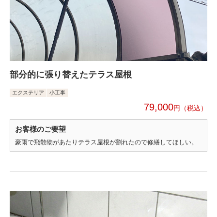
部分的に張り替えたテラス屋根
エクステリア
小工事
79,000
円
お客様のご要望
豪雨で飛散物があたりテラス屋根が割れたので修繕してほしい。