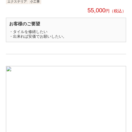
エクステリア
小工事
55,000
円
お客様のご要望
・タイルを修繕したい
・出来れば安価でお願いしたい。