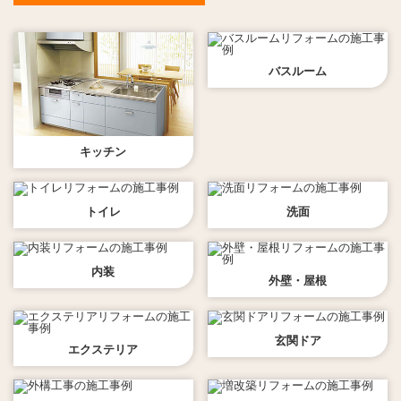
バスルーム
キッチン
トイレ
洗面
内装
外壁・屋根
玄関ドア
エクステリア