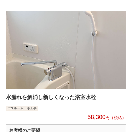
水漏れを解消し新しくなった浴室水栓
バスルーム
小工事
58,300
円
お客様のご要望