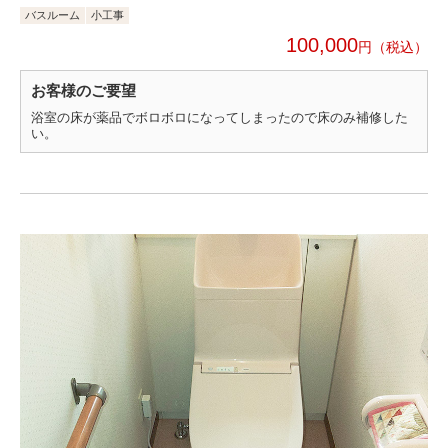
バスルーム
小工事
100,000
円
お客様のご要望
浴室の床が薬品でボロボロになってしまったので床のみ補修した
い。