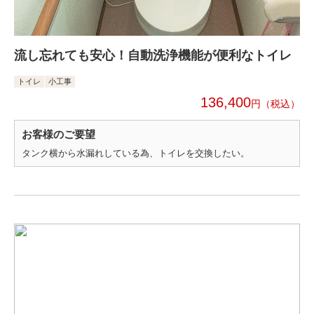
流し忘れても安心！自動洗浄機能が便利なトイレ
トイレ
小工事
136,400
円
お客様のご要望
タンク横から水漏れしている為、トイレを交換したい。