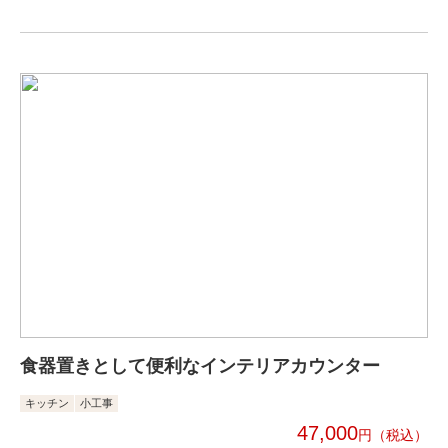
食器置きとして便利なインテリアカウンター
キッチン
小工事
47,000
円