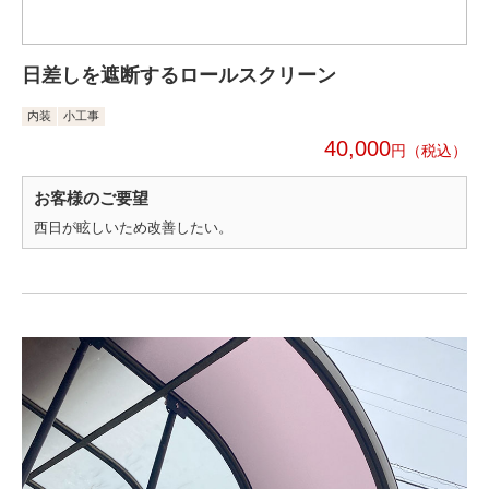
日差しを遮断するロールスクリーン
内装
小工事
40,000
円
お客様のご要望
西日が眩しいため改善したい。