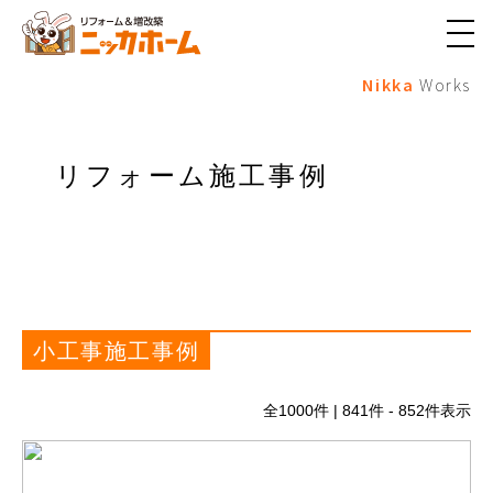
メ
ニ
Nikka
Works
ュ
ー
ボ
タ
ン
リフォーム施工事例
小工事施工事例
全
1000
件 | 841件 - 852件表示