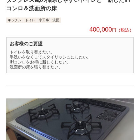
タンクレス風の掃除しやすいトイレと一新したIH
コンロ＆洗面所の床
キッチン
トイレ
小工事
洗面
400,000
円
お客様のご要望
トイレを取り替えたい。
手洗いをなくしてスタイリッシュにしたい。
IHコンロをお得に新しくしたい。
洗面所の床を張り替えたい。