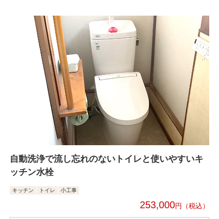
自動洗浄で流し忘れのないトイレと使いやすいキ
ッチン水栓
キッチン
トイレ
小工事
253,000
円