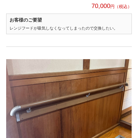
70,000
円
お客様のご要望
レンジフードが吸気しなくなってしまったので交換したい。