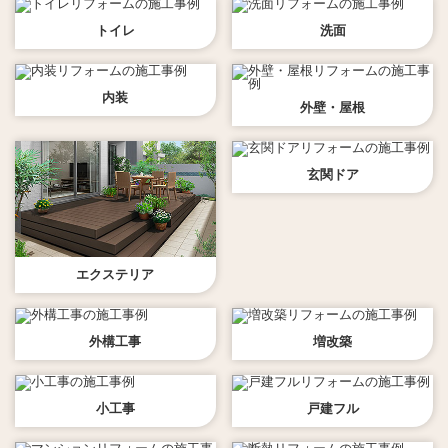
トイレ
洗面
内装
外壁・屋根
玄関ドア
エクステリア
外構工事
増改築
小工事
戸建フル