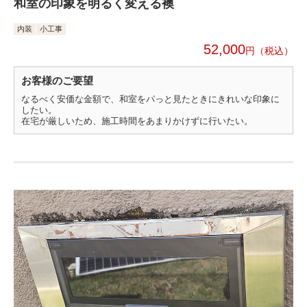
和室の印象を明るく変える襖
内装
小工事
52,000
円
お客様のご要望
なるべく安価な金額で、和室をパっと見たときにきれいな印象に
したい。
在宅が厳しいため、施工時間をあまりかけずに行いたい。