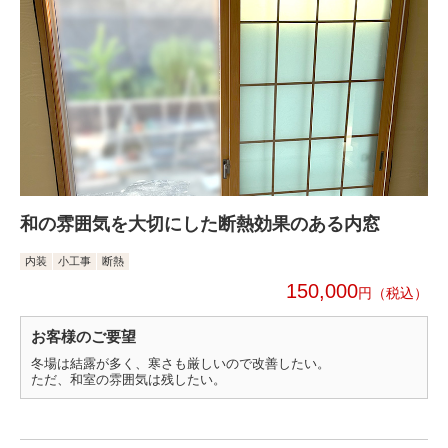
和の雰囲気を大切にした断熱効果のある内窓
内装
小工事
断熱
150,000
円
お客様のご要望
冬場は結露が多く、寒さも厳しいので改善したい。
ただ、和室の雰囲気は残したい。