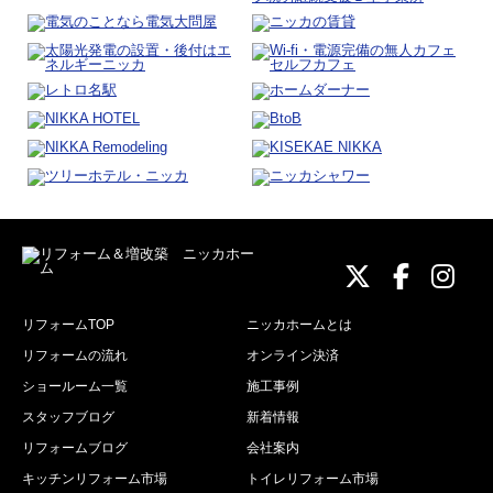
ニッカホーム
ニッカホ
ニッ
リフォームTOP
ニッカホームとは
リフォームの流れ
オンライン決済
ショールーム一覧
施工事例
スタッフブログ
新着情報
リフォームブログ
会社案内
キッチンリフォーム市場
トイレリフォーム市場