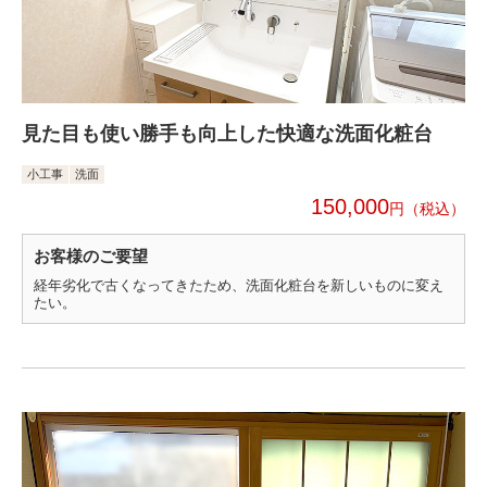
見た目も使い勝手も向上した快適な洗面化粧台
小工事
洗面
150,000
円
お客様のご要望
経年劣化で古くなってきたため、洗面化粧台を新しいものに変え
たい。