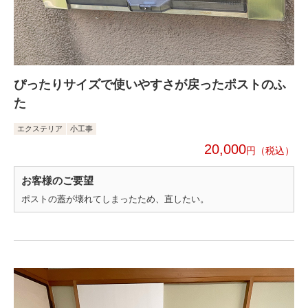
ぴったりサイズで使いやすさが戻ったポストのふ
た
エクステリア
小工事
20,000
円
お客様のご要望
ポストの蓋が壊れてしまったため、直したい。