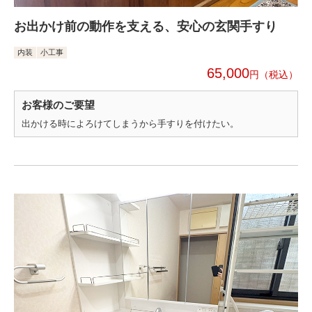
お出かけ前の動作を支える、安心の玄関手すり
内装
小工事
65,000
円
お客様のご要望
出かける時によろけてしまうから手すりを付けたい。