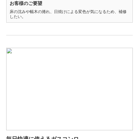
お客様のご要望
床の沈みや幅木の捲れ、日焼けによる変色が気になるため、補修
したい。
毎日快適に使えるガスコンロ