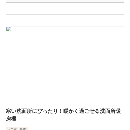
寒い洗面所にぴったり！暖かく過ごせる洗面所暖
房機
小工事
洗面