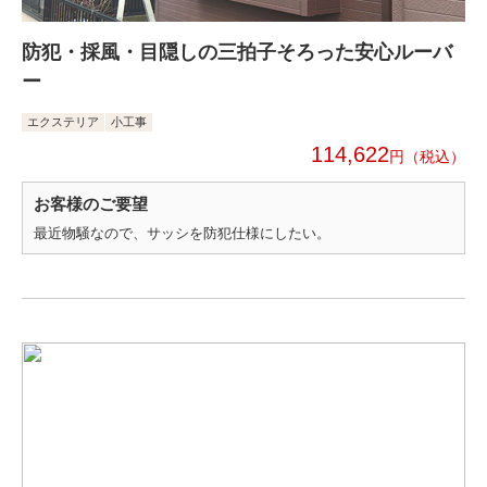
防犯・採風・目隠しの三拍子そろった安心ルーバ
ー
エクステリア
小工事
114,622
円
お客様のご要望
最近物騒なので、サッシを防犯仕様にしたい。