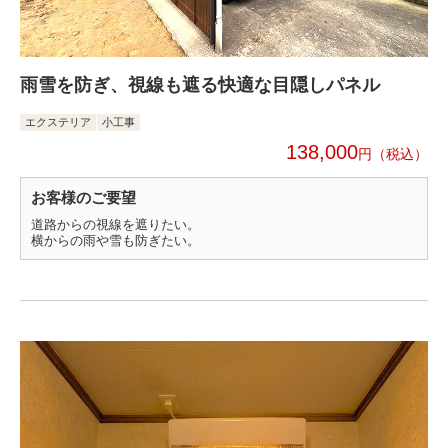
雨雪を防ぎ、視線も遮る快適な目隠しパネル
エクステリア
小工事
138,000
円
お客様のご要望
道路からの視線を遮りたい。
横からの雨や雪も防ぎたい。