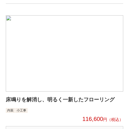
床鳴りを解消し、明るく一新したフローリング
内装
小工事
116,600
円