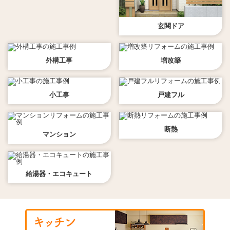
玄関ドア
外構工事
増改築
小工事
戸建フル
断熱
マンション
給湯器・エコキュート