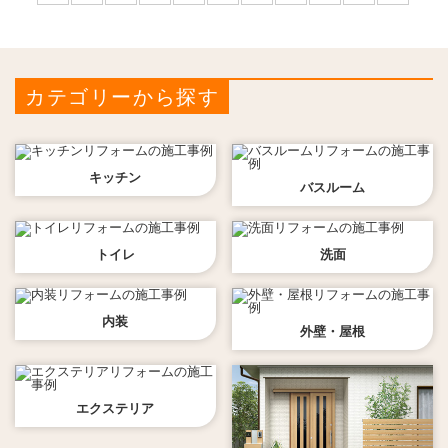
カテゴリーから探す
キッチン
バスルーム
トイレ
洗面
内装
外壁・屋根
エクステリア