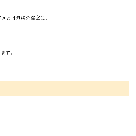
ジメとは無縁の浴室に。
けます。