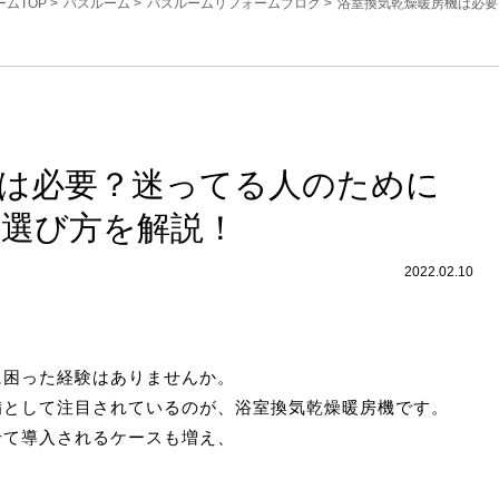
ムTOP
>
バスルーム
>
バスルームリフォームブログ
>
浴室換気乾燥暖房機は必要
機は必要？迷ってる人のために
・選び方を解説！
2022.02.10
に困った経験はありませんか。
備として注目されているのが、浴室換気乾燥暖房機です。
せて導入されるケースも増え、