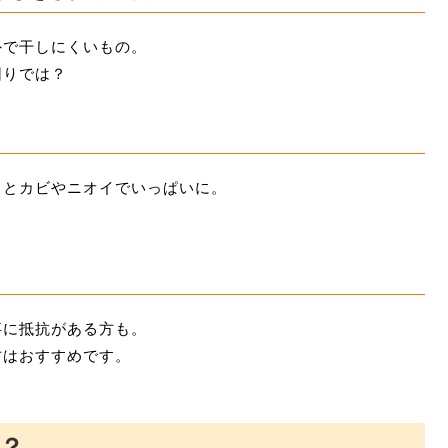
外で干しにくいもの。
困りでは？
るとカビやニオイでいっぱいに。
事に抵抗がある方も。
方はおすすめです。
の？