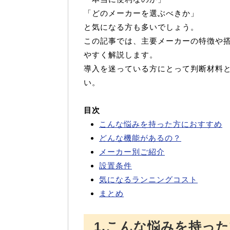
「どのメーカーを選ぶべきか」
と気になる方も多いでしょう。
この記事では、主要メーカーの特徴や
やすく解説します。
導入を迷っている方にとって判断材料
い。
目次
こんな悩みを持った方におすすめ
どんな機能があるの？
メーカー別ご紹介
設置条件
気になるランニングコスト
まとめ
1.こんな悩みを持っ