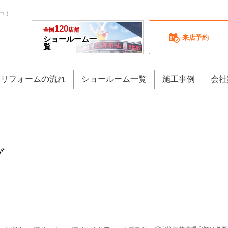
中！
120
全国
店舗
来店予約
ショールーム一
覧
リフォームの流れ
ショールーム一覧
施工事例
会社
グ