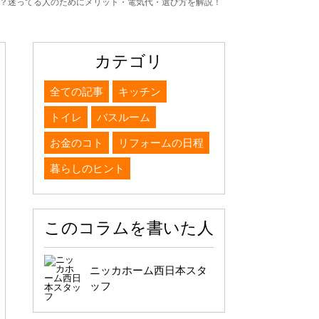
？迷ってる人のためにメリット・電気代・選び方を解説！
カテゴリ
全ての記事
キッチン
トイレ
バスルーム
お金のコト
リフォームの日程
暮らしのヒント
このコラムを書いた人
ニッカホーム西日本スタ
ッフ