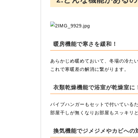
暖房機能で寒さを緩和！
あらかじめ暖めておいて、冬場の冷た
これで寒暖差の解消に繋がります。
衣類乾燥機能で浴室が乾燥室に
パイプハンガーもセットで付いている
部屋干しが無くなりお部屋もスッキリ
換気機能でジメジメやカビへの