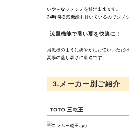
いや～なジメジメを解消出来ます。
24時間換気機能も付いているのでジメ
涼風機能で暑い夏を快適に！
扇風機のように爽やかにお使いいただ
夏場の蒸し暑さに最適です。
3.メーカー別ご紹介
TOTO 三乾王