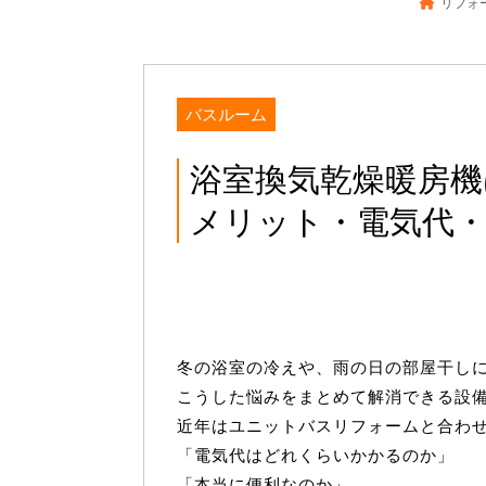
リフォー
バスルーム
浴室換気乾燥暖房
メリット・電気代
冬の浴室の冷えや、雨の日の部屋干し
こうした悩みをまとめて解消できる設
近年はユニットバスリフォームと合わ
「電気代はどれくらいかかるのか」
「本当に便利なのか」