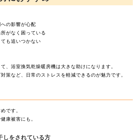
調への影響が心配
場所がなく困っている
しても追いつかない
って、浴室換気乾燥暖房機は大きな助けになります。
ビ対策など、日常のストレスを軽減できるのが魅力です。
すめです。
で健康被害にも。
干しをされている方