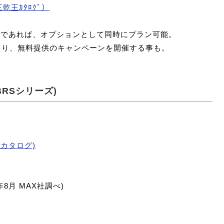
乾王ｶﾀﾛｸﾞ）
中であれば、オプションとして同時にプラン可能。
たり、無料提供のキャンペーンを開催する事も。
BRSシリーズ)
 カタログ)
8月 MAX社調べ)