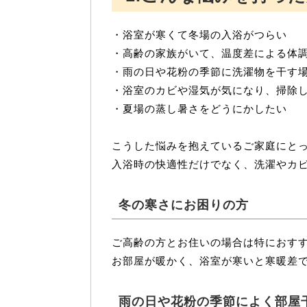
・浴室が寒くて冬場の入浴がつらい
・高齢の家族がいて、温度差による体
・雨の日や花粉の季節に洗濯物を干す
・浴室のカビや湿気が気になり、掃除
・夏場の蒸し暑さをどうにかしたい
こうした悩みを抱えているご家庭にと
入浴時の快適性だけでなく、洗濯やカ
冬の寒さにお困りの方
ご高齢の方とお住いの場合は特におす
お部屋が暖かく、浴室が寒いと寒暖差
雨の日や花粉の季節によく部屋