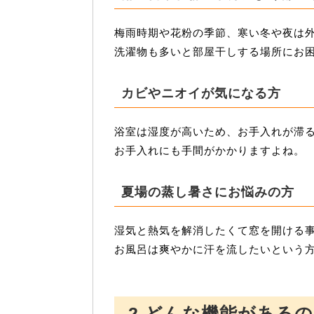
梅雨時期や花粉の季節、寒い冬や夜は
洗濯物も多いと部屋干しする場所にお
カビやニオイが気になる方
浴室は湿度が高いため、お手入れが滞
お手入れにも手間がかかりますよね。
夏場の蒸し暑さにお悩みの方
湿気と熱気を解消したくて窓を開ける
お風呂は爽やかに汗を流したいという
2.どんな機能がある