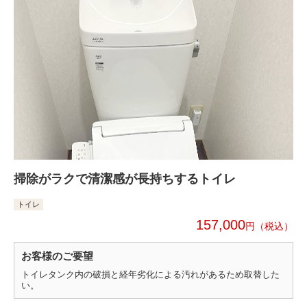
掃除がラクで清潔感が長持ちするトイレ
トイレ
157,000
円
お客様のご要望
トイレタンク内の破損と経年劣化による汚れがあるため取替した
い。