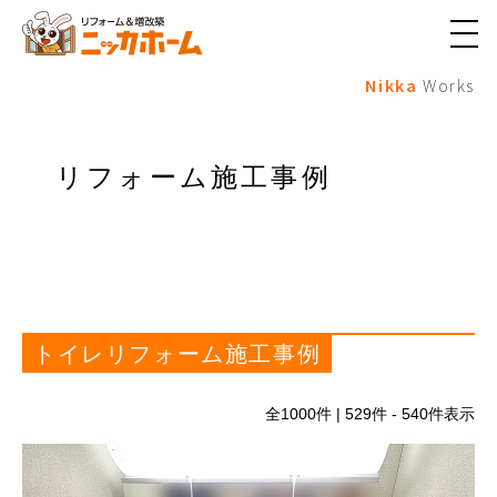
メ
ニ
Nikka
Works
ュ
ー
ボ
タ
ン
リフォーム施工事例
トイレリフォーム施工事例
全
1000
件 | 529件 - 540件表示