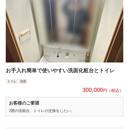
お手入れ簡単で使いやすい洗面化粧台とトイレ
トイレ
洗面
300,000
円
お客様のご要望
2階の洗面台、トイレの交換をしたい。