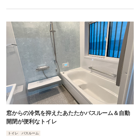
窓からの冷気を抑えたあたたかバスルーム＆自動
開閉が便利なトイレ
トイレ
バスルーム