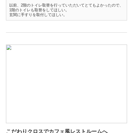
以前、2階のトイレ取替を行っていただいてとてもよかったので、
1階のトイレも取替をしてほしい。
玄関に手すりを取付してほしい。
こだわりクロスでカフェ風レストルームへ