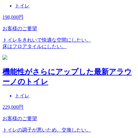
トイレ
198,000
円
お客様のご要望
トイレをきれいで快適な空間にしたい。
床はフロアタイルにしたい。
機能性がさらにアップした最新アラウ
ーノのトイレ
トイレ
229,000
円
お客様のご要望
トイレの調子が悪いため、交換したい。