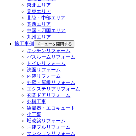
東北エリア
関東エリア
北陸・中部エリア
関西エリア
中国・四国エリア
九州エリア
施工事例
メニューを開閉する
キッチンリフォーム
バスルームリフォーム
トイレリフォーム
洗面リフォーム
内装リフォーム
外壁・屋根リフォーム
エクステリアリフォーム
玄関ドアリフォーム
外構工事
給湯器・エコキュート
小工事
増改築リフォーム
戸建フルリフォーム
マンションリフォーム