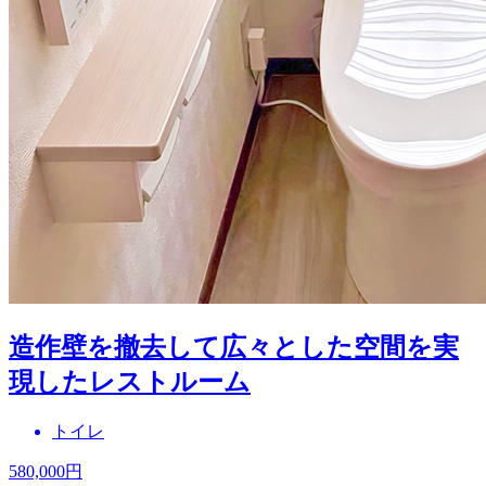
造作壁を撤去して広々とした空間を実
現したレストルーム
トイレ
580,000
円