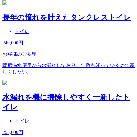
長年の憧れを叶えたタンクレストイレ
トイレ
249,000
円
お客様のご要望
暖房温水便座から水漏れしており、年数も経っているので新
しくしたい。
水漏れを機に掃除しやすく一新したト
イレ
トイレ
255,000
円