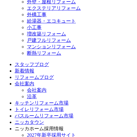
外壁・屋根リフォーム
エクステリアリフォーム
外構工事
給湯器・エコキュート
小工事
増改築リフォーム
戸建フルリフォーム
マンションリフォーム
断熱リフォーム
スタッフブログ
新着情報
リフォームブログ
会社案内
会社案内
沿革
キッチンリフォーム市場
トイレリフォーム市場
バスルームリフォーム市場
ニッカタウン
ニッカホーム採用情報
2027年新卒採用サイト