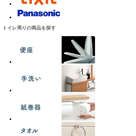
トイレ周りの商品を探す