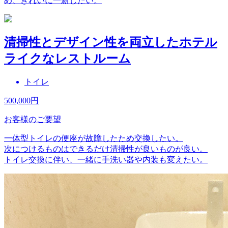
め、きれいに一新したい。
清掃性とデザイン性を両立したホテル
ライクなレストルーム
トイレ
500,000
円
お客様のご要望
一体型トイレの便座が故障したため交換したい。
次につけるものはできるだけ清掃性が良いものが良い。
トイレ交換に伴い、一緒に手洗い器や内装も変えたい。