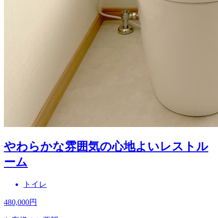
やわらかな雰囲気の心地よいレストル
ーム
トイレ
480,000
円