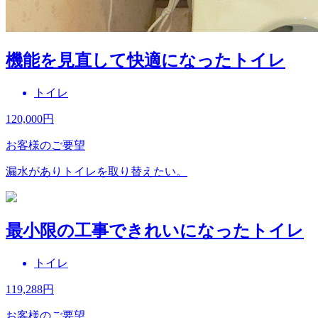
機能を見直して快適になったトイレ
トイレ
120,000
円
お客様のご要望
漏水がありトイレを取り替えたい。
最小限の工事できれいになったトイレ
トイレ
119,288
円
お客様のご要望