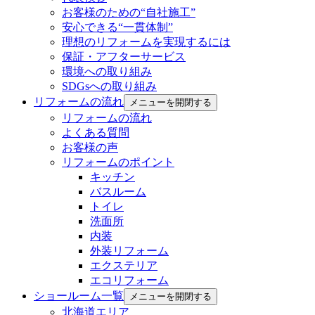
お客様のための“自社施工”
安心できる“一貫体制”
理想のリフォームを実現するには
保証・アフターサービス
環境への取り組み
SDGsへの取り組み
リフォームの流れ
メニューを開閉する
リフォームの流れ
よくある質問
お客様の声
リフォームのポイント
キッチン
バスルーム
トイレ
洗面所
内装
外装リフォーム
エクステリア
エコリフォーム
ショールーム一覧
メニューを開閉する
北海道エリア