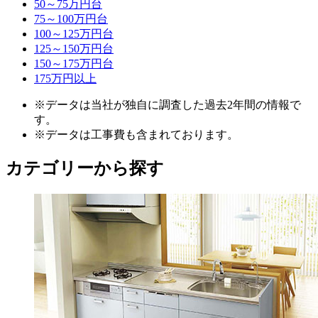
50～75万円台
75～100万円台
100～125万円台
125～150万円台
150～175万円台
175万円以上
※データは当社が独自に調査した過去2年間の情報で
す。
※データは工事費も含まれております。
カテゴリーから探す