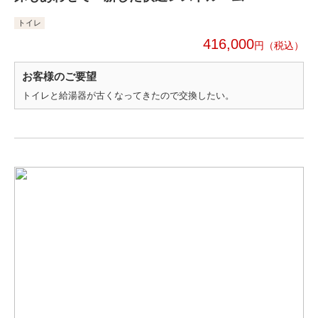
トイレ
416,000
円
お客様のご要望
トイレと給湯器が古くなってきたので交換したい。