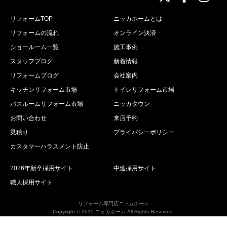
リフォームTOP
ニッカホームとは
リフォームの流れ
オンライン決済
ショールーム一覧
施工事例
スタッフブログ
新着情報
リフォームブログ
会社案内
キッチンリフォーム市場
トイレリフォーム市場
バスルームリフォーム市場
ニッカタウン
お問い合わせ
来店予約
見積り
プライバシーポリシー
カスタマーハラスメント防止
2026年新卒採用サイト
中途採用サイト
職人採用サイト
リフォーム専門店ニッカホーム
Copyright © 2015 ニッカホーム All Rights Reserved.