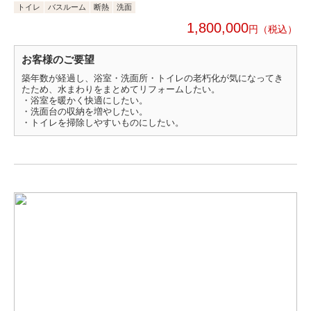
トイレ
バスルーム
断熱
洗面
1,800,000
円
お客様のご要望
築年数が経過し、浴室・洗面所・トイレの老朽化が気になってき
たため、水まわりをまとめてリフォームしたい。
・浴室を暖かく快適にしたい。
・洗面台の収納を増やしたい。
・トイレを掃除しやすいものにしたい。