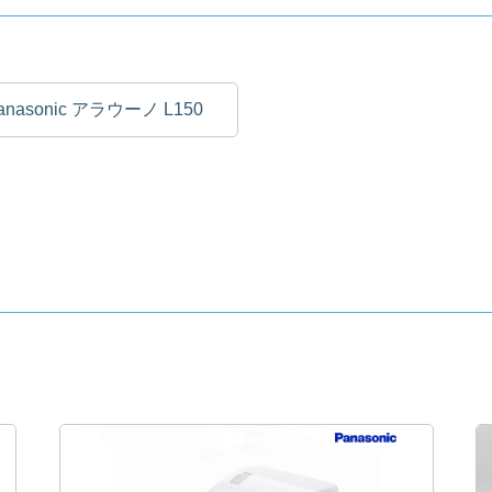
anasonic アラウーノ L150