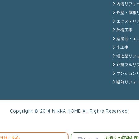
内装リフォ
外壁・屋根
エクステリ
外構工事
給湯器・エ
小工事
増改築リフ
戸建フルリ
マンション
断熱リフォ
Copyright © 2014 NIKKA HOME All Rights Reserved.
りはこちら
お近くの店舗を探