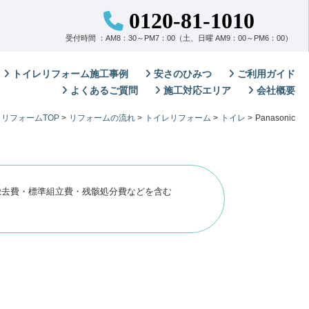
0120-81-1010
受付時間 ：AM8：30～PM7：00（土、日曜 AM9：00～PM6：00）
トイレリフォーム施工事例
安さのひみつ
ご利用ガイド
よくあるご質問
施工対応エリア
会社概要
リフォームTOP
>
リフォームの流れ
>
トイレリフォーム
>
トイレ
>
Panasonic
徹去費・標準組立費・残骸処分費などを含む