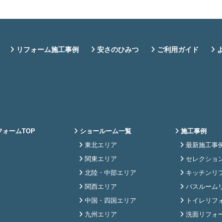
リフォーム施工事例
安さのひみつ
ご利用ガイド
ォームTOP
ショールーム一覧
施工事例
東北エリア
最新施工事
関東エリア
セレクショ
北陸・中部エリア
キッチンリ
関西エリア
バスルーム
中国・四国エリア
トイレリフ
九州エリア
洗面リフォ