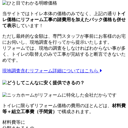
当サイトではトイレ本体の価格のみでなく、上記の通り
トイ
レ価格にリフォーム工事の諸費用を加えたパック価格も併せ
て表示
しています！
ただし最終的な金額は、専門スタッフが事前にお客様のお宅
にお伺いし、現地調査を行ってから提示いたします。
リフォームでは、
現地の調査をしなければわからない事が多
く、トイレの取替えのみで工事が完結すると断言できない
た
めです。
現地調査含む
リフォーム詳細についてはこちら
トイレに限らずリフォーム価格の費用のほとんどは、
材料費
等＋組立工事費（手間賃）
で構成されます。
材料費等に