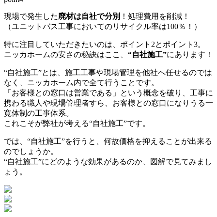
現場で発生した
廃材は自社で分別
！処理費用を削減！
（ユニットバス工事においてのリサイクル率は100％！）
特に注目していただきたいのは、ポイント2とポイント3。
ニッカホームの安さの秘訣はここ、
“自社施工”
にあります！
“自社施工”とは、施工工事や現場管理を他社へ任せるのでは
なく、ニッカホーム内で全て行うことです。
「お客様との窓口は営業である」という概念を破り、工事に
携わる職人や現場管理者すら、お客様との窓口になりうる一
寛体制の工事体系。
これこそが弊社が考える“自社施工”です。
では、“自社施工”を行うと、何故価格を抑えることが出来る
のでしょうか。
“自社施工”にどのような効果があるのか、図解で見てみまし
ょう。