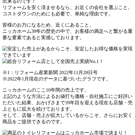
出来るのです！
リフォームを安く済ませるなら、お近くの会社を選ぶこと。
コストダウンのためにも必要で、単純な理由です。
皆様のお力になるため、近くにあること。
ニッカホーム
39
年の歴史の中で、お客様の満足へと繋がる重
要な要素であると実感しております。
※1：リフォーム産業新聞 2022年11月28日号
※2022年1月現在のデータに基づいたグラフです。
ニッカホームのここ10年間の売上です。
上記のような方法によるお値打ち価格・自社施工にご好評い
ただいた結果、おかげさまで
39
年目を迎える現在も店舗・売
上ともに拡大を続けております。
そして、店舗・売上が拡大しているからこそ、さらにお安く
商品をご提供できるのです。