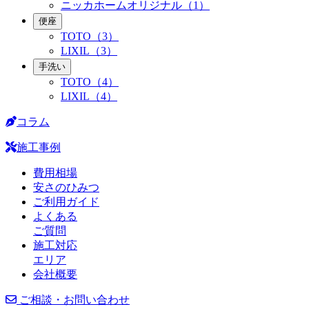
ニッカホームオリジナル（1）
便座
TOTO（3）
LIXIL（3）
手洗い
TOTO（4）
LIXIL（4）
コラム
施工事例
費用相場
安さのひみつ
ご利用ガイド
よくある
ご質問
施工対応
エリア
会社概要
ご相談・お問い合わせ