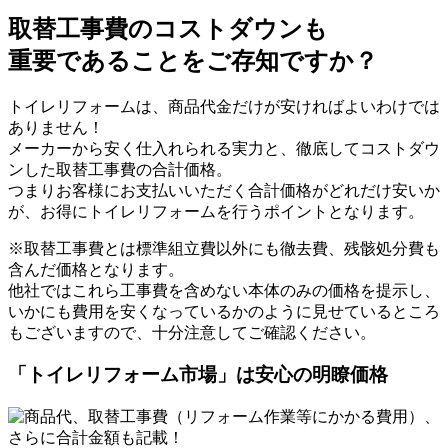
取替工事費のコストダウンも
重要であることをご存知ですか？
トイレリフォームは、商品代金だけが安ければよいわけでは
ありません！
メーカーから安く仕入れられる実力と、徹底してコストダウ
ンした取替工事費の合計価格。
つまりお客様にお支払いいただく合計価格がどれだけ安いか
が、お得にトイレリフォームを行うポイントとなります。
※取替工事費とは標準組立費以外にも徹去費、残骸処分費も
含んだ価格となります。
他社ではこれら工事費を含めない本体のみの価格を提示し、
いかにも費用を安くなっているかのように見せているところ
もございますので、十分注意してご確認ください。
「トイレリフォーム市場」は
安心の明瞭価格