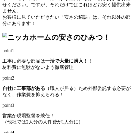
せください。ですが、それだけではこれほどお安く提供出来
ません。
お客様に見ていただきたい「安さの秘訣」は、それ以外の部
分にあります！
point
1
工事に必要な部品は
一活で大量に購入
！！
材料費に無駄がないよう徹底管理！
point
2
自社に工事部がある
（職人が居る）ため外部委託する必要が
なく、作業費を抑えられる！
point
3
営業が現場監督を兼任！
（他社では2人分の人件費が1人分に）
point
4