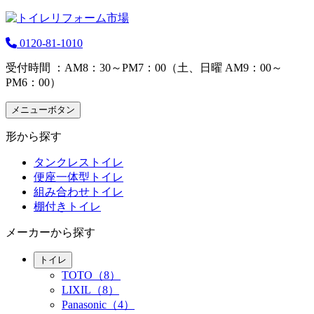
0120-81-1010
受付時間 ：AM8：30～PM7：00（土、日曜 AM9：00～
PM6：00）
メニューボタン
形から探す
タンクレストイレ
便座一体型トイレ
組み合わせトイレ
棚付きトイレ
メーカーから探す
トイレ
TOTO（8）
LIXIL（8）
Panasonic（4）