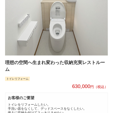
理想の空間へ生まれ変わった収納充実レストルー
ム
トイレリフォーム
630,000
円
お客様のご要望
トイレをリフォームしたい。
手洗い器をなくして、デッドスペースをなくしたい。
後ろに収納を付けてスッキリさせたい。