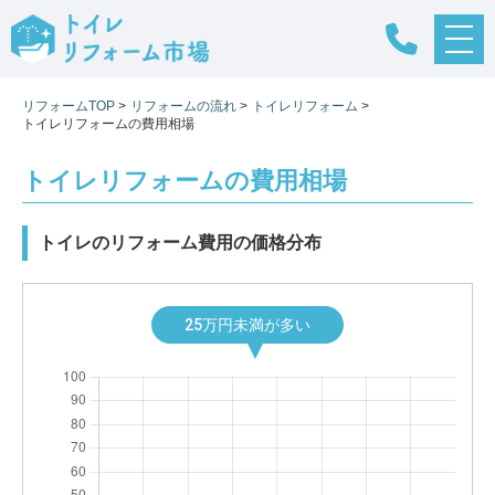
メ
ニ
ュ
リフォームTOP
>
リフォームの流れ
>
トイレリフォーム
>
ー
トイレリフォームの費用相場
ボ
タ
ン
トイレリフォームの費用相場
トイレのリフォーム費用の価格分布
25万円未満が多い