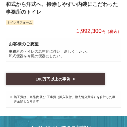
和式から洋式へ、掃除しやすい内装にこだわった
事務所のトイレ
トイレリフォーム
1,992,300
円
お客様のご要望
事務所のトイレの老朽化に伴い、新しくしたい。
和式便器を今風の便器にしたい。
100万円以上の事例
施工費は、商品代 及び 工事費（搬入取付、撤去処分費等）を合計した概
算金額となります