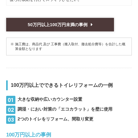
50万円以上100万円未満の事例
施工費は、商品代 及び 工事費（搬入取付、撤去処分費等）を合計した概
算金額となります
100万円以上でできるトイレリフォームの一例
大きな収納や広いカウンター設置
調湿・におい対策の「エコカラット」を壁に使用
2つのトイレをリフォーム、間取り変更
100万円以上の事例