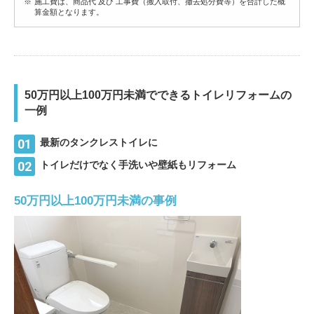
施工費は、商品代 及び 工事費（搬入取付、撤去処分費等）を合計した概
算金額となります。
50万円以上100万円未満でできるトイレリフォームの
一例
最新のタンクレストイレに
トイレだけでなく手洗いや壁紙もリフォーム
50万円以上100万円未満の事例