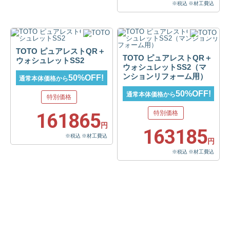
※税込 ※材工費込
TOTO ピュアレストQR＋
TOTO ピュアレストQR＋
ウォシュレットSS2
ウォシュレットSS2（マ
ンションリフォーム用）
50%OFF!
通常本体価格から
50%OFF!
通常本体価格から
特別価格
特別価格
161865
円
163185
※税込 ※材工費込
円
※税込 ※材工費込
トイレについてのご相談は、