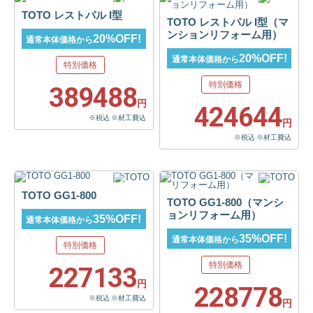
TOTO レストパル I型
TOTO レストパル I型（マ
ンションリフォーム用）
20%OFF!
通常本体価格から
20%OFF!
通常本体価格から
特別価格
特別価格
389488
円
424644
※税込 ※材工費込
円
※税込 ※材工費込
TOTO GG1-800
TOTO GG1-800（マンシ
ョンリフォーム用）
35%OFF!
通常本体価格から
35%OFF!
通常本体価格から
特別価格
特別価格
227133
円
228778
※税込 ※材工費込
円