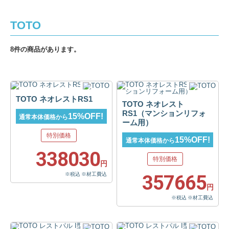
TOTO
8件の商品があります。
TOTO ネオレストRS1
TOTO ネオレスト
RS1（マンションリフォ
15%OFF!
通常本体価格から
ーム用）
特別価格
15%OFF!
通常本体価格から
338030
特別価格
円
※税込 ※材工費込
357665
円
※税込 ※材工費込