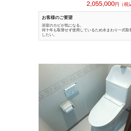
2,055,000
円
お客様のご要望
浴室のカビが気になる。
何十年も取替せず使用しているため水まわり一式取
したい。