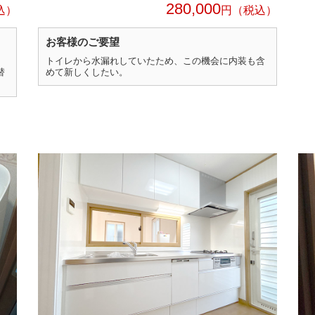
280,000
円
お客様のご要望
トイレから水漏れしていたため、この機会に内装も含
替
めて新しくしたい。