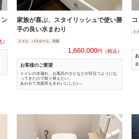
ョン
家族が喜ぶ、スタイリッシュで使い勝
コ
手の良い水まわり
ト
トイレ
バスルーム
洗面
1,660,000
円
老
お客様のご要望
トイレの水漏れ、お風呂のカビなどが目立つようにな
ってきたので取り替えたい。
あわせて洗面所もきれいにしたい。