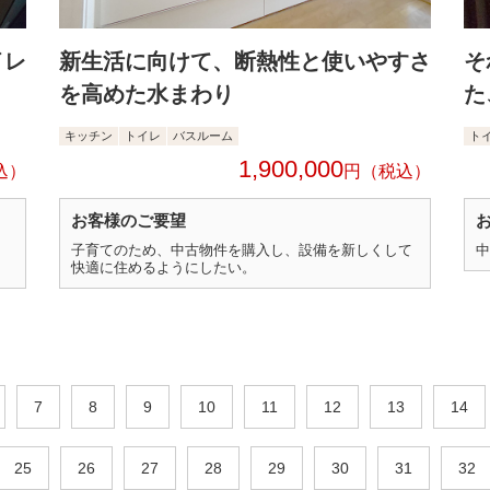
イレ
新生活に向けて、断熱性と使いやすさ
そ
を高めた水まわり
た
キッチン
トイレ
バスルーム
ト
1,900,000
円
お客様のご要望
子育てのため、中古物件を購入し、設備を新しくして
中
快適に住めるようにしたい。
7
8
9
10
11
12
13
14
25
26
27
28
29
30
31
32