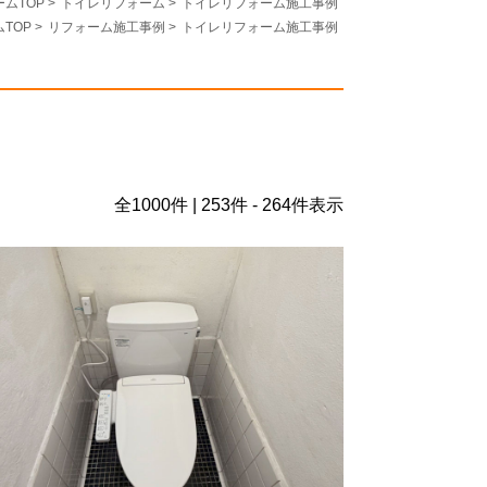
ムTOP
>
トイレリフォーム
>
トイレリフォーム施工事例
TOP
>
リフォーム施工事例
>
トイレリフォーム施工事例
全
1000
件 | 253件 - 264件表示