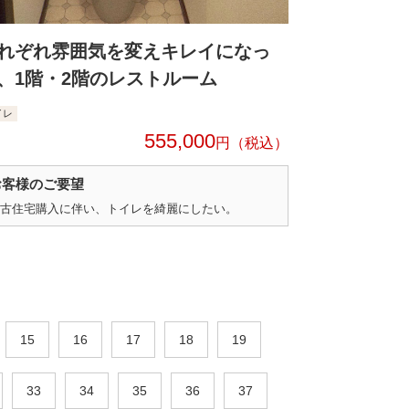
れぞれ雰囲気を変えキレイになっ
、1階・2階のレストルーム
イレ
555,000
円
お客様のご要望
古住宅購入に伴い、トイレを綺麗にしたい。
15
16
17
18
19
33
34
35
36
37