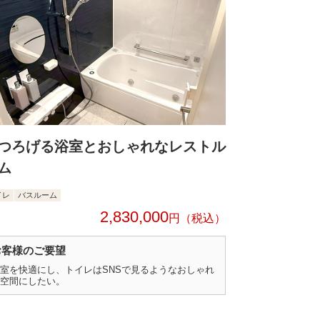
つろげる浴室とおしゃれなレストル
ム
イレ
バスルーム
2,830,000
円
お客様のご要望
室を快適にし、トイレはSNSで見るようなおしゃれ
空間にしたい。