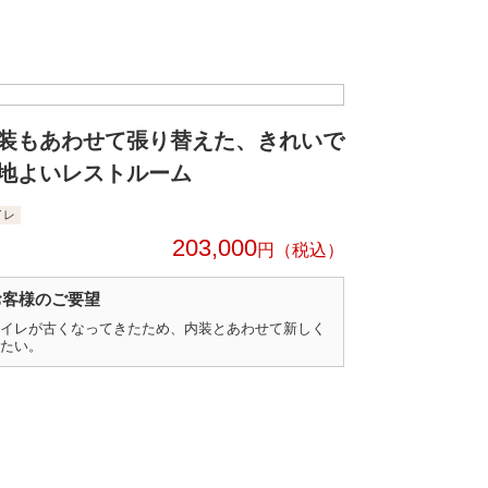
装もあわせて張り替えた、きれいで
地よいレストルーム
イレ
203,000
円
お客様のご要望
イレが古くなってきたため、内装とあわせて新しく
たい。