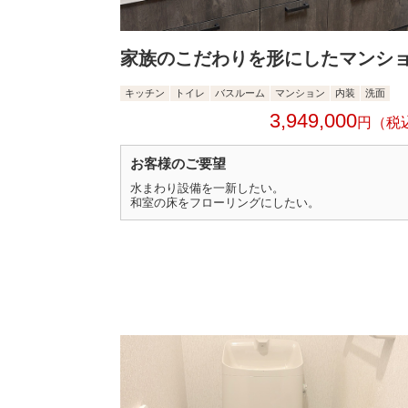
家族のこだわりを形にしたマンシ
キッチン
トイレ
バスルーム
マンション
内装
洗面
3,949,000
円
お客様のご要望
水まわり設備を一新したい。
和室の床をフローリングにしたい。