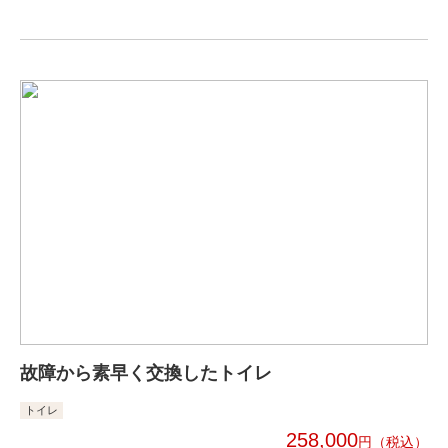
故障から素早く交換したトイレ
トイレ
258,000
円