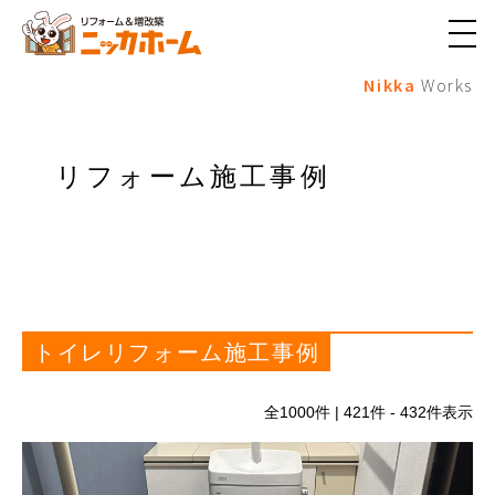
メ
ニ
Nikka
Works
ュ
ー
ボ
タ
ン
リフォーム施工事例
トイレリフォーム施工事例
全
1000
件 | 421件 - 432件表示