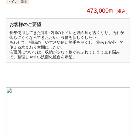
トイレ
洗面
473,000
円
お客様のご要望
長年使用してきた1階・2階のトイレと洗面所が古くなり、汚れが
落ちにくくなってきたため、設備を新しくしたい。
あわせて、掃除のしやすさや使い勝手を良くし、将来も安心して
使える水まわり空間にしたい。
洗面所については、収納が少なく物があふれてしまう点も悩み
で、整理しやすい洗面化粧台を希望。