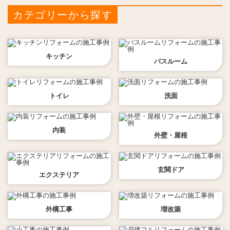
カテゴリーから探す
キッチン
バスルーム
トイレ
洗面
内装
外壁・屋根
玄関ドア
エクステリア
外構工事
増改築