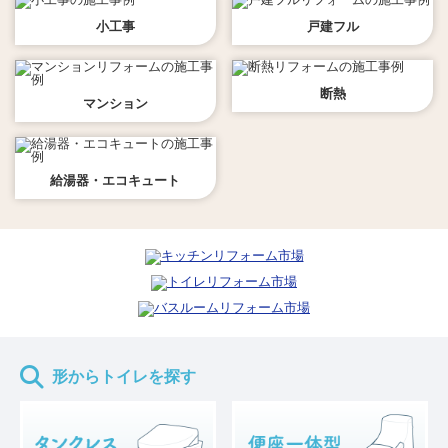
小工事
戸建フル
断熱
マンション
給湯器・エコキュート
形からトイレを探す