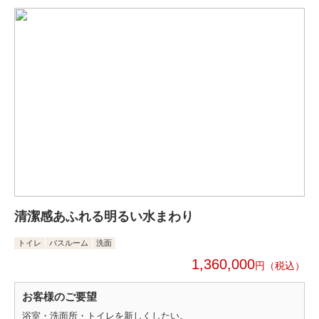
清潔感あふれる明るい水まわり
トイレ
バスルーム
洗面
1,360,000
円
お客様のご要望
浴室・洗面所・トイレを新しくしたい。