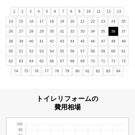
1
2
3
4
5
6
7
8
9
10
11
12
13
14
15
16
17
18
19
20
21
22
23
24
25
26
27
28
29
30
31
32
33
34
35
36
37
38
39
40
41
42
43
44
45
46
47
48
49
50
51
52
53
54
55
56
57
58
59
60
61
62
63
64
65
66
67
68
69
70
71
72
73
74
75
76
77
78
79
80
81
82
83
84
トイレリフォームの
費用相場