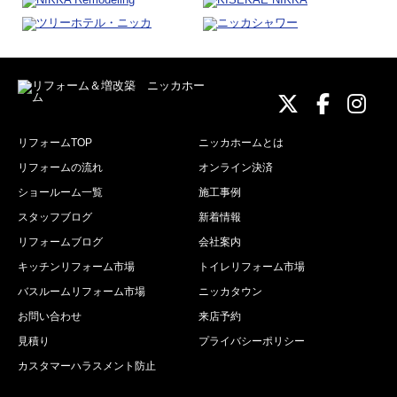
ニッカホーム
ニッカホ
ニッ
リフォームTOP
ニッカホームとは
リフォームの流れ
オンライン決済
ショールーム一覧
施工事例
スタッフブログ
新着情報
リフォームブログ
会社案内
キッチンリフォーム市場
トイレリフォーム市場
バスルームリフォーム市場
ニッカタウン
お問い合わせ
来店予約
見積り
プライバシーポリシー
カスタマーハラスメント防止