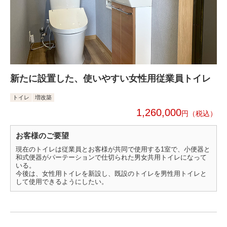
新たに設置した、使いやすい女性用従業員トイレ
トイレ
増改築
1,260,000
円
お客様のご要望
現在のトイレは従業員とお客様が共同で使用する1室で、小便器と
和式便器がパーテーションで仕切られた男女共用トイレになって
いる。
今後は、女性用トイレを新設し、既設のトイレを男性用トイレと
して使用できるようにしたい。