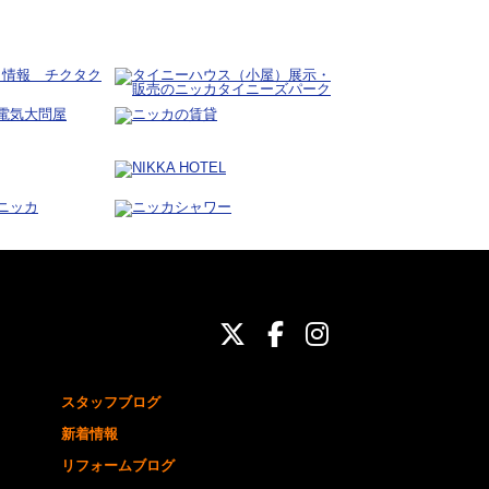
ニッカホーム公式Twit
ニッカホーム公式Fa
ニッカホーム公式
スタッフブログ
新着情報
リフォームブログ