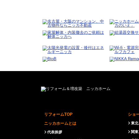
リフォームTOP
ショ
ニッカホームとは
東北
関東
代表挨拶