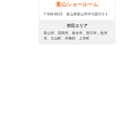
富山ショールーム
〒939-8015 富山県富山市中川原372-1
対応エリア
富山市、高岡市、射水市、滑川市、魚津
市、立山町、舟橋村、上市町