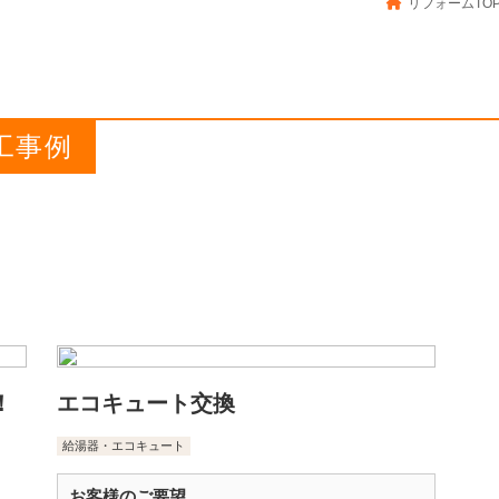
リフォームTO
工事例
！
エコキュート交換
給湯器・エコキュート
お客様のご要望