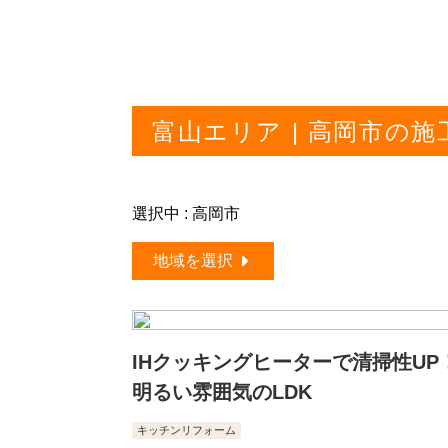
富山エリア | 高岡市の施
選択中 : 高岡市
地域を選択
IHクッキングヒーターで清掃性UP
明るい雰囲気のLDK
キッチンリフォーム