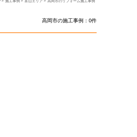
P
>
施工事例
>
富山エリア
>
高岡市のリフォーム施工事例
高岡市の施工事例：
0
件