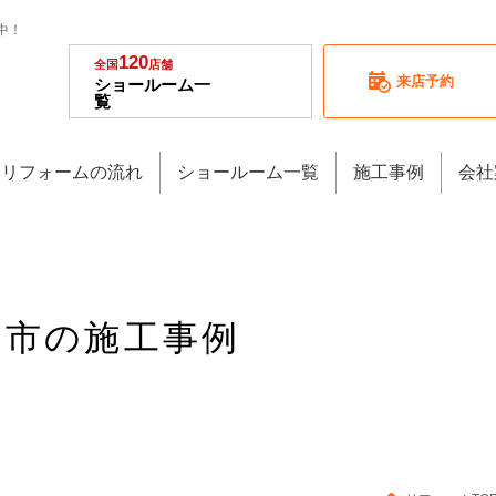
中！
120
全国
店舗
来店予約
ショールーム一
覧
リフォームの流れ
ショールーム一覧
施工事例
会社
高岡市の施工事例