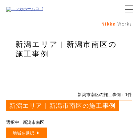
メ
ニ
Nikka
Works
ュ
ー
ボ
タ
新潟エリア | 新潟市南区の
ン
施工事例
新潟市南区の施工事例：
1
件
新潟エリア | 新潟市南区の施工事例
選択中 : 新潟市南区
地域を選択