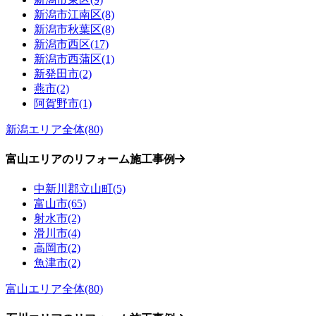
新潟市江南区(8)
新潟市秋葉区(8)
新潟市西区(17)
新潟市西蒲区(1)
新発田市(2)
燕市(2)
阿賀野市(1)
新潟エリア全体(80)
富山エリアのリフォーム施工事例
中新川郡立山町(5)
富山市(65)
射水市(2)
滑川市(4)
高岡市(2)
魚津市(2)
富山エリア全体(80)