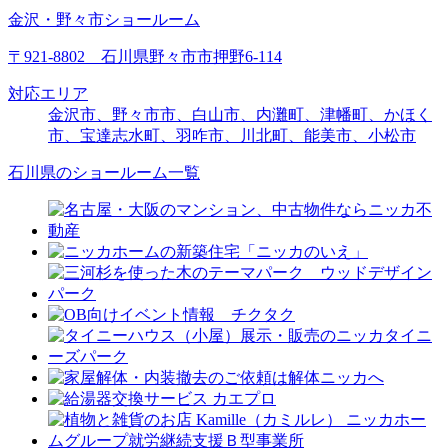
金沢・野々市ショールーム
〒921-8802 石川県野々市市押野6-114
対応エリア
金沢市、野々市市、白山市、内灘町、津幡町、かほく
市、宝達志水町、羽咋市、川北町、能美市、小松市
石川県のショールーム一覧