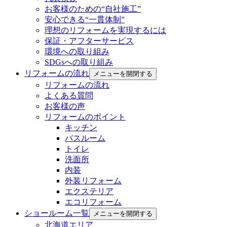
お客様のための“自社施工”
安心できる“一貫体制”
理想のリフォームを実現するには
保証・アフターサービス
環境への取り組み
SDGsへの取り組み
リフォームの流れ
メニューを開閉する
リフォームの流れ
よくある質問
お客様の声
リフォームのポイント
キッチン
バスルーム
トイレ
洗面所
内装
外装リフォーム
エクステリア
エコリフォーム
ショールーム一覧
メニューを開閉する
北海道エリア