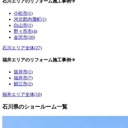
石川エリアのリフォーム施工事例
小松市(1)
河北郡内灘町(1)
白山市(1)
野々市市(4)
金沢市(20)
石川エリア全体(27)
福井エリアのリフォーム施工事例
坂井市(1)
福井市(7)
鯖江市(2)
福井エリア全体(10)
石川県のショールーム一覧