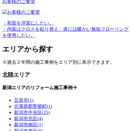
お客様のご要望
・和室を洋室にしたい。
・内装はクロスを貼り替え、床には暖かい無垢フローリング
を使用したい。
エリアから探す
※過去２年間の施工事例をエリア別に表示できます。
北陸エリア
新潟エリアのリフォーム施工事例
五泉市(1)
北蒲原郡聖籠町(1)
新潟市中央区(25)
新潟市北区(4)
新潟市南区(1)
新潟市東区(9)