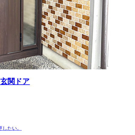
た玄関ドア
更したい。