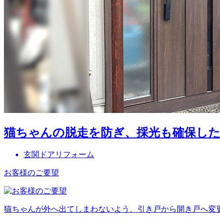
猫ちゃんの脱走を防ぎ、採光も確保し
玄関ドアリフォーム
お客様のご要望
猫ちゃんが外へ出てしまわないよう、引き戸から開き戸へ変