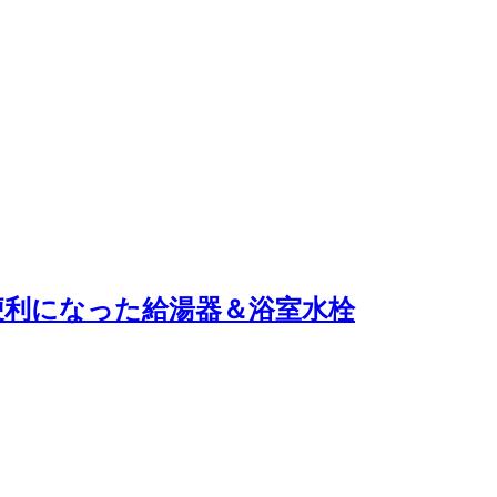
便利になった給湯器＆浴室水栓