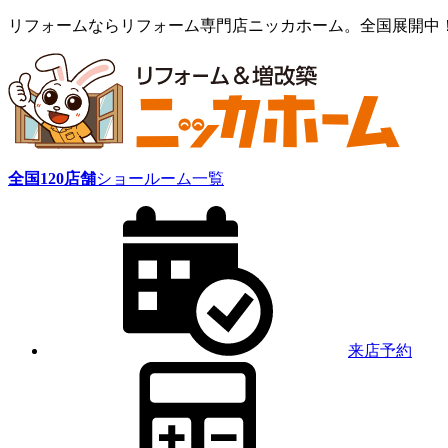
リフォームならリフォーム専門店ニッカホーム。全国展開中
全国
120
店舗
ショールーム一覧
来店予約