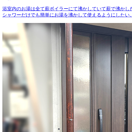
浴室内のお湯は全て薪ボイラーにて沸かしていて薪で沸かし
シャワーだけでも簡単にお湯を沸かして使えるようにしたい