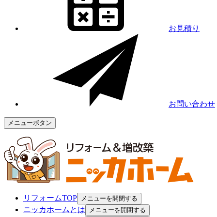
お見積り
お問い合わせ
メニューボタン
リフォームTOP
メニューを開閉する
ニッカホームとは
メニューを開閉する