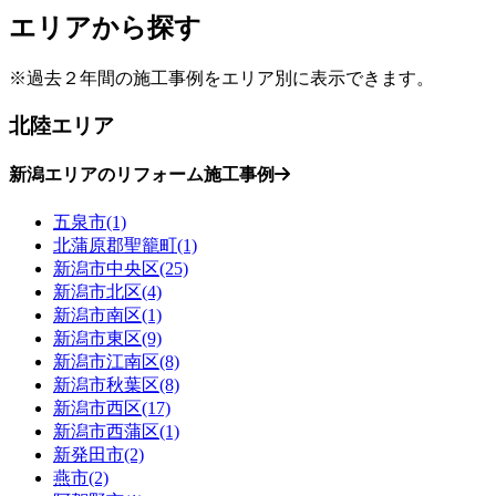
エリアから探す
※過去２年間の施工事例をエリア別に表示できます。
北陸エリア
新潟エリアのリフォーム施工事例
五泉市(1)
北蒲原郡聖籠町(1)
新潟市中央区(25)
新潟市北区(4)
新潟市南区(1)
新潟市東区(9)
新潟市江南区(8)
新潟市秋葉区(8)
新潟市西区(17)
新潟市西蒲区(1)
新発田市(2)
燕市(2)