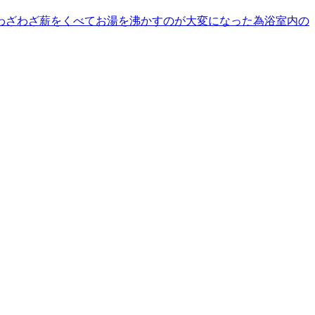
わざわざ薪をくべてお湯を沸かすのが大変になった為浴室内の