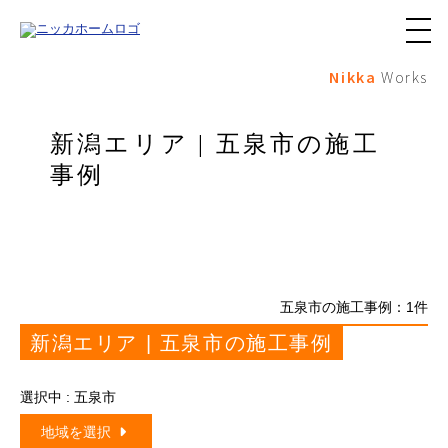
メ
ニ
Nikka
Works
ュ
ー
ボ
タ
新潟エリア | 五泉市の施工
ン
事例
五泉市の施工事例：
1
件
新潟エリア | 五泉市の施工事例
選択中 : 五泉市
地域を選択