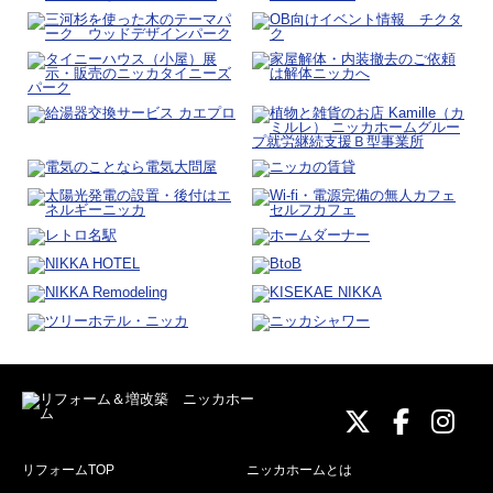
ニッカホーム
ニッカホ
ニッ
リフォームTOP
ニッカホームとは