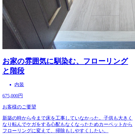
お家の雰囲気に馴染む、フローリング
と階段
内装
675,000
円
お客様のご要望
新築の時から今まで床を工事していなかった。子供も大きく
なり転んでケガをする心配もなくなったためカーペットから
フローリングに変えて、掃除もしやすくしたい。