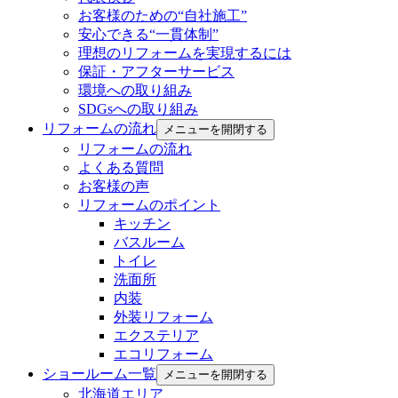
お客様のための“自社施工”
安心できる“一貫体制”
理想のリフォームを実現するには
保証・アフターサービス
環境への取り組み
SDGsへの取り組み
リフォームの流れ
メニューを開閉する
リフォームの流れ
よくある質問
お客様の声
リフォームのポイント
キッチン
バスルーム
トイレ
洗面所
内装
外装リフォーム
エクステリア
エコリフォーム
ショールーム一覧
メニューを開閉する
北海道エリア