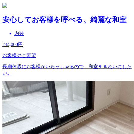
安心してお客様を呼べる、綺麗な和室
内装
234,000
円
お客様のご要望
長期休暇にお客様がいらっしゃるので、和室をきれいにした
い。