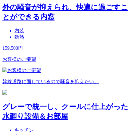
外の騒音が抑えられ、快適に過ごすこ
とができる内窓
内装
断熱
159,500
円
お客様のご要望
幹線道路に面しているので騒音を抑えたい。
グレーで統一し、クールに仕上がった
水廻り設備＆お部屋
キッチン