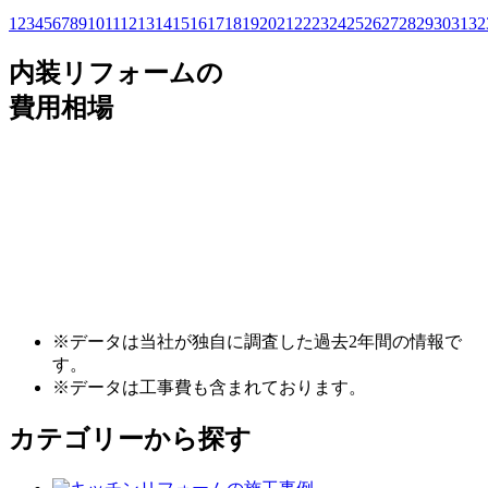
1
2
3
4
5
6
7
8
9
10
11
12
13
14
15
16
17
18
19
20
21
22
23
24
25
26
27
28
29
30
31
32
内装リフォームの
費用相場
※データは当社が独自に調査した過去2年間の情報で
す。
※データは工事費も含まれております。
カテゴリーから探す