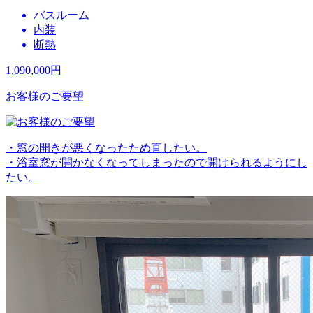
バスルーム
内装
断熱
1,090,000
円
お客様のご要望
・窓の開きが悪くなったため直したい。
・浴室窓が開かなくなってしまったので開けられるようにし
たい。