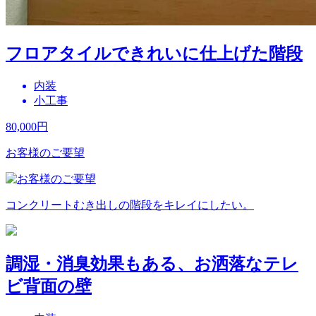
フロアタイルできれいに仕上げた階段
内装
小工事
80,000
円
お客様のご要望
コンクリートむき出しの階段をキレイにしたい。
調湿・消臭効果もある、お洒落なテレ
ビ背面の壁