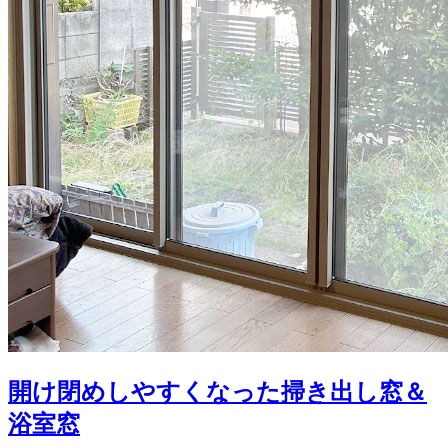
開け閉めしやすくなった掃き出し窓＆
浴室窓