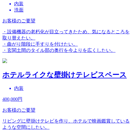
内装
洗面
お客様のご要望
・設備機器の老朽化が目立ってきたため、気になるところを
取り替えたい。
・曲がり階段に手すりを付けたい。
・玄関土間のタイル部の奥行を今よりを広くしたい。
ホテルライクな壁掛けテレビスペース
内装
400,000
円
お客様のご要望
リビングに壁掛けテレビを作り、ホテルで映画鑑賞している
ような空間にしたい。