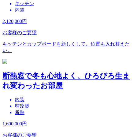
キッチン
内装
2,120,000
円
お客様のご要望
キッチンとカップボードを新しくして、位置も入れ替えた
い。
断熱窓で冬も心地よく、ひろびろ生ま
れ変わったお部屋
内装
増改築
断熱
1,600,000
円
お客様のご要望