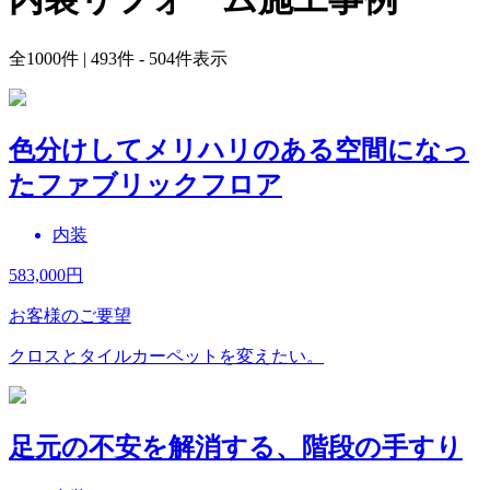
全
1000
件 | 493件 - 504件表示
色分けしてメリハリのある空間になっ
たファブリックフロア
内装
583,000
円
お客様のご要望
クロスとタイルカーペットを変えたい。
足元の不安を解消する、階段の手すり