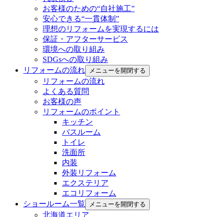
お客様のための“自社施工”
安心できる“一貫体制”
理想のリフォームを実現するには
保証・アフターサービス
環境への取り組み
SDGsへの取り組み
リフォームの流れ
メニューを開閉する
リフォームの流れ
よくある質問
お客様の声
リフォームのポイント
キッチン
バスルーム
トイレ
洗面所
内装
外装リフォーム
エクステリア
エコリフォーム
ショールーム一覧
メニューを開閉する
北海道エリア