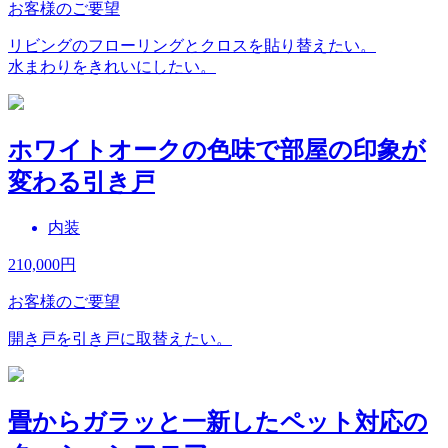
お客様のご要望
リビングのフローリングとクロスを貼り替えたい。
水まわりをきれいにしたい。
ホワイトオークの色味で部屋の印象が
変わる引き戸
内装
210,000
円
お客様のご要望
開き戸を引き戸に取替えたい。
畳からガラッと一新したペット対応の