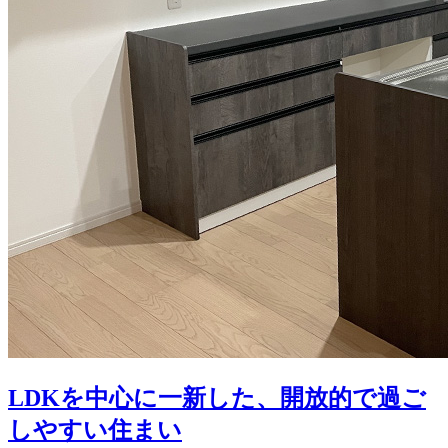
LDKを中心に一新した、開放的で過ご
しやすい住まい