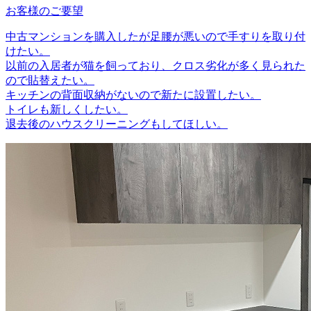
お客様のご要望
中古マンションを購入したが足腰が悪いので手すりを取り付
けたい。
以前の入居者が猫を飼っており、クロス劣化が多く見られた
ので貼替えたい。
キッチンの背面収納がないので新たに設置したい。
トイレも新しくしたい。
退去後のハウスクリーニングもしてほしい。