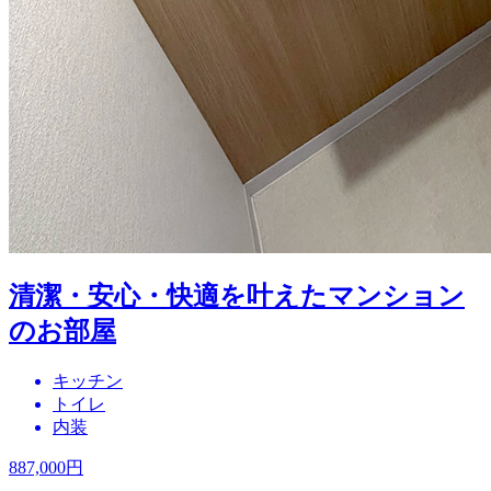
清潔・安心・快適を叶えたマンション
のお部屋
キッチン
トイレ
内装
887,000
円