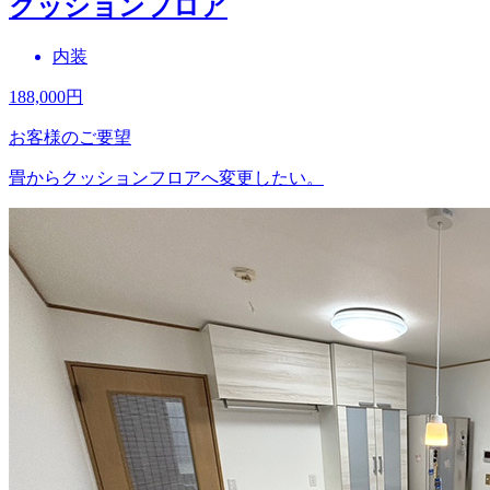
クッションフロア
内装
188,000
円
お客様のご要望
畳からクッションフロアへ変更したい。