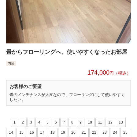
畳からフローリングへ、使いやすくなったお部屋
内装
174,000
円
お客様のご要望
畳のメンテナンスが大変なので、フローリングにして使いやすく
したい。
1
2
3
4
5
6
7
8
9
10
11
12
13
14
15
16
17
18
19
20
21
22
23
24
25