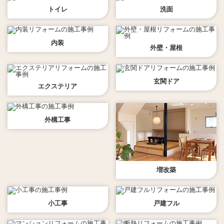
トイレ
洗面
内装
外壁・屋根
玄関ドア
エクステリア
外構工事
増改築
小工事
戸建フル