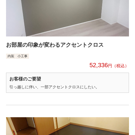
お部屋の印象が変わるアクセントクロス
内装
小工事
52,336
円
お客様のご要望
引っ越しに伴い、一部アクセントクロスにしたい。