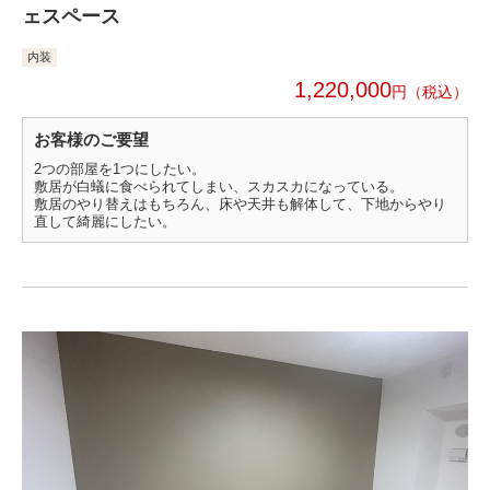
ェスペース
内装
1,220,000
円
お客様のご要望
2つの部屋を1つにしたい。
敷居が白蟻に食べられてしまい、スカスカになっている。
敷居のやり替えはもちろん、床や天井も解体して、下地からやり
直して綺麗にしたい。