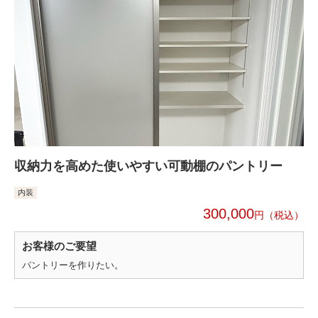
収納力を高めた使いやすい可動棚のパントリー
内装
300,000
円
お客様のご要望
パントリーを作りたい。