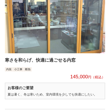
寒さを和らげ、快適に過ごせる内窓
内装
小工事
断熱
145,000
円
お客様のご要望
夏は暑く、冬は寒いため、室内環境を少しでも快適にしたい。