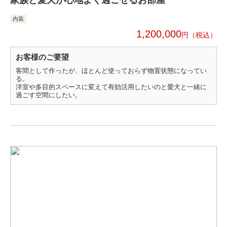
内装
1,200,000
円
お客様のご要望
客間として作ったが、ほとんど使っておらず物置状態になってい
る。
洋室や多目的スペースに変えて有効活用したいのと愛犬と一緒に
過ごす空間にしたい。