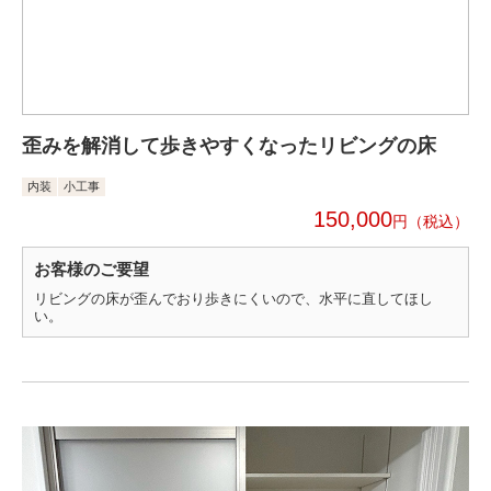
歪みを解消して歩きやすくなったリビングの床
内装
小工事
150,000
円
お客様のご要望
リビングの床が歪んでおり歩きにくいので、水平に直してほし
い。