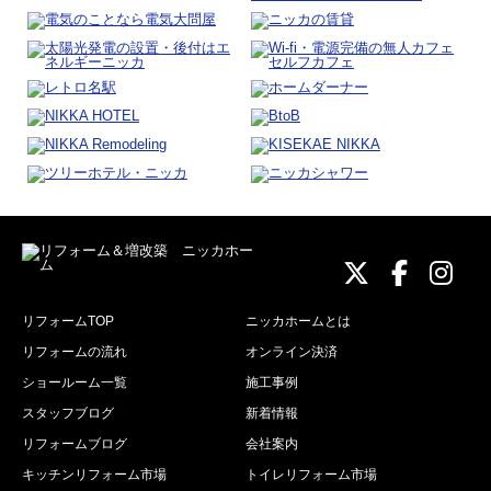
ニッカホーム
ニッカホ
ニッ
リフォームTOP
ニッカホームとは
リフォームの流れ
オンライン決済
ショールーム一覧
施工事例
スタッフブログ
新着情報
リフォームブログ
会社案内
キッチンリフォーム市場
トイレリフォーム市場