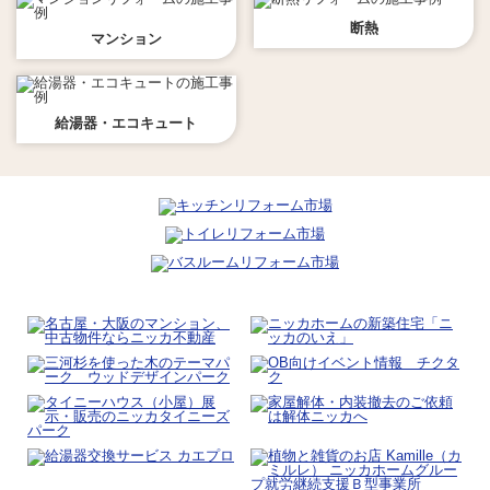
断熱
マンション
給湯器・エコキュート