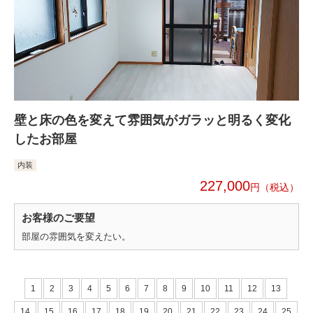
壁と床の色を変えて雰囲気がガラッと明るく変化
したお部屋
内装
227,000
円
お客様のご要望
部屋の雰囲気を変えたい。
1
2
3
4
5
6
7
8
9
10
11
12
13
14
15
16
17
18
19
20
21
22
23
24
25