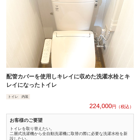
配管カバーを使用しキレイに収めた洗濯水栓とキ
レイになったトイレ
トイレ
内装
224,000
円
お客様のご要望
トイレを取り替えたい。
二層式洗濯機から全自動洗濯機に取替の際に必要な洗濯水栓を新
設したい。