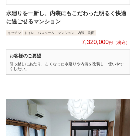
水廻りを一新し、内装にもこだわった明るく快適
に過ごせるマンション
キッチン
トイレ
バスルーム
マンション
内装
洗面
7,320,000
円
お客様のご要望
引っ越しにあたり、古くなった水廻りや内装を改装し、使いやす
くしたい。