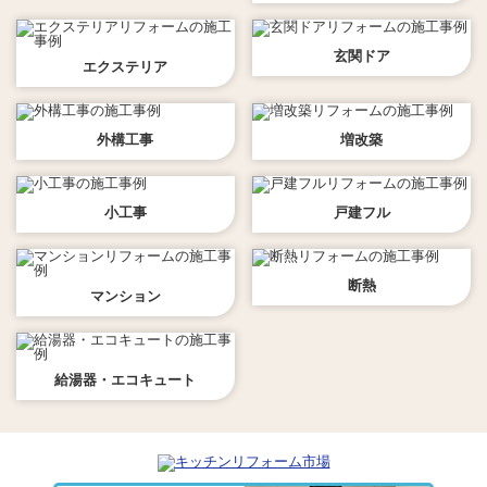
玄関ドア
エクステリア
外構工事
増改築
小工事
戸建フル
断熱
マンション
給湯器・エコキュート