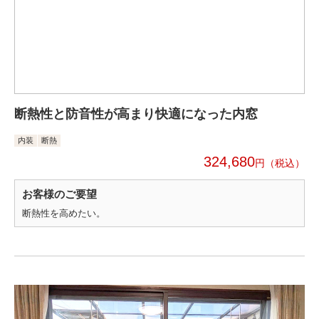
断熱性と防音性が高まり快適になった内窓
内装
断熱
324,680
円
お客様のご要望
断熱性を高めたい。