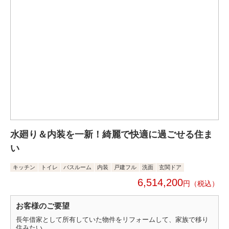
水廻り＆内装を一新！綺麗で快適に過ごせる住ま
い
キッチン
トイレ
バスルーム
内装
戸建フル
洗面
玄関ドア
6,514,200
円
お客様のご要望
長年借家として所有していた物件をリフォームして、家族で移り
住みたい。