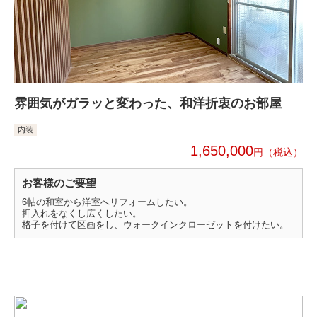
雰囲気がガラッと変わった、和洋折衷のお部屋
内装
1,650,000
円
お客様のご要望
6帖の和室から洋室へリフォームしたい。
押入れをなくし広くしたい。
格子を付けて区画をし、ウォークインクローゼットを付けたい。