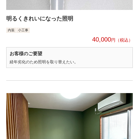
明るくきれいになった照明
内装
小工事
40,000
円
お客様のご要望
経年劣化のため照明を取り替えたい。