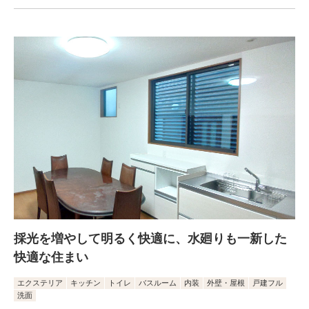
採光を増やして明るく快適に、水廻りも一新した
快適な住まい
エクステリア
キッチン
トイレ
バスルーム
内装
外壁・屋根
戸建フル
洗面