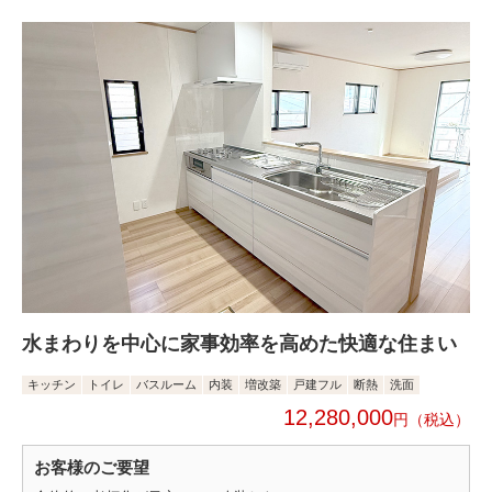
水まわりを中心に家事効率を高めた快適な住まい
キッチン
トイレ
バスルーム
内装
増改築
戸建フル
断熱
洗面
12,280,000
円
お客様のご要望