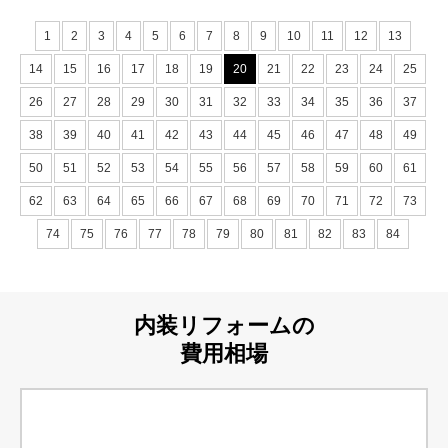
1
2
3
4
5
6
7
8
9
10
11
12
13
14
15
16
17
18
19
20
21
22
23
24
25
26
27
28
29
30
31
32
33
34
35
36
37
38
39
40
41
42
43
44
45
46
47
48
49
50
51
52
53
54
55
56
57
58
59
60
61
62
63
64
65
66
67
68
69
70
71
72
73
74
75
76
77
78
79
80
81
82
83
84
内装リフォームの
費用相場