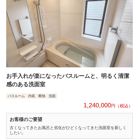
お手入れが楽になったバスルームと、明るく清潔
感のある洗面室
バスルーム
内装
断熱
洗面
1,240,000
円
お客様のご要望
古くなってきたお風呂と劣化がひどくなってきた洗面室を新しく
したい。