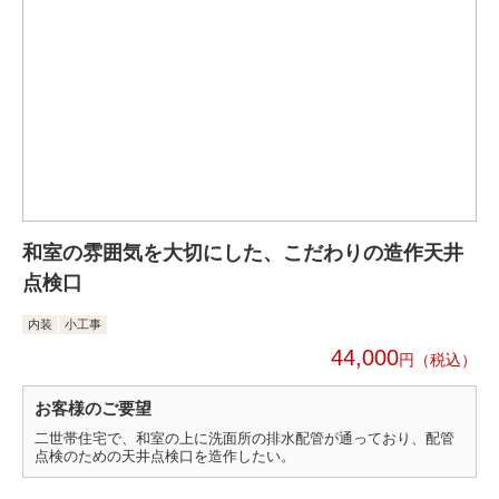
和室の雰囲気を大切にした、こだわりの造作天井
点検口
内装
小工事
44,000
円
お客様のご要望
二世帯住宅で、和室の上に洗面所の排水配管が通っており、配管
点検のための天井点検口を造作したい。