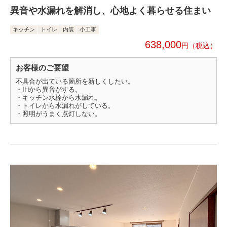
異音や水漏れを解消し、心地よく暮らせる住まい
キッチン
トイレ
内装
小工事
638,000
円
お客様のご要望
不具合が出ている箇所を新しくしたい。
・IHから異音がする。
・キッチン水栓から水漏れ。
・トイレから水漏れがしている。
・照明がうまく点灯しない。