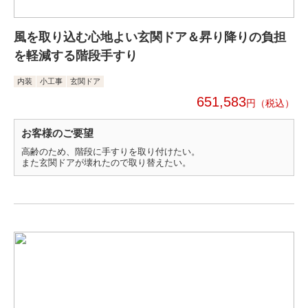
風を取り込む心地よい玄関ドア＆昇り降りの負担
を軽減する階段手すり
内装
小工事
玄関ドア
651,583
円
お客様のご要望
高齢のため、階段に手すりを取り付けたい。
また玄関ドアが壊れたので取り替えたい。