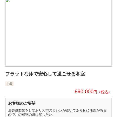
フラットな床で安心して過ごせる和室
内装
890,000
円
お客様のご要望
過去縫製業をしており大型のミシンが置いてあり床に段差がある
ので元の和室の形に戻したい。