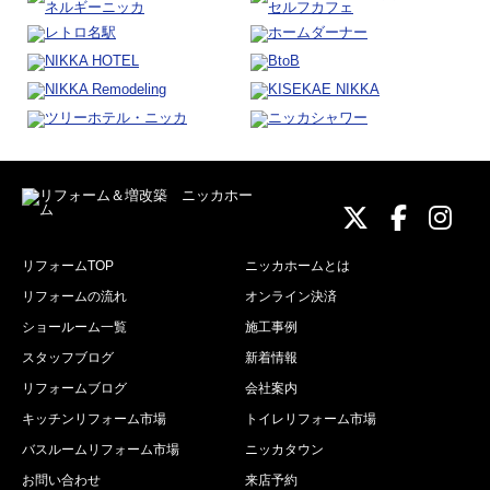
ニッカホーム
ニッカホ
ニッ
リフォームTOP
ニッカホームとは
リフォームの流れ
オンライン決済
ショールーム一覧
施工事例
スタッフブログ
新着情報
リフォームブログ
会社案内
キッチンリフォーム市場
トイレリフォーム市場
バスルームリフォーム市場
ニッカタウン
お問い合わせ
来店予約